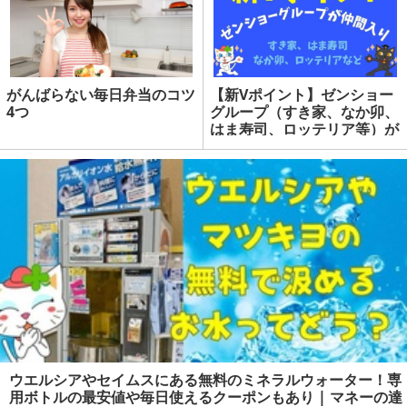
がんばらない毎日弁当のコツ
【新Vポイント】ゼンショー
4つ
グループ（すき家、なか卯、
はま寿司、ロッテリア等）が
仲間入りで統合に向けて利用
範囲拡大 | マネーの達人
ウエルシアやセイムスにある無料のミネラルウォーター！専
用ボトルの最安値や毎日使えるクーポンもあり | マネーの達