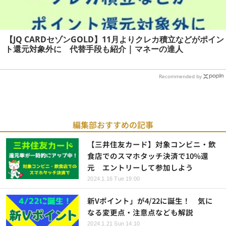
【JQ CARDセゾンGOLD】11月よりクレカ積立などがポイン
ト還元対象外に 代替手段も紹介 | マネーの達人
Recommended by
編集部おすすめの記事
【三井住友カード】対象コンビニ・飲
食店でのスマホタッチ決済で10%還
元 エントリーして参加しよう
2024.1.16 Tue 19:00
新Vポイント」が4/22に誕生！ 気に
なる変更点・注意点なども解説
2024.1.21 Sun 14:10