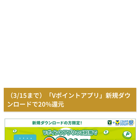
（3/15まで）「Vポイントアプリ」新規ダウ
ンロードで20%還元