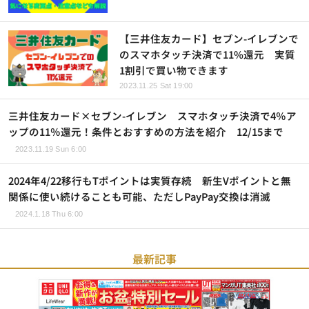
【三井住友カード】セブン-イレブンで
のスマホタッチ決済で11%還元 実質
1割引で買い物できます
2023.11.25 Sat 19:00
三井住友カード×セブン-イレブン スマホタッチ決済で4％ア
ップの11％還元！条件とおすすめの方法を紹介 12/15まで
2023.11.19 Sun 6:00
2024年4/22移行もTポイントは実質存続 新生Vポイントと無
関係に使い続けることも可能、ただしPayPay交換は消滅
2024.1.18 Thu 6:00
最新記事