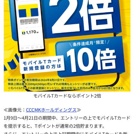
モバイルTカードならポイント2倍
≪画像元：
CCCMKホールディングス
≫
1月9日～4月21日の期間中、エントリーの上でモバイルTカード
を提示すると、Tポイントが通常の2倍貯まります。
さらに、エントリーの上で上記期間中にモバイルTカードを新