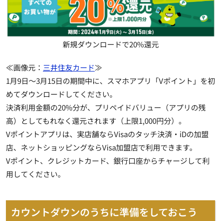
新規ダウンロードで20%還元
≪画像元：
三井住友カード
≫
1月9日～3月15日の期間中に、スマホアプリ「Vポイント」を初
めてダウンロードしてください。
決済利用金額の20%分が、プリペイドバリュー（アプリの残
高）としてもれなく還元されます（上限1,000円分）。
Vポイントアプリは、実店舗ならVisaのタッチ決済・iDの加盟
店、ネットショッピングならVisa加盟店で利用できます。
Vポイント、クレジットカード、銀行口座からチャージして利
用してください
。
カウントダウンのうちに準備をしておこう