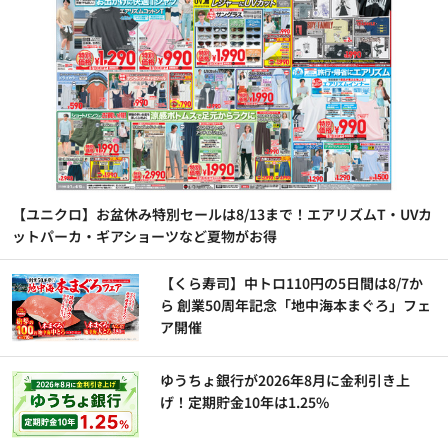
【ユニクロ】お盆休み特別セールは8/13まで！エアリズムT・UVカ
ットパーカ・ギアショーツなど夏物がお得
【くら寿司】中トロ110円の5日間は8/7か
ら 創業50周年記念「地中海本まぐろ」フェ
ア開催
ゆうちょ銀行が2026年8月に金利引き上
げ！定期貯金10年は1.25%