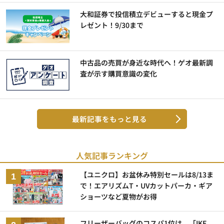
大和証券で投信積立デビューすると現金プ
レゼント！9/30まで
中古品の売買が身近な時代へ！ゲオ最新調
査が示す購買意識の変化
最新記事をもっと見る
人気記事ランキング
【ユニクロ】お盆休み特別セールは8/13ま
で！エアリズムT・UVカットパーカ・ギア
ショーツなど夏物がお得
フリーザーバッグのコスパ1位は 「IKE