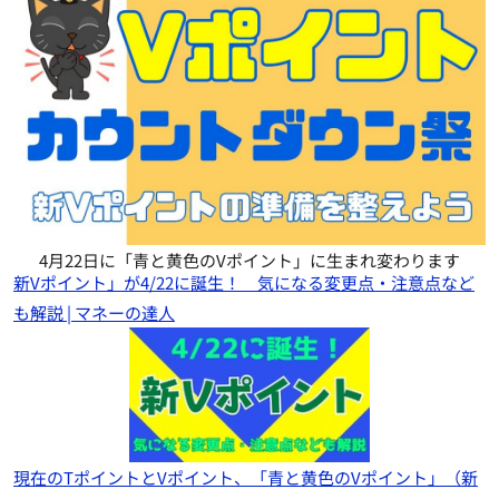
4月22日に「青と黄色のVポイント」に生まれ変わります
新Vポイント」が4/22に誕生！ 気になる変更点・注意点など
も解説 | マネーの達人
現在のTポイントとVポイント、「青と黄色のVポイント」（新