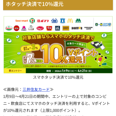
ホタッチ決済で10%還元
スマホタッチ決済で10%還元
≪画像元：
三井住友カード
≫
1月9日～4月21日の期間中、エントリーの上で対象のコンビ
ニ・飲食店にてスマホのタッチ決済を利用すると、Vポイント
が10%還元されます（上限1,000ポイント）。