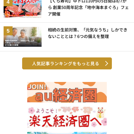
【くら寿司】中トロ110円の5日間は8/7か
ら 創業50周年記念「地中海本まぐろ」フェ
ア開催
相続の生前対策、「元気なうち」しかでき
ないこととは？6つの備えを整理
人気記事ランキングをもっと見る