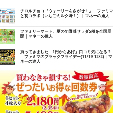
チロルチョコ『ウォーリーをさがせ！』 ファミマ
と初コラボ（いちごミルク味！） | マネーの達人
ファミリーマート、夏の旬野菜サラダ5種を全国展
開 | マネーの達人
買ってきました「1円からあげ」口コミ気になる？
ファミマのブラックフライデー(11/19-12/2) | マ
ネーの達人