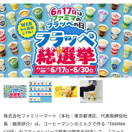
株式会社ファミリーマート（本社：東京都港区、代表取締役社
長：細見研介）は、コーヒーマシンのミルクで作る「FAMIMA
CAFÉ」のフラッペシリーズ発売10周年を記念して、「ファミ