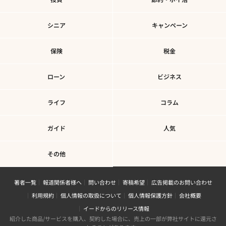
シニア
キャンペーン
保険
税金
ローン
ビジネス
ライフ
コラム
ガイド
人気
その他
著者一覧
報道関係者様へ
問い合わせ
寄稿希望
広告掲載のお問い合わせ
利用規約
個人情報の取扱について
個人情報保護方針
会社概要
イードからのリリース情報
紹介した商品/サービスを購入、契約した場合に、売上の一部が弊社サイトに還元さ