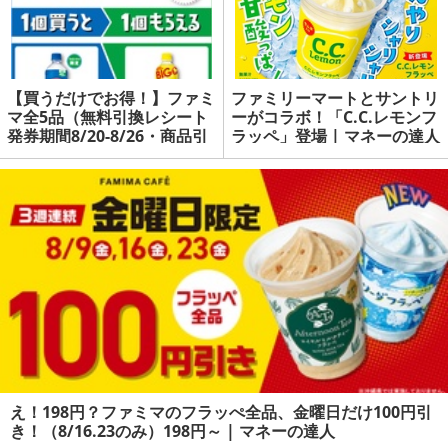
【買うだけでお得！】ファミ
ファミリーマートとサントリ
マ全5品（無料引換レシート
ーがコラボ！「C.C.レモンフ
発券期間8/20-8/26・商品引
ラッペ」登場 | マネーの達人
換期間8/27-9/2） | マネーの
達人
え！198円？ファミマのフラッぺ全品、金曜日だけ100円引
き！（8/16.23のみ）198円～ | マネーの達人