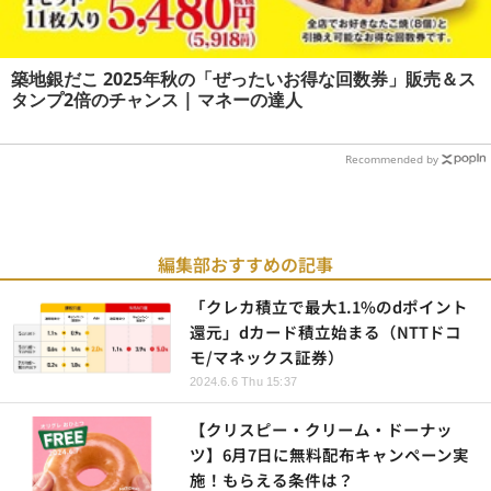
築地銀だこ 2025年秋の「ぜったいお得な回数券」販売＆ス
タンプ2倍のチャンス | マネーの達人
Recommended by
編集部おすすめの記事
「クレカ積立で最大1.1%のdポイント
還元」dカード積立始まる（NTTドコ
モ/マネックス証券）
2024.6.6 Thu 15:37
【クリスピー・クリーム・ドーナッ
ツ】6月7日に無料配布キャンペーン実
施！もらえる条件は？