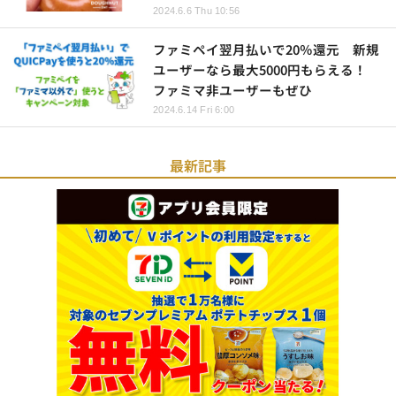
2024.6.6 Thu 10:56
ファミペイ翌月払いで20％還元 新規
ユーザーなら最大5000円もらえる！
ファミマ非ユーザーもぜひ
2024.6.14 Fri 6:00
最新記事