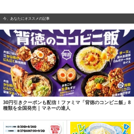
今、あなたにオススメの記事
30円引きクーポンも配信！ファミマ「背徳のコンビニ飯」8
種類を全国発売 | マネーの達人