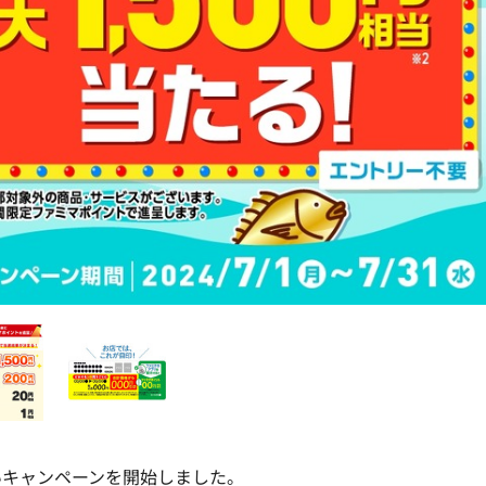
いキャンペーンを開始しました。