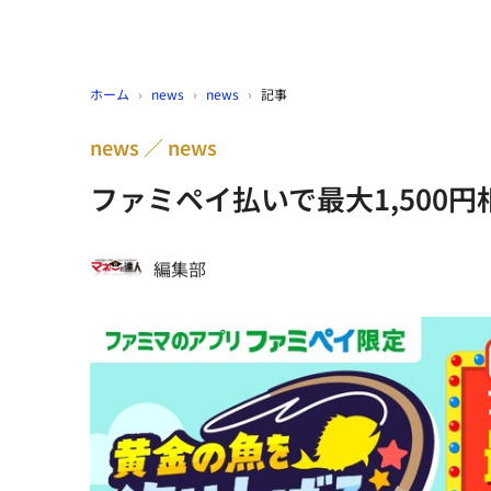
ホーム
›
news
›
news
›
記事
news
news
ファミペイ払いで最大1,500
編集部