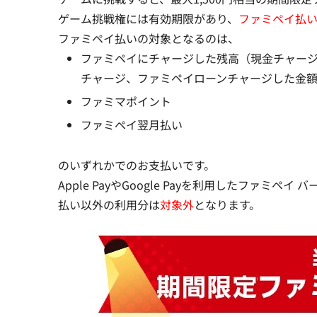
ゲーム挑戦権には有効期限
があり、
ファミペイ払い
ファミペイ払いの対象となるのは、
ファミペイにチャージした残高（現金チャー
チャージ、ファミペイローンチャージした金
ファミマポイント
ファミペイ翌月払い
のいずれかでのお支払いです。
Apple PayやGoogle Payを利用したファ
払い以外の利用分は
対象外
となります。