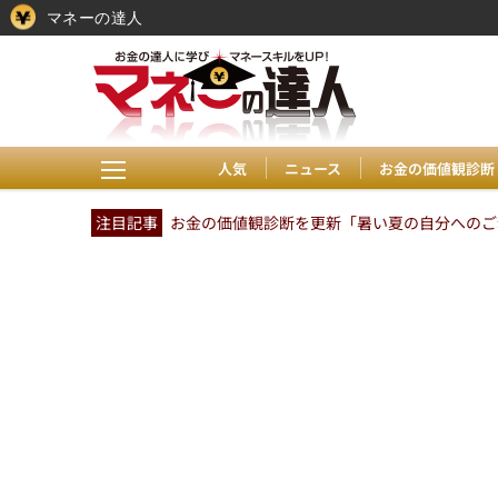
マネーの達人
人気
ニュース
お金の価値観診断
注目記事
お金の価値観診断を更新「暑い夏の自分へのご褒