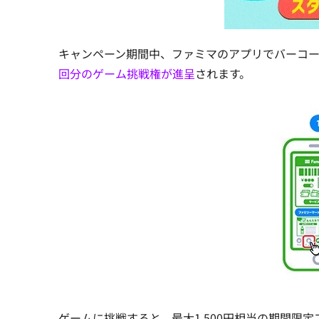
キャンペーン期間中、ファミマのアプリでバーコ
回分のゲーム挑戦権が進呈
されます。
ゲームに挑戦すると、最大1,500円相当の期間限