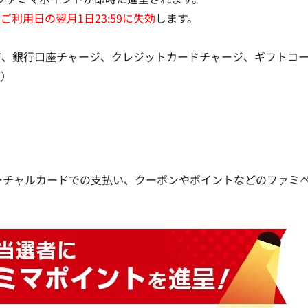
ご利用日の翌月1日23:59に失効
します。
ジ、銀行口座チャージ、クレジットカードチャージ、ギフトコ
額）
ミペイ バーチャルカードでの支払い、クーポンやポイントなどのファミ