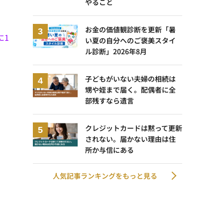
やること
お金の価値観診断を更新「暑
に1
い夏の自分へのご褒美スタイ
ル診断」2026年8月
子どもがいない夫婦の相続は
甥や姪まで届く。配偶者に全
部残すなら遺言
クレジットカードは黙って更新
されない。届かない理由は住
所か与信にある
人気記事ランキングをもっと見る