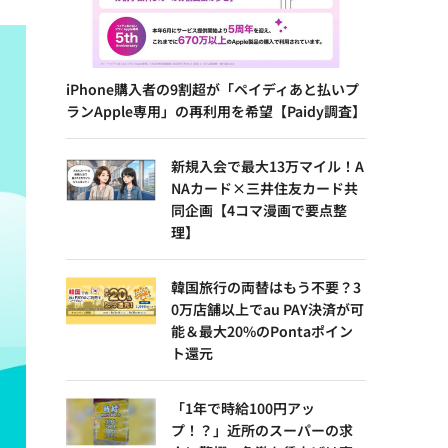
iPhone購入者の9割超が「ペイディあと払いプ
ランApple専用」の再利用を希望【Paidy調査】
新規入会で最大13万マイル！A
NAカード×三井住友カード共
同企画【4コマ漫画で要点整
理】
韓国旅行の両替はもう不要？3
0万店舗以上でau PAY決済が可
能＆最大20%のPontaポイン
ト還元
「1年で時給100円アッ
プ！？」近所のスーパーの求