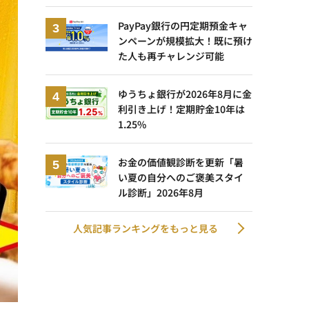
PayPay銀行の円定期預金キャ
ンペーンが規模拡大！既に預け
た人も再チャレンジ可能
ゆうちょ銀行が2026年8月に金
利引き上げ！定期貯金10年は
1.25%
お金の価値観診断を更新「暑
い夏の自分へのご褒美スタイ
ル診断」2026年8月
人気記事ランキングをもっと見る