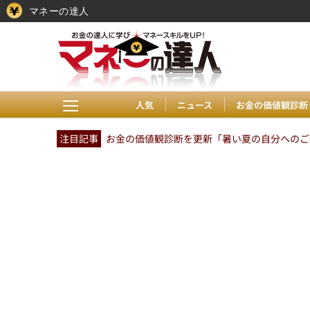
マネーの達人
人気
ニュース
お金の価値観診断
注目記事
お金の価値観診断を更新「暑い夏の自分へのご褒