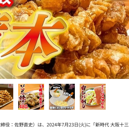
：佐野直史）は、2024年7月23日(火)に「新時代 大阪十