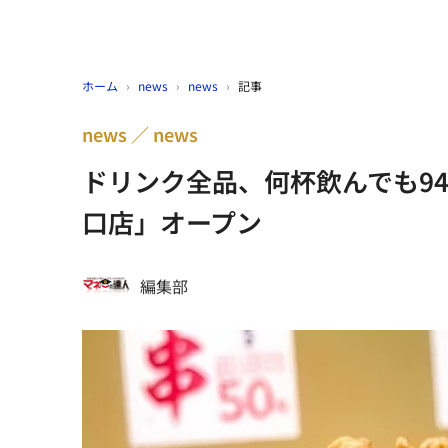
ホーム
›
news
›
news
›
記事
news
news
ドリンク全品、何杯飲んでも94円
口店」オープン
編集部