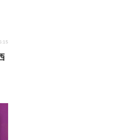
6:15
西