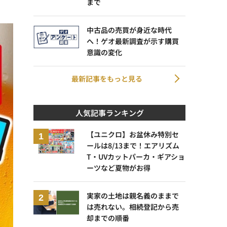
まで
中古品の売買が身近な時代
へ！ゲオ最新調査が示す購買
意識の変化
最新記事をもっと見る
人気記事ランキング
【ユニクロ】お盆休み特別セ
ールは8/13まで！エアリズム
T・UVカットパーカ・ギアショ
ーツなど夏物がお得
実家の土地は親名義のままで
は売れない。相続登記から売
却までの順番