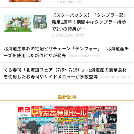
2024.6.6 Thu 10:56
【スターバックス】「タンブラー部」
発足1周年！期間中はタンブラー持参
で2つの特典が…
2024.6.12 Wed 12:22
北海道生まれの宅配ピザチェーン「テンフォー」 北海道産チ
ーズを使用した新作ピザが発売
2024.7.29 Mon 9:09
くら寿司「北海道フェア（7/5～7/15）」北海道産の豪華食材
を使用したお寿司やサイドメニューが多数登場
2024.7.4 Thu 21:30
最新記事