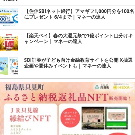
【住信SBIネット銀行】アマギフ1,000円分を100名
にプレゼント 6/4まで | マネーの達人
【楽天ペイ】春の大還元祭で1億ポイント山分けキ
ャンペーン | マネーの達人
SBI証券が子ども向け金融教育サイトを公開 X抽選
企画や夏休みイベントも | マネーの達人