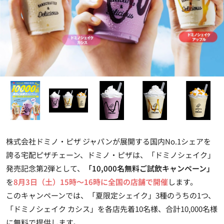
株式会社ドミノ・ピザ ジャパンが展開する国内No.1シェアを
誇る宅配ピザチェーン、ドミノ・ピザは、「ドミノシェイク」
発売記念第2弾として、
「10,000名無料ご試飲キャンペーン」
を
8月3日（土）15時～16時に全国の店舗で開催
します。
このキャンペーンでは、「夏限定シェイク」3種のうちの1つ、
「ドミノシェイク カシス」を各店先着10名様、合計10,000名様
に無料で提供します。