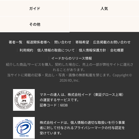
ガイド
人気
その他
著者一覧
報道関係者様へ
問い合わせ
寄稿希望
広告掲載のお問い合わせ
利用規約
個人情報の取扱について
個人情報保護方針
会社概要
イードからのリリース情報
紹介した商品/サービスを購入、契約した場合に、売上の一部が弊社サイトに還元さ
れることがあります。
当サイトに掲載の記事・見出し・写真・画像の無断転載を禁じます。Copyright ©
2026 IID, Inc.
マネーの達人 は、株式会社イード（東証グロース上場）
の運営するサービスです。
証券コード：6038
株式会社イードは、個人情報の適切な取扱いを行う事業
者に対して付与されるプライバシーマークの付与認定を
受けています。