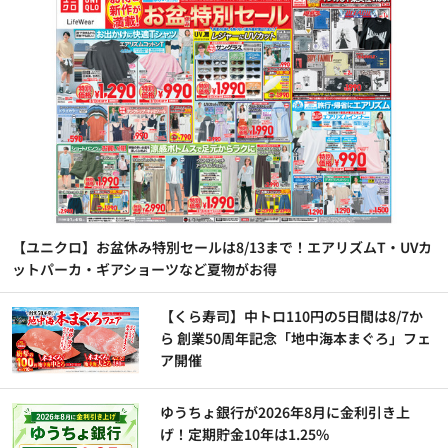
【ユニクロ】お盆休み特別セールは8/13まで！エアリズムT・UVカ
ットパーカ・ギアショーツなど夏物がお得
【くら寿司】中トロ110円の5日間は8/7か
ら 創業50周年記念「地中海本まぐろ」フェ
ア開催
ゆうちょ銀行が2026年8月に金利引き上
げ！定期貯金10年は1.25%