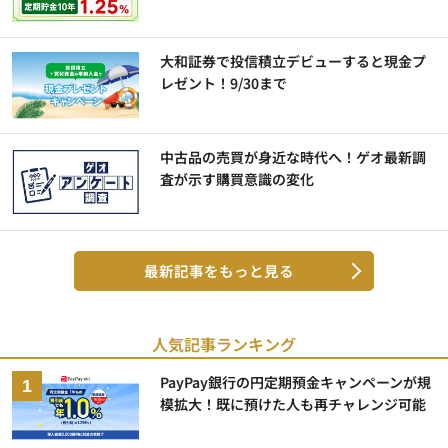
大和証券で投信積立デビューすると現金プ
レゼント！9/30まで
中古品の売買が身近な時代へ！ゲオ最新調
査が示す購買意識の変化
最新記事をもっと見る
人気記事ランキング
PayPay銀行の円定期預金キャンペーンが規
模拡大！既に預けた人も再チャレンジ可能