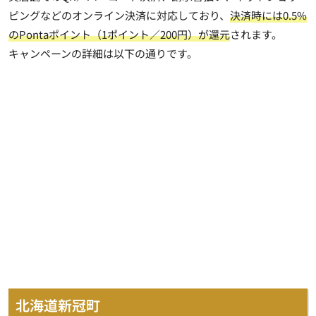
ピングなどのオンライン決済に対応しており、
決済時には0.5%
のPontaポイント（1ポイント／200円）が還元
されます。
キャンペーンの詳細は以下の通りです。
北海道新冠町