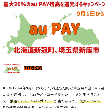
KDDIは2024年9月1日から、北海道新冠町と埼玉県新座市の2自
治体と連携し、「au PAY（コード支払い）」を利用すること
で、
抽選で2,000Pontaポイント
が当たるほか、
最大20％のau
PAY残高を還元
するキャンペーンを実施します。