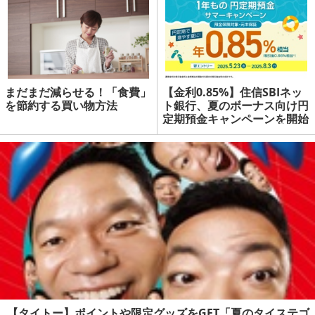
まだまだ減らせる！「食費」
【金利0.85%】住信SBIネッ
を節約する買い物方法
ト銀行、夏のボーナス向け円
定期預金キャンペーンを開始
| マネーの達人
【タイトー】ポイントや限定グッズをGET「夏のタイステゴ