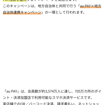
このキャンペーンは、地方自治体と共同で行う「
au PAY×地方
自治体連携キャンペーン
」の一環として行われます。
「au PAY」は、会員数が約3,574万人に達し、705万カ所のポイ
ント・決済加盟店で利用可能なスマホ決済サービスです。
実店舗でのQR／バーコード決済、請求書払い、ネットショッ