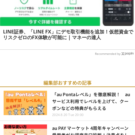
LINE証券、「LINE FX」にデモ取引機能を追加！仮想資金で
リスクゼロのFX体験が可能に | マネーの達人
Recommended by
編集部おすすめの記事
「au Pontaレベル」を徹底解説！ au
サービス利用でレベルを上げて、クー
ポンなどの特典がもらえる
2024.8.20 Tue 20:00
au PAY マーケット 4周年キャンペーン
愛用者がお得度辛口診断！注意点をし