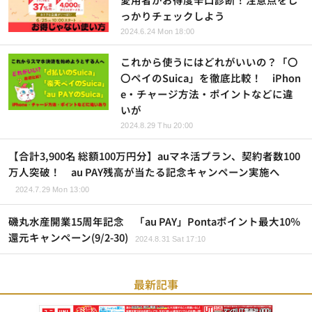
っかりチェックしよう
2024.6.24 Mon 18:00
これから使うにはどれがいいの？「〇
〇ペイのSuica」を徹底比較！ iPhon
e・チャージ方法・ポイントなどに違
いが
2024.8.29 Thu 20:00
【合計3,900名 総額100万円分】auマネ活プラン、契約者数100
万人突破！ au PAY残高が当たる記念キャンペーン実施へ
2024.7.29 Mon 13:00
磯丸水産開業15周年記念 「au PAY」Pontaポイント最大10％
還元キャンペーン(9/2-30)
2024.8.31 Sat 17:10
最新記事