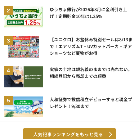
ゆうちょ銀行が2026年8月に金利引き上
げ！定期貯金10年は1.25%
【ユニクロ】お盆休み特別セールは8/13ま
で！エアリズムT・UVカットパーカ・ギア
ショーツなど夏物がお得
実家の土地は親名義のままでは売れない。
相続登記から売却までの順番
大和証券で投信積立デビューすると現金プ
レゼント！9/30まで
人気記事ランキングをもっと見る