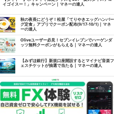
イゴイスー！」キャンペーン | マネーの達人
秋の夜長にどうぞ！松屋「てりやきエッグハンバー
グ定食」アプリでクーポン配布(9/17-10/1) | マネ
ーの達人
Oliveユーザー必見！セブンイレブンでハーゲンダ
ッツ無料クーポンがもらえる | マネーの達人
【みずほ銀行】新規口座開設するとマイナビ音楽フ
ェスチケットが抽選で当たる | マネーの達人