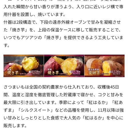
入れた瞬間から甘い香りが漂うよう、入り口に近いレジ横で専
用什器を設置し、焼いています。
什器は2段構造で、下段の遠赤外線オーブンで甘みを凝縮させ
た「焼き芋」を、上段の保温ケースに移して販売することで、
いつでもアツアツの「焼き芋」を提供できるよう工夫していま
す。
さつまいもは全国の契約農家から仕入れており、収穫後45日
間、温度と湿度を徹底管理した貯蔵庫で寝かせ、コクと甘みを
最大限に引き出しています。季節によって「紅はるか」「紅あ
ずま」「シルクスイート」などの品種を使用し、11月以降は強
い甘みとしっとりとした食感で大人気の「紅はるか」を中心に
販売します。