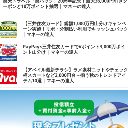
楽天トラベル「楽パック」20周年記念！最大36,000円引きク
ーポンと10万ポイント抽選 | マネーの達人
【三井住友カード】総額1,000万円山分けキャンペ
ーン実施！リボ・分割払い利用でキャッシュバック
| マネーの達人
PayPay×三井住友カードでVポイント3,000万ポイ
ント山分け | マネーの達人
【アベイル最新チラシ】ラメ素材ニットやチェック
柄スカートなど2,000円台～揃う秋のトレンドアイ
テム10選 | マネーの達人