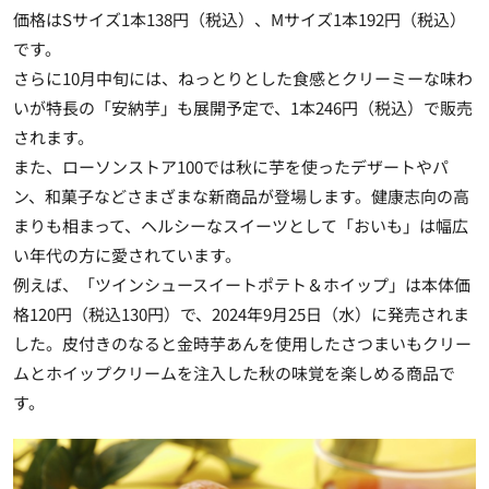
価格は
Sサイズ1本138円（税込）
、
Mサイズ1本192円（税込）
です。
さらに10月中旬には、ねっとりとした食感とクリーミーな味わ
いが特長の
「安納芋」も展開予定で、1本246円（税込）
で販売
されます。
また、ローソンストア100では秋に芋を使ったデザートやパ
ン、和菓子などさまざまな新商品が登場します。健康志向の高
まりも相まって、ヘルシーなスイーツとして「おいも」は幅広
い年代の方に愛されています。
例えば、「ツインシュースイートポテト＆ホイップ」は本体価
格120円（税込130円）で、2024年9月25日（水）に発売されま
した。皮付きのなると金時芋あんを使用したさつまいもクリー
ムとホイップクリームを注入した秋の味覚を楽しめる商品で
す。