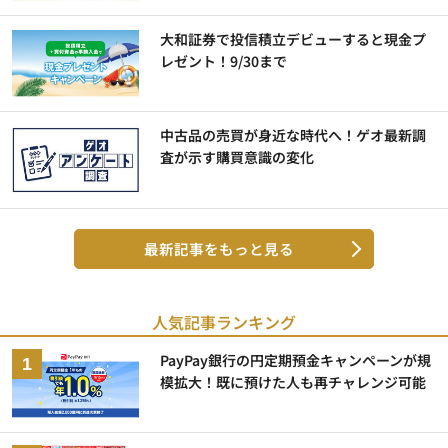
大和証券で投信積立デビューすると現金プ
レゼント！9/30まで
中古品の売買が身近な時代へ！ゲオ最新調
査が示す購買意識の変化
最新記事をもっと見る
人気記事ランキング
PayPay銀行の円定期預金キャンペーンが規
模拡大！既に預けた人も再チャレンジ可能