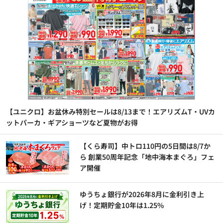
【ユニクロ】お盆休み特別セールは8/13まで！エアリズムT・UVカ
ットパーカ・ギアショーツなど夏物がお得
【くら寿司】中トロ110円の5日間は8/7か
ら 創業50周年記念「地中海本まぐろ」フェ
ア開催
ゆうちょ銀行が2026年8月に金利引き上
げ！定期貯金10年は1.25%