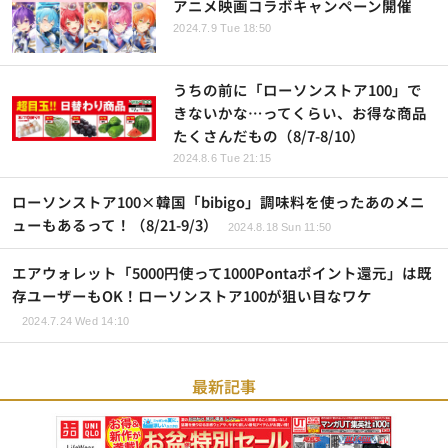
アニメ映画コラボキャンペーン開催
2024.7.9 Tue 18:50
うちの前に「ローソンストア100」で
きないかな…ってくらい、お得な商品
たくさんだもの（8/7-8/10）
2024.8.6 Tue 21:15
ローソンストア100×韓国「bibigo」調味料を使ったあのメニ
ューもあるって！（8/21-9/3）
2024.8.18 Sun 11:50
エアウォレット「5000円使って1000Pontaポイント還元」は既
存ユーザーもOK！ローソンストア100が狙い目なワケ
2024.7.24 Wed 14:10
最新記事