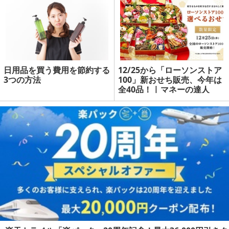
日用品を買う費用を節約する
12/25から「ローソンストア
3つの方法
100」新おせち販売、今年は
全40品！ | マネーの達人