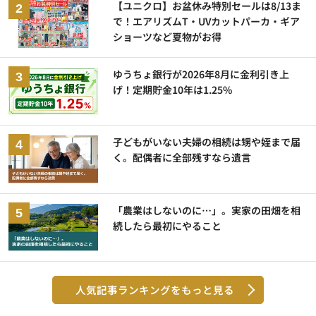
【ユニクロ】お盆休み特別セールは8/13ま
で！エアリズムT・UVカットパーカ・ギア
ショーツなど夏物がお得
ゆうちょ銀行が2026年8月に金利引き上
げ！定期貯金10年は1.25%
子どもがいない夫婦の相続は甥や姪まで届
く。配偶者に全部残すなら遺言
「農業はしないのに…」。実家の田畑を相
続したら最初にやること
人気記事ランキングをもっと見る