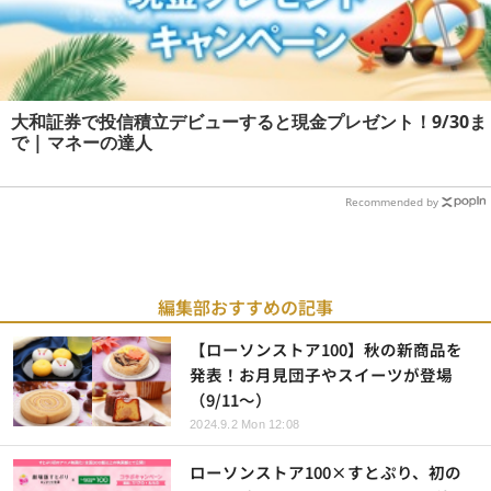
大和証券で投信積立デビューすると現金プレゼント！9/30ま
で | マネーの達人
Recommended by
編集部おすすめの記事
【ローソンストア100】秋の新商品を
発表！お月見団子やスイーツが登場
（9/11～）
2024.9.2 Mon 12:08
ローソンストア100×すとぷり、初の