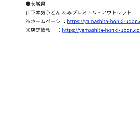
●茨城県
山下本気うどん あみプレミアム・アウトレット
※ホームページ ：
https://yamashita-honki-udon
※店舗情報 ：
https://yamashita-honki-udon.c