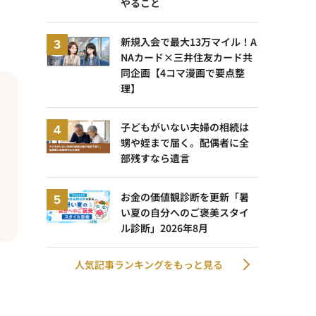
やること
新規入会で最大13万マイル！A
NAカード×三井住友カード共
同企画【4コマ漫画で要点整
理】
子どもがいない夫婦の相続は
甥や姪まで届く。配偶者に全
部残すなら遺言
お金の価値観診断を更新「暑
い夏の自分へのご褒美スタイ
ル診断」2026年8月
人気記事ランキングをもっと見る