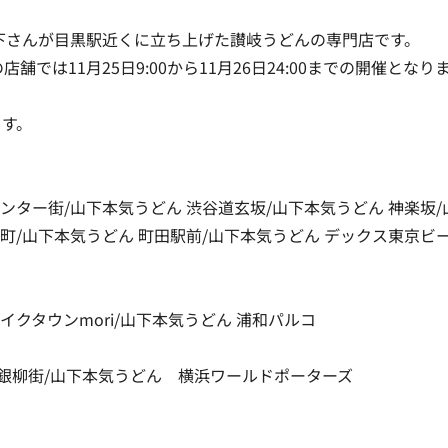
山下さんが目黒駅近くに立ち上げた讃岐うどんの専門店です。
では11月25日9:00から11月26日24:00までの開催となり
ます。
ンター街/山下本気うどん 渋谷道玄坂/山下本気うどん 神楽坂/
町/山下本気うどん 町田駅前/山下本気うどん デックス東京ビー
イクタウンmori/山下本気うどん 浦和パルコ
崎銀柳街/山下本気うどん 横浜ワールドポーターズ