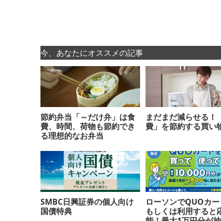
今、あなたにオススメの記事
節約弁当「～だけ弁」は食
まだまだ減らせる！
費、時間、荷物も節約でき
費」を節約する買い
る理想的なお弁当
SMBC日興証券の個人向け
ローソンでQUOカー
国債特典
もしくは利用すると
能！最大1万円分が