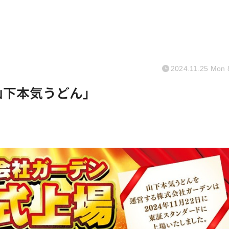
2024.11.25 Mon 
「山下本気うどん」