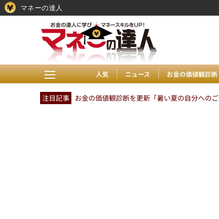
マネーの達人
人気
ニュース
お金の価値観診断
注目記事
お金の価値観診断を更新「暑い夏の自分へのご褒