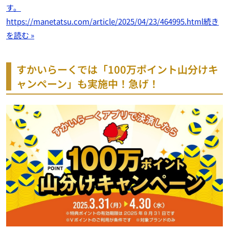
す。
https://manetatsu.com/article/2025/04/23/464995.html
続き
を読む »
すかいらーくでは「100万ポイント山分けキ
ャンペーン」も実施中！急げ！