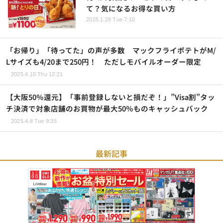
て？気になるお得な買い方
2025.1.28 Tue 7:10
「お帰り」「待ってた」の声が多数 マックフライポテトがM/
Lサイズも4/20まで250円！ ただしモバイルオーダー限定
2025.4.10 Thu 12:21
【大阪50％還元】「事前登録しないと損だぞ！」”Visa割”タッ
チ決済で対象店舗のお買物が最大50％ものキャッシュバック
2025.4.8 Tue 9:35
最新記事