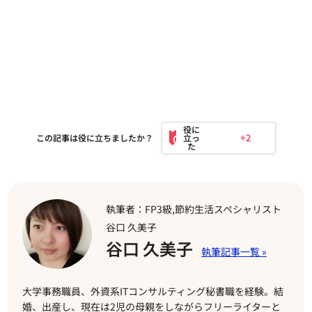
+2
この記事は役に立ちましたか？
執筆者：FP3級,節約生活スペシャリスト
谷口 久美子
谷口 久美子
大学事務職員、外資系ITコンサルティング秘書職を経験。結
婚、出産し、現在は2児の母親をしながらフリーライターと