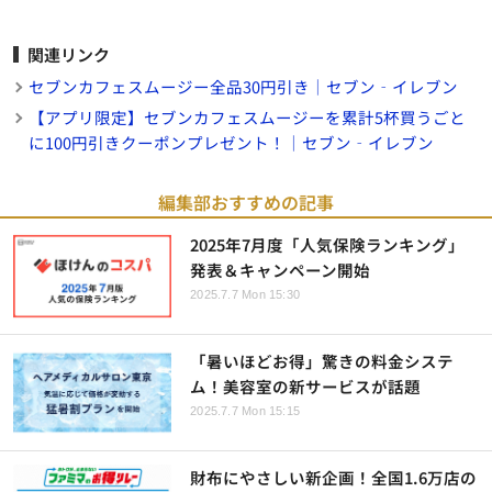
関連リンク
セブンカフェスムージー全品30円引き｜セブン‐イレブン
【アプリ限定】セブンカフェスムージーを累計5杯買うごと
に100円引きクーポンプレゼント！｜セブン‐イレブン
編集部おすすめの記事
2025年7月度「人気保険ランキング」
発表＆キャンペーン開始
2025.7.7 Mon 15:30
「暑いほどお得」驚きの料金システ
ム！美容室の新サービスが話題
2025.7.7 Mon 15:15
財布にやさしい新企画！全国1.6万店の