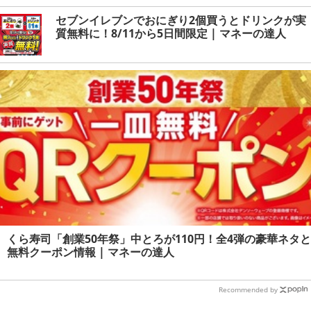
セブンイレブンでおにぎり2個買うとドリンクが実
質無料に！8/11から5日間限定 | マネーの達人
くら寿司「創業50年祭」中とろが110円！全4弾の豪華ネタと
無料クーポン情報 | マネーの達人
Recommended by