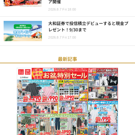
ア開催
2026.8.7 Fri 18:00
大和証券で投信積立デビューすると現金プ
レゼント！9/30まで
2026.8.7 Fri 17:00
最新記事