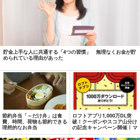
貯金上手な人に共通する「4つの習慣」 無理なくお金が貯
められている理由があった
節約弁当「～だけ弁」は食
ロフトアプリ1,000万DL突
費、時間、荷物も節約できる
破！クーポンやスコア山分け
理想的なお弁当
の記念キャンペーン開催 | マ
ネーの達人