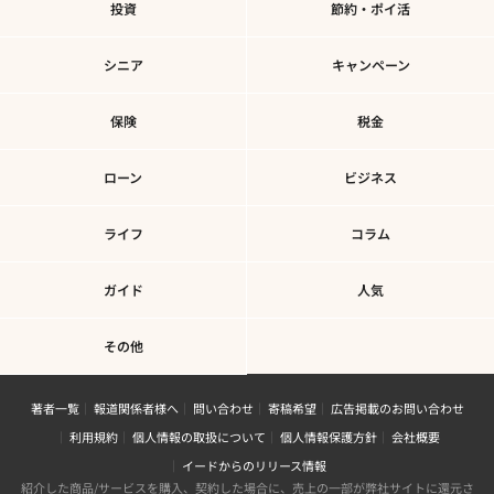
投資
節約・ポイ活
シニア
キャンペーン
保険
税金
ローン
ビジネス
ライフ
コラム
ガイド
人気
その他
著者一覧
報道関係者様へ
問い合わせ
寄稿希望
広告掲載のお問い合わせ
利用規約
個人情報の取扱について
個人情報保護方針
会社概要
イードからのリリース情報
紹介した商品/サービスを購入、契約した場合に、売上の一部が弊社サイトに還元さ