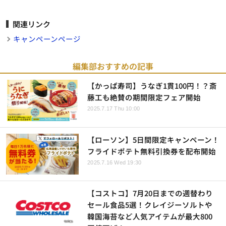
関連リンク
キャンペーンページ
編集部おすすめの記事
【かっぱ寿司】うなぎ1貫100円！？斎
藤工も絶賛の期間限定フェア開始
2025.7.17 Thu 10:00
【ローソン】5日間限定キャンペーン！
フライドポテト無料引換券を配布開始
2025.7.16 Wed 19:30
【コストコ】7月20日までの週替わり
セール食品5選！クレイジーソルトや
韓国海苔など人気アイテムが最大800