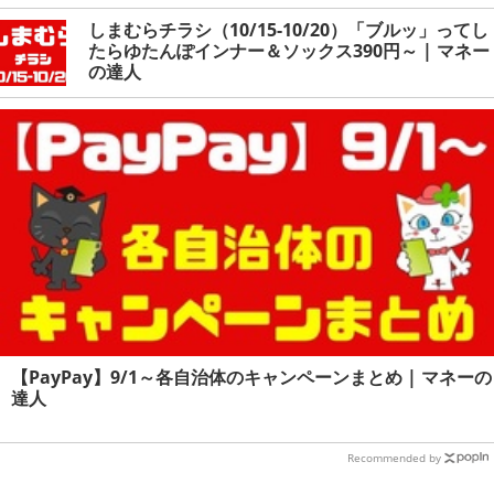
しまむらチラシ（10/15-10/20）「ブルッ」ってし
たらゆたんぽインナー＆ソックス390円～ | マネー
の達人
【PayPay】9/1～各自治体のキャンペーンまとめ | マネーの
達人
Recommended by