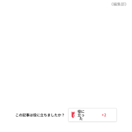
《編集部》
+2
この記事は役に立ちましたか？