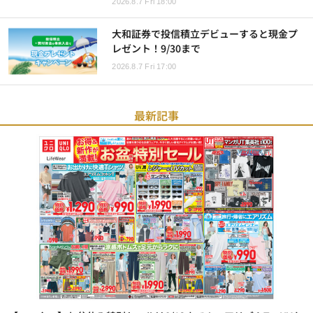
2026.8.7 Fri 18:00
大和証券で投信積立デビューすると現金プ
レゼント！9/30まで
2026.8.7 Fri 17:00
最新記事