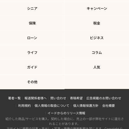
シニア
キャンペーン
保険
税金
ローン
ビジネス
ライフ
コラム
ガイド
人気
その他
著者一覧
報道関係者様へ
問い合わせ
寄稿希望
広告掲載のお問い合わせ
利用規約
個人情報の取扱について
個人情報保護方針
会社概要
イードからのリリース情報
紹介した商品/サービスを購入、契約した場合に、売上の一部が弊社サイトに還元さ
れることがあります。
当サイトに掲載の記事・見出し・写真・画像の無断転載を禁じます。Copyright ©