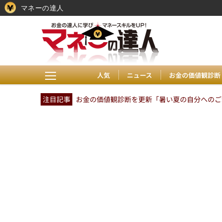
マネーの達人
人気
ニュース
お金の価値観診断
注目記事
お金の価値観診断を更新「暑い夏の自分へのご褒