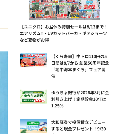
【ユニクロ】お盆休み特別セールは8/13まで！
エアリズムT・UVカットパーカ・ギアショーツ
など夏物がお得
【くら寿司】中トロ110円の5
日間は8/7から 創業50周年記念
「地中海本まぐろ」フェア開
催
ゆうちょ銀行が2026年8月に金
利引き上げ！定期貯金10年は
1.25%
大和証券で投信積立デビュー
すると現金プレゼント！9/30