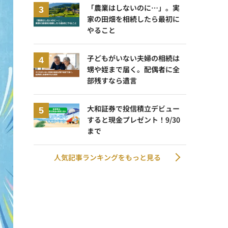
「農業はしないのに…」。実
家の田畑を相続したら最初に
やること
子どもがいない夫婦の相続は
甥や姪まで届く。配偶者に全
部残すなら遺言
大和証券で投信積立デビュー
すると現金プレゼント！9/30
まで
人気記事ランキングをもっと見る