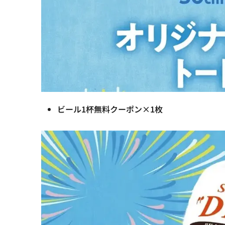
ビール1杯無料クーポン×1枚