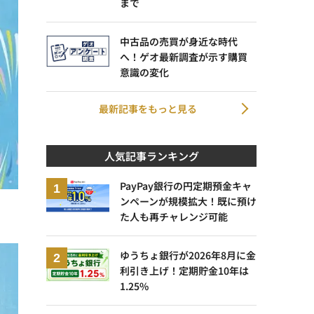
まで
中古品の売買が身近な時代
へ！ゲオ最新調査が示す購買
意識の変化
最新記事をもっと見る
人気記事ランキング
PayPay銀行の円定期預金キャ
ンペーンが規模拡大！既に預け
た人も再チャレンジ可能
ゆうちょ銀行が2026年8月に金
利引き上げ！定期貯金10年は
1.25%