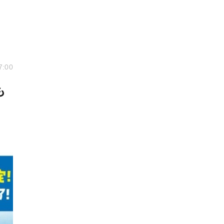
7:00
も