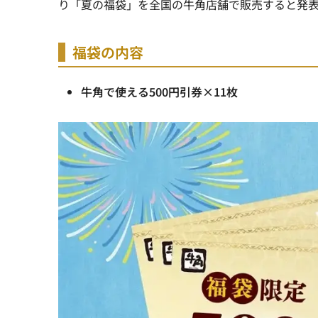
り「夏の福袋」を全国の牛角店舗で販売すると発
福袋の内容
牛角で使える500円引券×11枚