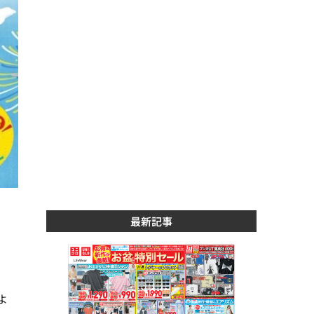
最新記事
よ