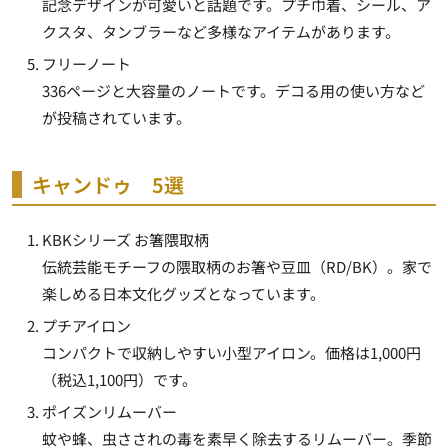
記念デザインが可愛いと話題です。プチ巾着、シール、ア
クスタ、タンブラーなど多様なアイテムがあります。
フリーノート
336ページと大容量のノートです。デコる用の使い方など
が投稿されています。
キャンドゥ 5選
KBKシリーズ お箸隈取柄
伝統芸能モチーフの隈取柄のお箸や豆皿（RD/BK）。家で
楽しめる日本文化グッズとなっています。
プチアイロン
コンパクトで収納しやすい小型アイロン。価格は1,000円
（税込1,100円）です。
ポイズンリムーバー
蚊や蜂、虫さされの毒を素早く除去するリムーバー。季節