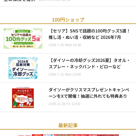
100円ショップ
【セリア】SNSで話題の100均グッズ5選！
推し活・ぬい活・収納など 2026年7月
2026.7.29 Wed 18:30
【ダイソーの冷却グッズ2026夏】タオル・
スプレー・ネックバンド・ピローなど
2026.7.13 Mon 19:00
ダイソーがクリスマスプレゼントキャンペ
ーンをXで開催！抽選に外れても特典あり
2025.11.28 Fri 12:00
最新記事