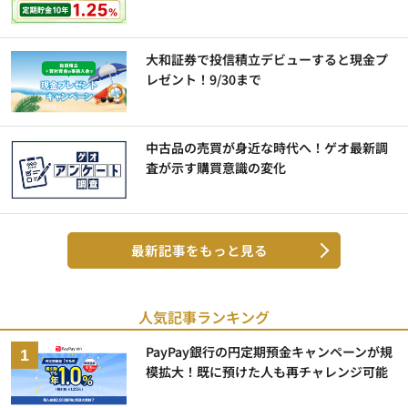
大和証券で投信積立デビューすると現金プ
レゼント！9/30まで
中古品の売買が身近な時代へ！ゲオ最新調
査が示す購買意識の変化
最新記事をもっと見る
人気記事ランキング
PayPay銀行の円定期預金キャンペーンが規
模拡大！既に預けた人も再チャレンジ可能