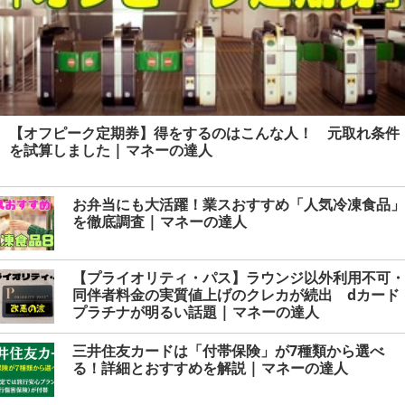
【オフピーク定期券】得をするのはこんな人！ 元取れ条件
を試算しました | マネーの達人
お弁当にも大活躍！業スおすすめ「人気冷凍食品」
を徹底調査 | マネーの達人
【プライオリティ・パス】ラウンジ以外利用不可・
同伴者料金の実質値上げのクレカが続出 dカード
プラチナが明るい話題 | マネーの達人
三井住友カードは「付帯保険」が7種類から選べ
る！詳細とおすすめを解説 | マネーの達人