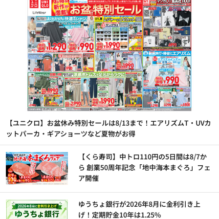
【ユニクロ】お盆休み特別セールは8/13まで！エアリズムT・UVカ
ットパーカ・ギアショーツなど夏物がお得
【くら寿司】中トロ110円の5日間は8/7か
ら 創業50周年記念「地中海本まぐろ」フェ
ア開催
ゆうちょ銀行が2026年8月に金利引き上
げ！定期貯金10年は1.25%