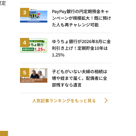
限定
PayPay銀行の円定期預金キャ
ンペーンが規模拡大！既に預け
た人も再チャレンジ可能
ゆうちょ銀行が2026年8月に金
利引き上げ！定期貯金10年は
1.25%
子どもがいない夫婦の相続は
甥や姪まで届く。配偶者に全
部残すなら遺言
人気記事ランキングをもっと見る