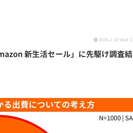
2026.2.18 Wed 1
mazon 新生活セール」に先駆け調査