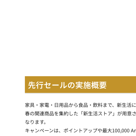
先行セールの実施概要
家具・家電・日用品から食品・飲料まで、新生活に
春の関連商品を集約した「新生活ストア」が用意
なります。
キャンペーンは、ポイントアップや最大100,000