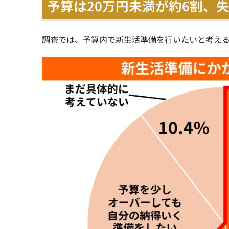
予算は20万円未満が約6割、失
調査では、予算内で新生活準備を行いたいと考える