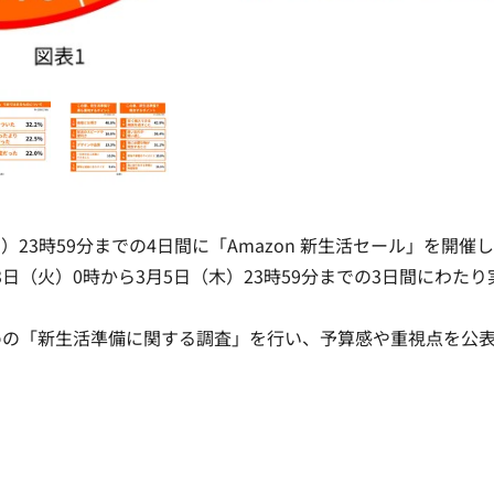
（月）23時59分までの4日間に「Amazon 新生活セール」を開催
日（火）0時から3月5日（木）23時59分までの3日間にわたり
めの「新生活準備に関する調査」を行い、予算感や重視点を公