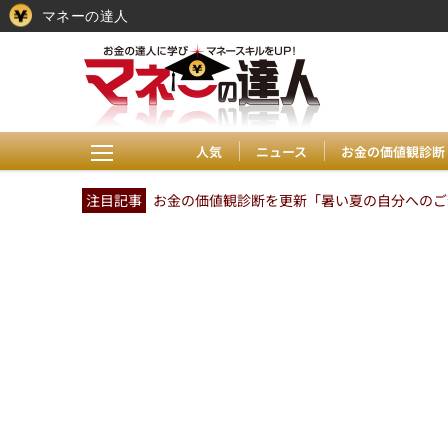
マネーの達人
人気
ニュース
お金の価値観診断
注目記事
お金の価値観診断を更新「暑い夏の自分へのご褒