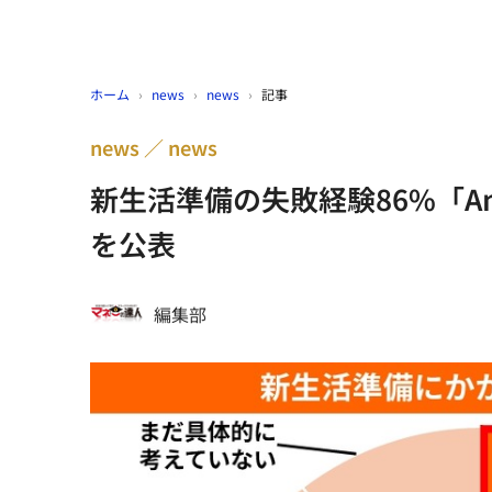
ホーム
›
news
›
news
›
記事
news
news
新生活準備の失敗経験86%「A
を公表
編集部