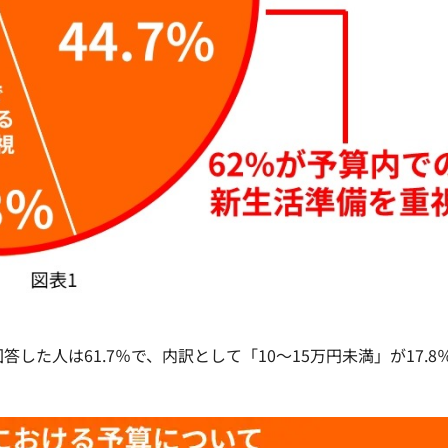
した人は61.7％で、内訳として「10～15万円未満」が17.8