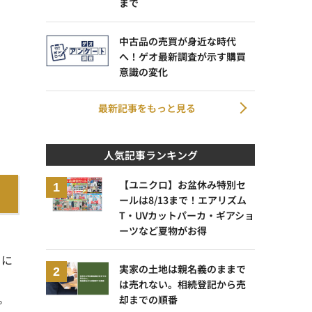
まで
中古品の売買が身近な時代
へ！ゲオ最新調査が示す購買
意識の変化
最新記事をもっと見る
人気記事ランキング
【ユニクロ】お盆休み特別セ
ールは8/13まで！エアリズム
T・UVカットパーカ・ギアショ
ーツなど夏物がお得
うに
実家の土地は親名義のままで
は売れない。相続登記から売
。
却までの順番