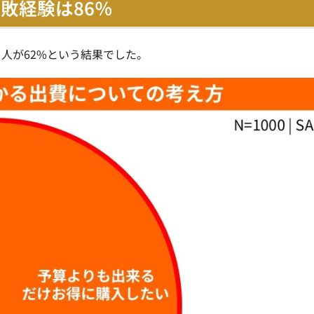
敗経験は86％
人が62%という結果でした。