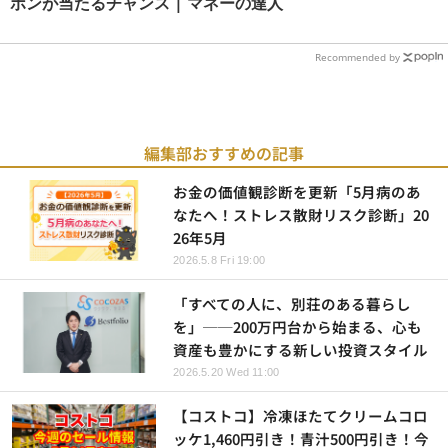
ポンが当たるチャンス | マネーの達人
Recommended by
編集部おすすめの記事
お金の価値観診断を更新「5月病のあ
なたへ！ストレス散財リスク診断」20
26年5月
2026.5.8 Fri 19:00
「すべての人に、別荘のある暮らし
を」──200万円台から始まる、心も
資産も豊かにする新しい投資スタイル
2026.5.20 Wed 11:00
【コストコ】冷凍ほたてクリームコロ
ッケ1,460円引き！青汁500円引き！今