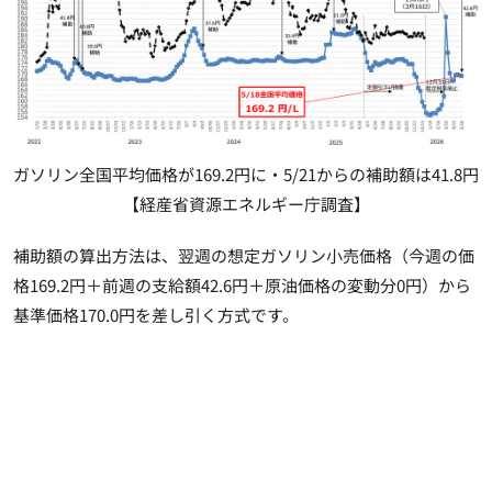
ガソリン全国平均価格が169.2円に・5/21からの補助額は41.8円
【経産省資源エネルギー庁調査】
補助額の算出方法は、翌週の想定ガソリン小売価格（今週の価
格169.2円＋前週の支給額42.6円＋原油価格の変動分0円）から
基準価格170.0円を差し引く方式です。