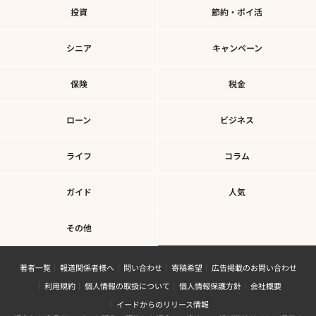
投資
節約・ポイ活
シニア
キャンペーン
保険
税金
ローン
ビジネス
ライフ
コラム
ガイド
人気
その他
著者一覧
報道関係者様へ
問い合わせ
寄稿希望
広告掲載のお問い合わせ
利用規約
個人情報の取扱について
個人情報保護方針
会社概要
イードからのリリース情報