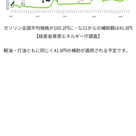
ガソリン全国平均価格が169.2円に・5/21からの補助額は41.8円
【経産省資源エネルギー庁調査】
軽油・灯油ともに同じく41.8円の補助が適用される予定です。