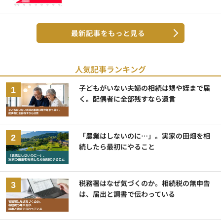
最新記事をもっと見る
人気記事ランキング
子どもがいない夫婦の相続は甥や姪まで届
く。配偶者に全部残すなら遺言
「農業はしないのに…」。実家の田畑を相
続したら最初にやること
税務署はなぜ気づくのか。相続税の無申告
は、届出と調書で伝わっている