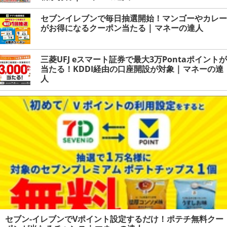
セブンイレブンで毎日抽選開始！マンゴーやカレー
がお得になるクーポン当たる | マネーの達人
三菱UFJ eスマート証券で最大3万Pontaポイントが
当たる！KDDI経由の口座開設が対象 | マネーの達
人
セブン‐イレブンでVポイント設定するだけ！ポテチ無料クー