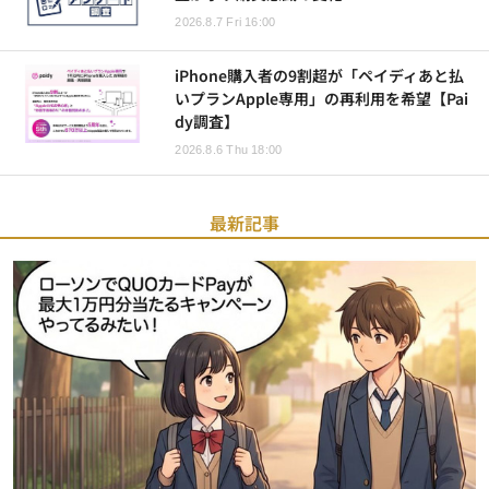
2026.8.7 Fri 16:00
iPhone購入者の9割超が「ペイディあと払
いプランApple専用」の再利用を希望【Pai
dy調査】
2026.8.6 Thu 18:00
最新記事