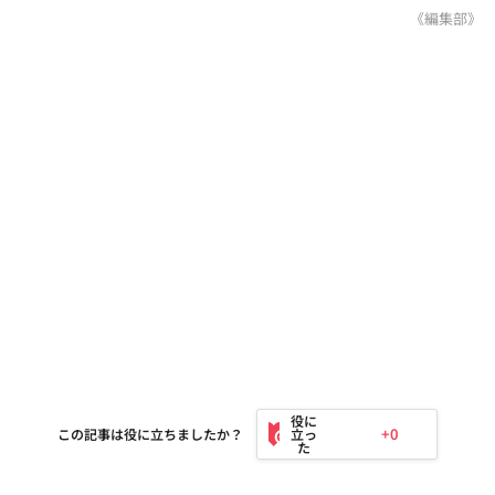
《編集部》
+0
この記事は役に立ちましたか？