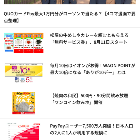
QUOカードPay最大1万円分がローソンで当たる？【4コマ漫画で要
点整理】
松屋の牛めしやカレーを頼むともらえる
「無料サービス券」、8月11日スタート
毎月10日はイオンがお得！WAON POINTが
最大10倍になる「ありが10デー」とは
【焼肉の和民】500円・90分間飲み放題
「ワンコイン飲みホ」開催
PayPayユーザー7,500万人突破！日本人口
の2人に1人が利用する規模に