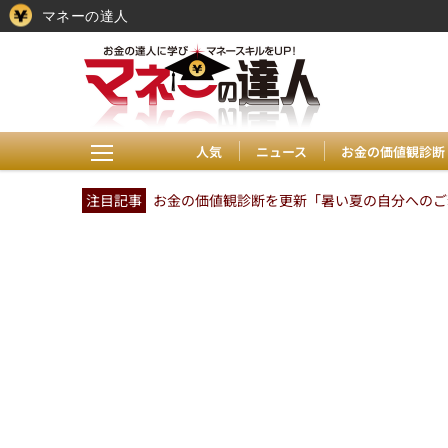
マネーの達人
人気
ニュース
お金の価値観診断
注目記事
お金の価値観診断を更新「暑い夏の自分へのご褒