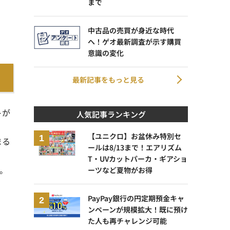
まで
中古品の売買が身近な時代
へ！ゲオ最新調査が示す購買
意識の変化
最新記事をもっと見る
トが
人気記事ランキング
【ユニクロ】お盆休み特別セ
まる
ールは8/13まで！エアリズム
T・UVカットパーカ・ギアショ
。
ーツなど夏物がお得
PayPay銀行の円定期預金キャ
ンペーンが規模拡大！既に預け
た人も再チャレンジ可能