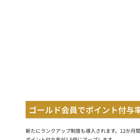
ゴールド会員でポイント付与率
新たにランクアップ制度も導入されます。12か月
ポイント付与率が1.5倍にアップします。