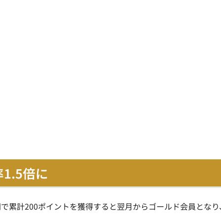
1.5倍に
間で累計200ポイントを獲得すると翌月からゴールド会員となり