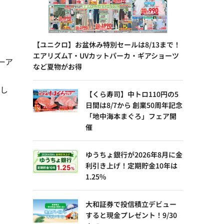
【ユニクロ】お盆休み特別セールは8/13まで！
エアリズムT・UVカットパーカ・ギアショーツ
ーア
など夏物がお得
了し
【くら寿司】中トロ110円の5
日間は8/7から 創業50周年記念
「地中海本まぐろ」フェア開
催
ゆうちょ銀行が2026年8月に金
利引き上げ！定期貯金10年は
1.25%
大和証券で投信積立デビュー
すると現金プレゼント！9/30