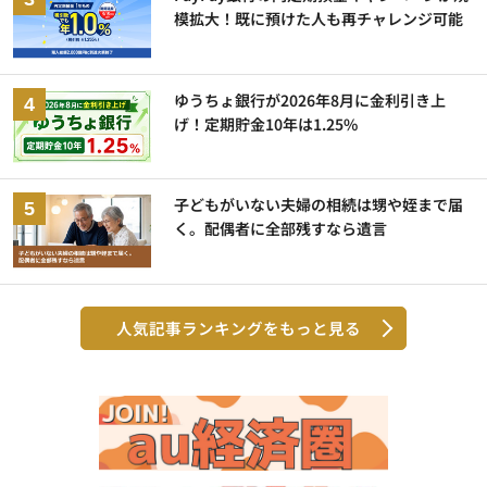
模拡大！既に預けた人も再チャレンジ可能
ゆうちょ銀行が2026年8月に金利引き上
げ！定期貯金10年は1.25%
子どもがいない夫婦の相続は甥や姪まで届
く。配偶者に全部残すなら遺言
人気記事ランキングをもっと見る