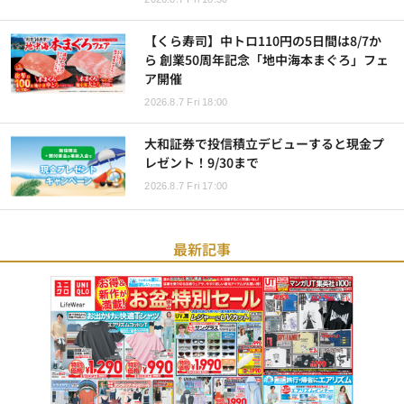
【くら寿司】中トロ110円の5日間は8/7か
ら 創業50周年記念「地中海本まぐろ」フェ
ア開催
2026.8.7 Fri 18:00
大和証券で投信積立デビューすると現金プ
レゼント！9/30まで
2026.8.7 Fri 17:00
最新記事