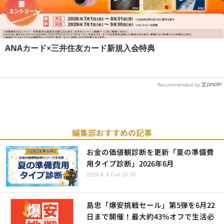
ANAカード×三井住友カード新規入会特典
Recommended by
編集部おすすめの記事
お金の価値観診断を更新「夏の準備費
用タイプ診断」2026年6月
2026.6.9 Tue 19:30
島忠「爆安挑戦セール」第5弾を6月22
日まで開催！最大約43％オフで生活必