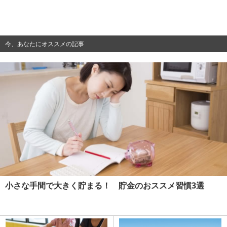
今、あなたにオススメの記事
小さな手間で大きく貯まる！ 貯金のおススメ習慣3選