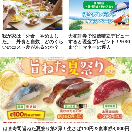
我が家は「外食」やめまし
大和証券で投信積立デビュー
た。 外食と自炊、どのくら
すると現金プレゼント！9/30
いのコスト差があるのか？
まで | マネーの達人
はま寿司旨ねた夏祭り第2弾！生さば110円＆食事券3,000円