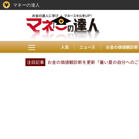
マネーの達人
人気
ニュース
お金の価値観診断
注目記事
お金の価値観診断を更新「暑い夏の自分へのご褒