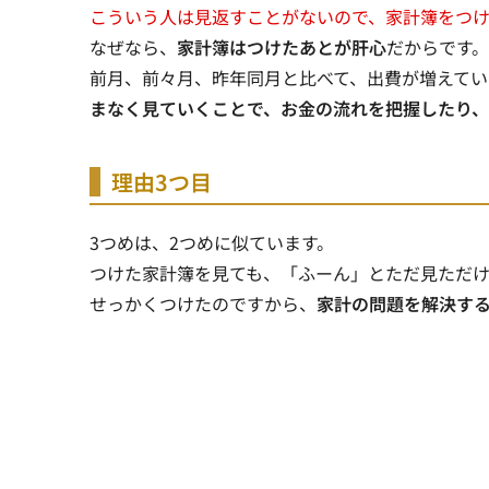
こういう人は見返すことがないので、家計簿をつ
なぜなら、
家計簿はつけたあとが肝心
だからです。
前月、前々月、昨年同月と比べて、出費が増えて
まなく見ていくことで、お金の流れを把握したり
理由3つ目
3つめは、2つめに似ています。
つけた家計簿を見ても、「ふーん」とただ見ただけ
せっかくつけたのですから、
家計の問題を解決す