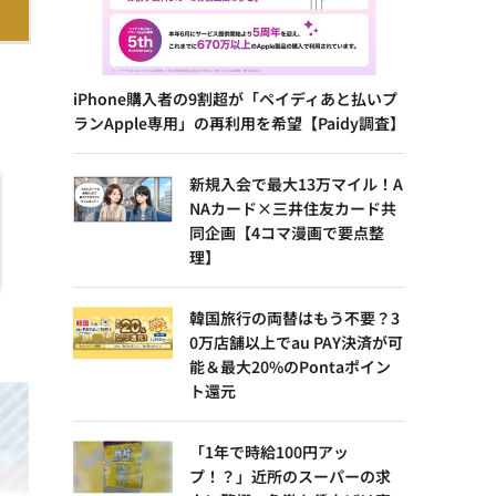
iPhone購入者の9割超が「ペイディあと払いプ
ランApple専用」の再利用を希望【Paidy調査】
新規入会で最大13万マイル！A
NAカード×三井住友カード共
同企画【4コマ漫画で要点整
理】
韓国旅行の両替はもう不要？3
0万店舗以上でau PAY決済が可
能＆最大20%のPontaポイン
ト還元
「1年で時給100円アッ
プ！？」近所のスーパーの求