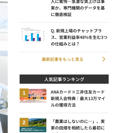
人に驚愕…急激な賃上げは事
実か、専門機関のデータを基
に徹底検証
Q. 新規上場のチャットプラ
ス、営業利益率48%を生む3つ
の仕組みとは？
最新記事をもっと見る
人気記事ランキング
ANAカード×三井住友カード
新規入会特典｜最大13万マイ
ルの獲得方法
「農業はしないのに…」。実
家の田畑を相続したら最初に