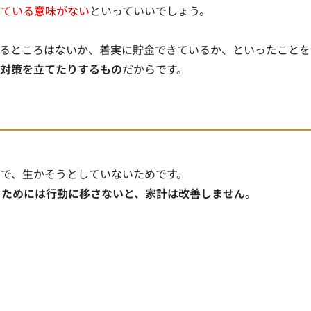
けている意味がない
といっていいでしょう。
いるところはないか、着実に貯金できているか、といったことを
、対策を立てたりするもの
だからです。
で、生かそうとしていないためです。
るためには行動に移さないと、家計は改善しません
。