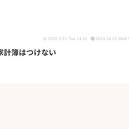
2020.3.31 Tue 14:12
2019.10.23 Wed 
家計簿はつけない