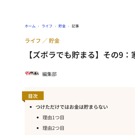
ホーム
›
ライフ
›
貯金
›
記事
ライフ
貯金
【ズボラでも貯まる】その9：
編集部
目次
つけただけではお金は貯まらない
理由1つ目
理由2つ目