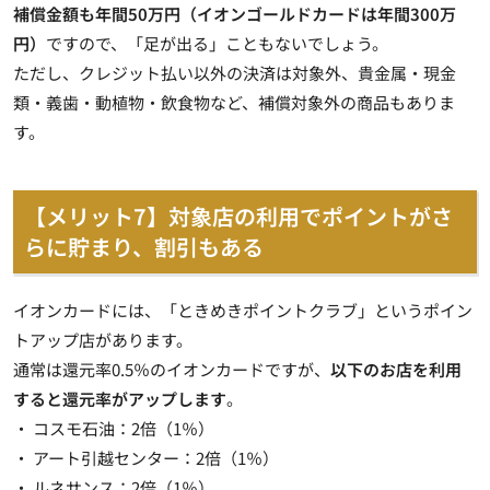
補償金額も年間50万円（イオンゴールドカードは年間300万
円）
ですので、「足が出る」こともないでしょう。
ただし、
クレジット払い以外の決済は対象外、貴金属・現金
類・義歯・動植物・飲食物など、補償対象外の商品もありま
す
。
【メリット7】対象店の利用でポイントがさ
らに貯まり、割引もある
イオンカードには、「ときめきポイントクラブ」というポイン
トアップ店があります。
通常は還元率0.5％のイオンカードですが、
以下のお店を利用
すると還元率がアップします
。
・ コスモ石油：2倍（1％）
・ アート引越センター：2倍（1％）
・ ルネサンス：2倍（1％）