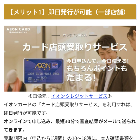
【メリット1】即日発行が可能（一部店舗）
≪画像元：
イオンクレジットサービス
≫
イオンカードの「カード店頭受取りサービス」を利用すれば、
即日発行が可能です。
オンラインで申し込み、最短30分で審査結果がメールで送られ
てきます
。
受取期限内（申込から1週間）の10～18時に、本人確認書類を