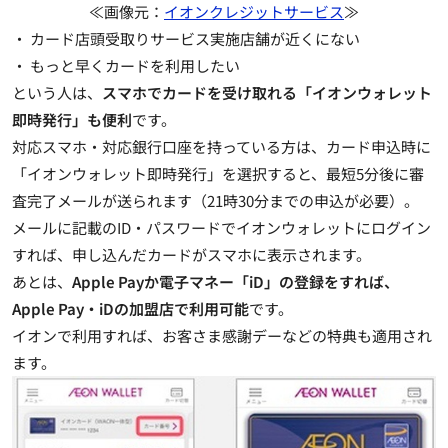
≪画像元：
イオンクレジットサービス
≫
・ カード店頭受取りサービス実施店舗が近くにない
・ もっと早くカードを利用したい
という人は、
スマホでカードを受け取れる「イオンウォレット
即時発行」も便利
です。
対応スマホ・対応銀行口座を持っている方は、カード申込時に
「イオンウォレット即時発行」を選択すると、最短5分後に審
査完了メールが送られます（21時30分までの申込が必要）。
メールに記載のID・パスワードでイオンウォレットにログイン
すれば、申し込んだカードがスマホに表示されます。
あとは、
Apple Payか電子マネー「iD」の登録をすれば、
Apple Pay・iDの加盟店で利用可能
です。
イオンで利用すれば、お客さま感謝デーなどの特典も適用され
ます。