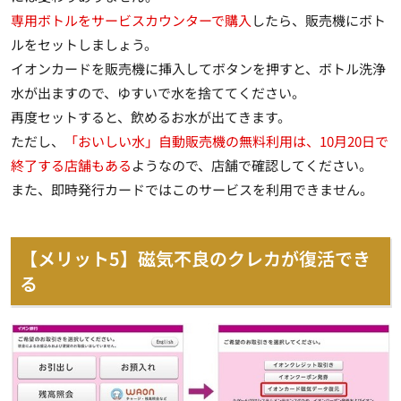
専用ボトルをサービスカウンターで購入
したら、販売機にボト
ルをセットしましょう。
イオンカードを販売機に挿入してボタンを押すと、
ボトル洗浄
水が出ますので、ゆすいで水を捨ててください
。
再度セットすると、飲めるお水が出てきます。
ただし、
「おいしい水」自動販売機の無料利用は、10月20日で
終了する店舗もある
ようなので、店舗で確認してください。
また、
即時発行カードではこのサービスを利用できません
。
【メリット5】磁気不良のクレカが復活でき
る