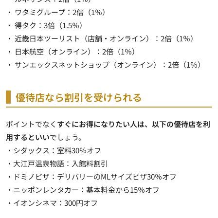
・ ワタミグループ：2倍（1％）
・ 得タク：3倍（1.5％）
・ 近畿日本ツーリスト（店舗・オンライン）：2倍（1％）
・ 日本航空（オンライン）：2倍（1％）
・ サンエックスネットショップ（オンライン）：2倍（1％）
優待店なら割引を受けられる
ポイントでなく
すぐにお得になりたい人は、以下の優待店を利
用するといい
でしょう。
・シダックス：室料30％オフ
・大江戸温泉物語：入館料割引
・ドミノピザ：デリバリーのMLサイズピザ30％オフ
・ニッポンレンタカー：基本料金から15％オフ
・イオンシネマ：300円オフ