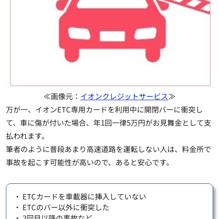
≪画像元：
イオンクレジットサービス
≫
万が一、
イオンETC専用カードを利用中に開閉バーに衝突し
て、車に傷が付いた場合、年1回一律5万円がお見舞金として支
払われます
。
筆者のように普段あまり高速道路を運転しない人は、料金所で
事故を起こす可能性が高いので、あると安心です。
・ ETCカードを車載器に挿入していない
・ ETCのバー以外に衝突した
・ 2回目以降の事故など