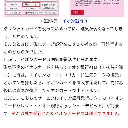
≪画像元：
イオン銀行
≫
クレジットカードを使っているうちに、磁気が弱くなってしま
うことがあります。
そんなときは、磁気テープ部分をこすって祈るか、再発行する
かのどちらかでした。
しかし、
イオンカードは磁気を復活させられます
。
磁気不良のイオンカードを持ってイオン銀行ATM（0～6時を除
く）に行き、「イオンカード」→「カード磁気データの復元」
とボタンを押したら、イオンカードを挿入するだけで、約10秒
後には磁気が復活したイオンカードが出てきます。
ただし、こちらのサービスはイオン銀行発行のクレカ（イオン
カードセレクト・イオン銀行キャッシュ＋デビット）が対象
で、
それ以外で発行されたイオンカードでは利用できません
。