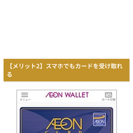
【メリット2】スマホでもカードを受け取れ
る