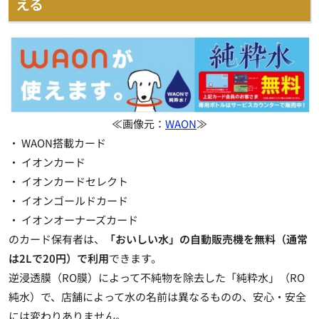
える
≪画像元：
WAON
≫
・ WAON搭載カード
・ イオンカード
・ イオンカードセレクト
・ イオンゴールドカード
・ イオンオーナーズカード
のカード保有者は、
「おいしい水」の自動販売機を無料（通常
は2Lで20円）で利用
できます。
逆浸透膜（RO膜）によって不純物を除去した「純粋水」（RO
純水）で、店舗によって水の名前は異なるものの、安心・安全
には変わりありません。