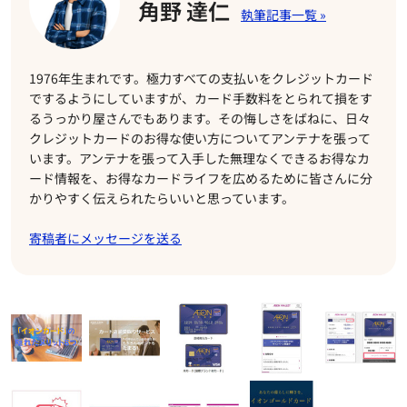
角野 達仁
1976年生まれです。極力すべての支払いをクレジットカード
でするようにしていますが、カード手数料をとられて損をす
るうっかり屋さんでもあります。その悔しさをばねに、日々
クレジットカードのお得な使い方についてアンテナを張って
います。アンテナを張って入手した無理なくできるお得なカ
ード情報を、お得なカードライフを広めるために皆さんに分
かりやすく伝えられたらいいと思っています。
寄稿者にメッセージを送る