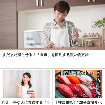
まだまだ減らせる！「食費」を節約する買い物方法
貯金上手な人に共通する「4
【神奈川県】120分寿司食べ