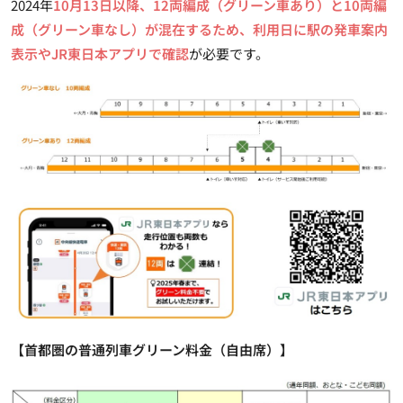
2024年
10月13日以降、12両編成（グリーン車あり）と10両編
成（グリーン車なし）が混在するため、利用日に駅の発車案内
表示やJR東日本アプリで確認
が必要です。
【首都圏の普通列車グリーン料金（自由席）】