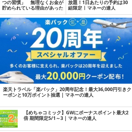
つの習慣」 無理なくお金が
放題！1日あたりの予約は30
貯められている理由があった
組限定 | マネーの達人
楽天トラベル「楽パック」20周年記念！最大36,000円引きク
ーポンと10万ポイント抽選 | マネーの達人
【めちゃコミック】GWにボーナスポイント最大2
倍 期間限定5/1～3 | マネーの達人