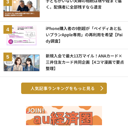
子どもがいない夫婦の相続は甥や姪まで届
く。配偶者に全部残すなら遺言
iPhone購入者の9割超が「ペイディあと払
いプランApple専用」の再利用を希望【Pai
dy調査】
新規入会で最大13万マイル！ANAカード×
三井住友カード共同企画【4コマ漫画で要点
整理】
人気記事ランキングをもっと見る