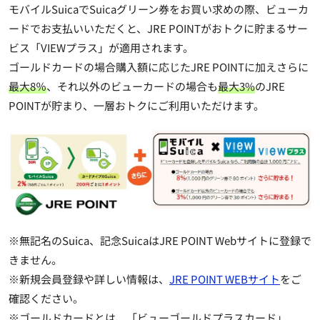
モバイルSuicaでSuicaグリーン券をお買い求めの際、ビューカ
ードでお支払いいただくと、JRE POINTがおトクに貯まるサー
ビス「VIEWプラス」が適用されます。
ゴールドカードの場合購入額に応じたJRE POINTに加えさらに
最大8％
、それ以外のビューカードの場合も
最大3%
のJRE
POINTが貯まり、一層おトクにご利用いただけます。
※無記名のSuica、記念SuicaはJRE POINT Webサイトに登録で
きません。
※新規会員登録や詳しい情報は、
JRE POINT WEBサイト
をご
確認ください。
※ゴールドカードとは、「ビューゴールドプラスカード」