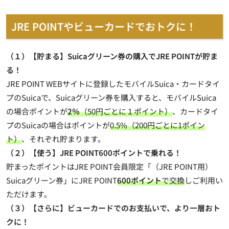
JRE POINTやビューカードでおトクに！
（１）【貯まる】Suicaグリーン券の購入でJRE POINTが貯ま
る！
JRE POINT WEBサイトに登録したモバイルSuica・カードタイ
プのSuicaで、Suicaグリーン券を購入すると、モバイルSuica
の場合ポイントが
2％
（50円ごとに１ポイント）
、カードタイ
プのSuicaの場合はポイントが
0.5%（200円ごとに1ポイン
ト）
、それぞれ貯まります。
（２）【使う】JRE POINT600ポイントで乗れる！
貯まったポイントはJRE POINT会員限定「（JRE POINT用）
Suicaグリーン券」にJRE POINT
600ポイント
で交換
しご利用い
ただけます。
（３）【さらに】ビューカードでのお支払いで、より一層おト
クに！