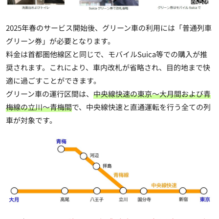
2025年春のサービス開始後、グリーン車の利用には「普通列車
グリーン券」が必要となります。
料金は首都圏他線区と同じで、モバイルSuica等での購入が推
奨されます。これにより、車内改札が省略され、目的地まで快
適に過ごすことができます。
グリーン車の運行区間は、
中央線快速の東京～大月間および青
梅線の立川～青梅間
で、中央線快速と直通運転を行う全ての列
車が対象です。