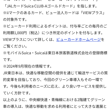
「JALカードSuica CLUB-Aゴールドカード」を指します。
※iiマークのあるカード、ビュー法人カードは「VIEWプラス」
の対象外です。
※ビューカード利用によるポイントは、付与率ごとの毎月のご
利用額1,000円（税込）につき所定のポイントを付与します。
VIEWプラスについて詳しくは、
ビューカードホームページ
を
ご覧ください。
※モバイルSuica・Suicaは東日本旅客鉄道株式会社の登録商標
です。
※2024年9月現在の情報です。
JR東日本は、快適な移動空間の提供を通じて輸送サービスの質
的変革を目指しており、今回のグリーン車導入もその一環で
す。今後も利用者のニーズに応え、より良いサービスを提供し
ていく方針です。
以上のように、中央線快速・青梅線における2階建てグリーン
車の導入は、快適な移動を求める利用者にとって大きな進展と