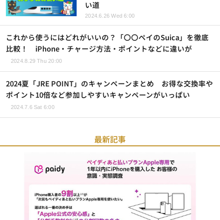
い道
2024.6.26 Wed 6:00
これから使うにはどれがいいの？「〇〇ペイのSuica」を徹底
比較！ iPhone・チャージ方法・ポイントなどに違いが
2024.8.29 Thu 20:00
2024夏「JRE POINT」のキャンペーンまとめ お得な交換率や
ポイント10倍など参加しやすいキャンペーンがいっぱい
2024.7.6 Sat 6:00
最新記事