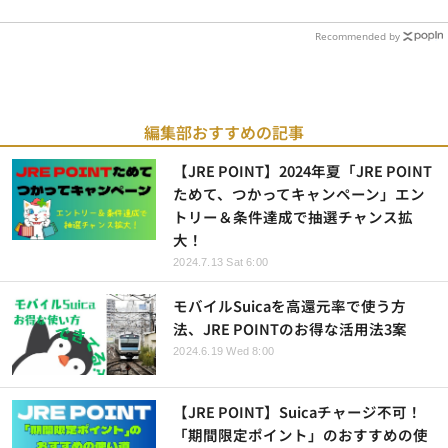
Recommended by
編集部おすすめの記事
【JRE POINT】2024年夏「JRE POINT
ためて、つかってキャンペーン」エン
トリー＆条件達成で抽選チャンス拡
大！
2024.7.13 Sat 6:00
モバイルSuicaを高還元率で使う方
法、JRE POINTのお得な活用法3案
2024.6.19 Wed 8:00
【JRE POINT】Suicaチャージ不可！
「期間限定ポイント」のおすすめの使