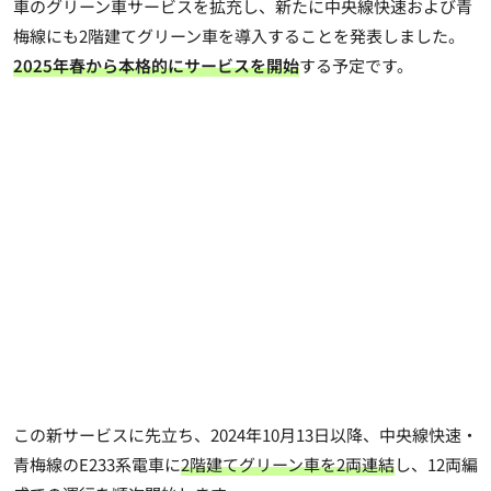
車のグリーン車サービスを拡充し、新たに中央線快速および青
梅線にも2階建てグリーン車を導入することを発表しました。
2025年春から本格的にサービスを開始
する予定です。
この新サービスに先立ち、2024年10月13日以降、中央線快速・
青梅線のE233系電車に
2階建てグリーン車を2両連結
し、12両編