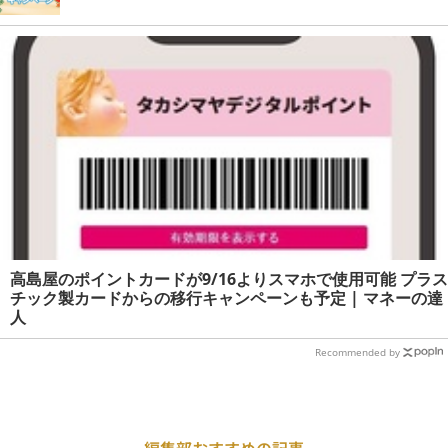
高島屋のポイントカードが9/16よりスマホで使用可能 プラス
チック製カードからの移行キャンペーンも予定 | マネーの達
人
Recommended by
編集部おすすめの記事