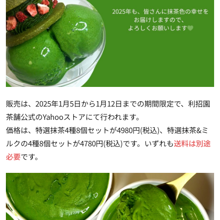
販売は、2025年1月5日から1月12日までの期間限定で、利招園
茶舗公式のYahooストアにて行われます。
価格は、
特選抹茶4種8個セットが4980円(税込)、特選抹茶&ミ
ルクの4種8個セットが4780円(税込)
です。いずれも
送料は別途
必要
です。