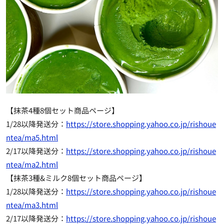
【抹茶4種8個セット商品ページ】
1/28以降発送分：
https://store.shopping.yahoo.co.jp/rishoue
ntea/ma5.html
2/17以降発送分：
https://store.shopping.yahoo.co.jp/rishoue
ntea/ma2.html
【抹茶3種&ミルク8個セット商品ページ】
1/28以降発送分：
https://store.shopping.yahoo.co.jp/rishoue
ntea/ma3.html
2/17以降発送分：
https://store.shopping.yahoo.co.jp/rishoue