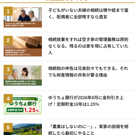
子どもがいない夫婦の相続は甥や姪まで届
く。配偶者に全部残すなら遺言
相続放棄をすれば空き家の管理義務は原則
なくなる。残るのは家を現に占有していた
人
相続税の申告は兄弟別々でもできる。それ
でも財産情報の共有が要る理由
ゆうちょ銀行が2026年8月に金利引き上
げ！定期貯金10年は1.25%
「農業はしないのに…」。実家の田畑を相
続したら最初にやること