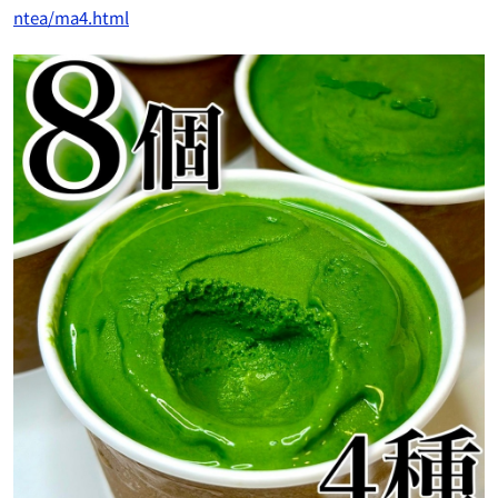
ntea/ma4.html