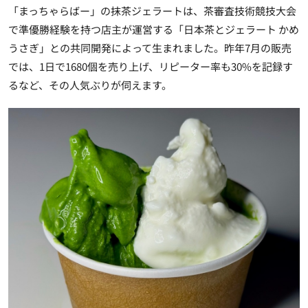
「まっちゃらばー」の抹茶ジェラートは、茶審査技術競技大会
で準優勝経験を持つ店主が運営する「
日本茶とジェラート かめ
うさぎ
」との共同開発によって生まれました。昨年7月の販売
では、1日で1680個を売り上げ、リピーター率も30%を記録す
るなど、その人気ぶりが伺えます。