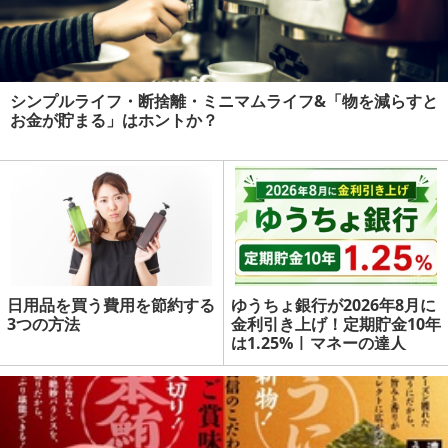
シンプルライフ・断捨離・ミニマムライフ&「物を減らすと
お金が貯まる」はホントか？
日用品を買う費用を節約する
ゆうちょ銀行が2026年8月に
3つの方法
金利引き上げ！定期貯金10年
は1.25% | マネーの達人