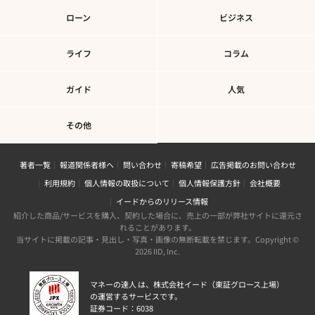
ローン
ビジネス
ライフ
コラム
ガイド
人気
その他
著者一覧
報道関係者様へ
問い合わせ
寄稿希望
広告掲載のお問い合わせ
利用規約
個人情報の取扱について
個人情報保護方針
会社概要
イードからのリリース情報
紹介した商品/サービスを購入、契約した場合に、売上の一部が弊社サイトに還元さ
れることがあります。
当サイトに掲載の記事・見出し・写真・画像の無断転載を禁じます。Copyright ©
2026 IID, Inc.
マネーの達人 は、株式会社イード（東証グロース上場）
の運営するサービスです。
証券コード：6038