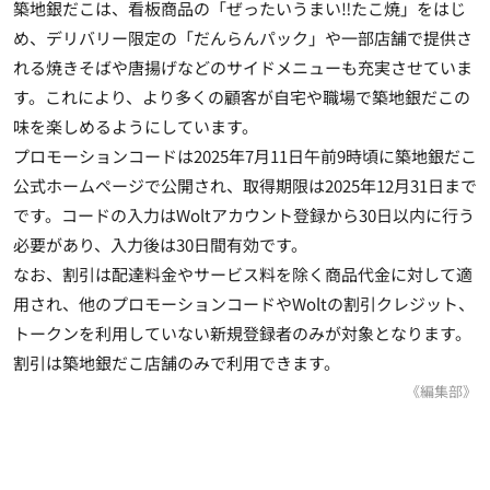
築地銀だこは、看板商品の「ぜったいうまい‼たこ焼」をはじ
め、デリバリー限定の「だんらんパック」や一部店舗で提供さ
れる焼きそばや唐揚げなどのサイドメニューも充実させていま
す。これにより、より多くの顧客が自宅や職場で築地銀だこの
味を楽しめるようにしています。
プロモーションコードは2025年7月11日午前9時頃に築地銀だこ
公式ホームページで公開され、取得期限は2025年12月31日まで
です。コードの入力はWoltアカウント登録から30日以内に行う
必要があり、入力後は30日間有効です。
なお、割引は配達料金やサービス料を除く商品代金に対して適
用され、他のプロモーションコードやWoltの割引クレジット、
トークンを利用していない新規登録者のみが対象となります。
割引は築地銀だこ店舗のみで利用できます。
《編集部》