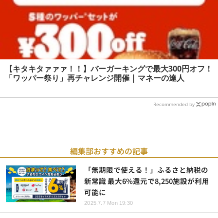
【キタキタァァァ！！】バーガーキングで最大300円オフ！
「ワッパー祭り」再チャレンジ開催 | マネーの達人
Recommended by
編集部おすすめの記事
「無期限で使える！」ふるさと納税の
新常識 最大6%還元で8,250施設が利用
可能に
2025.7.7 Mon 19:30