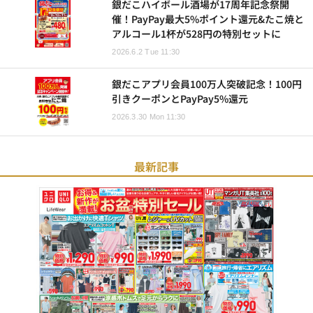
銀だこハイボール酒場が17周年記念祭開
催！PayPay最大5%ポイント還元&たこ焼と
アルコール1杯が528円の特別セットに
2026.6.2 Tue 11:30
銀だこアプリ会員100万人突破記念！100円
引きクーポンとPayPay5%還元
2026.3.30 Mon 11:30
最新記事