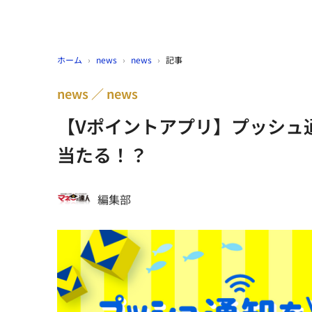
ホーム
›
news
›
news
›
記事
news
news
【Vポイントアプリ】プッシュ
当たる！？
編集部