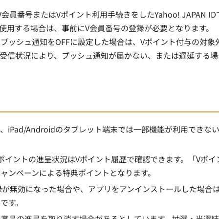
番号またはVポイント利用手続きをしたYahoo! JAPAN ID
 IDを使用する場合は、事前にV会員番号の登録が必要となります。
プッシュ通知をOFFに設定した場合は、Vポイント付与の対象
知受信状況により、プッシュ通知が届かない、または遅延する場
Pad/Androidのタブレット端末では一部機能が利用できな
ポイントの進呈状況はVポイント履歴で確認できます。「Vポイ
ャンペーンによる特典ポイントとなります。
録が無効になった場合や、アプリをアンインストールした場合
です。
た賞品の進呈を取り消す場合があるとしています。抽選・当選