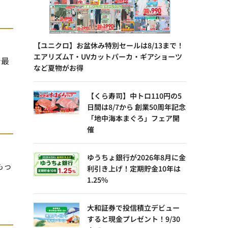
【ユニクロ】お盆休み特別セールは8/13まで！
エアリズムT・UVカットパーカ・ギアショーツ
で最
など夏物がお得
【くら寿司】中トロ110円の5
日間は8/7から 創業50周年記念
「地中海本まぐろ」フェア開
催
ゆうちょ銀行が2026年8月に金
もっ
利引き上げ！定期貯金10年は
1.25%
大和証券で投信積立デビュー
すると現金プレゼント！9/30