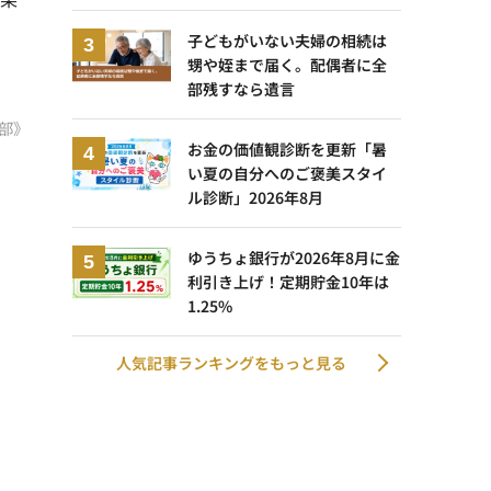
子どもがいない夫婦の相続は
甥や姪まで届く。配偶者に全
部残すなら遺言
部》
お金の価値観診断を更新「暑
い夏の自分へのご褒美スタイ
ル診断」2026年8月
ゆうちょ銀行が2026年8月に金
利引き上げ！定期貯金10年は
1.25%
人気記事ランキングをもっと見る