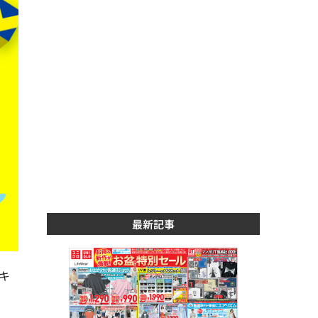
最新記事
るキ