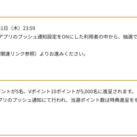
1日（木）23:59
アプリのプッシュ通知設定をONにした利用者の中から、抽選
の関連リンク参照）よりお進みください。
イントが5名、Vポイント10ポイントが5,000名に進呈されます。
アプリのプッシュ通知にて行われ、当選ポイント数は特典進呈を