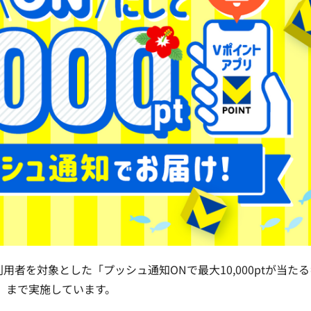
トアプリ利用者を対象とした「プッシュ通知ONで最大10,000ptが当た
木）まで実施しています。