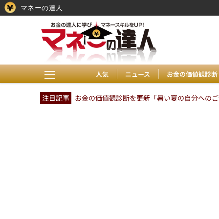
マネーの達人
人気
ニュース
お金の価値観診断
注目記事
お金の価値観診断を更新「暑い夏の自分へのご褒