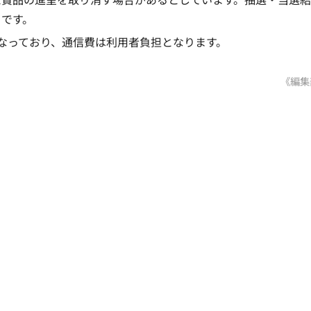
とです。
なっており、通信費は利用者負担となります。
《編集