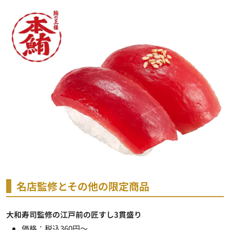
名店監修とその他の限定商品
大和寿司監修の江戸前の匠すし3貫盛り
価格：税込360円～