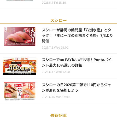
2026.8.7 Fri 18:30
スシロー
スシローが静岡の鮪問屋「八洲水産」とタ
ッグ！『年に一度の別格まぐろ祭』7/3より
開催
2026.7.1 Wed 19:00
スシローでau PAY払いがお得！Pontaポイ
ント最大10%還元の詳細
2026.6.17 Wed 12:00
スシローの日2026第二弾で110円からジャ
ンボ寿司を堪能しよう
2026.6.15 Mon 19:00
最新記事