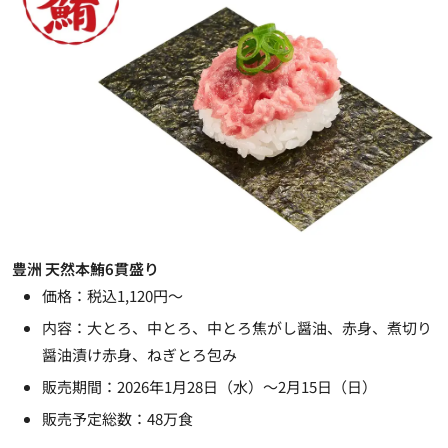
豊洲 天然本鮪6貫盛り
価格：税込1,120円～
内容：大とろ、中とろ、中とろ焦がし醤油、赤身、煮切り
醤油漬け赤身、ねぎとろ包み
販売期間：2026年1月28日（水）～2月15日（日）
販売予定総数：48万食