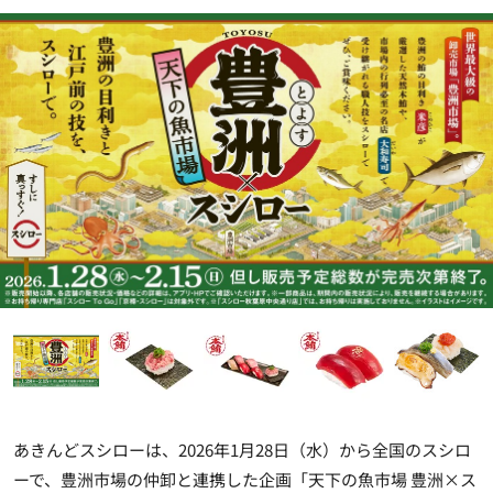
あきんどスシローは、2026年1月28日（水）から全国のスシロ
ーで、豊洲市場の仲卸と連携した企画「天下の魚市場 豊洲×ス