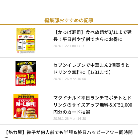
編集部おすすめの記事
【かっぱ寿司】食べ放題が3/11まで延
長！平日割や学割でさらにお得に
2026.1.22 Thu 17:00
セブンイレブンで中華まん2個買うと
ドリンク無料に【1/31まで】
2026.1.26 Mon 16:00
マクドナルド平日ランチでポテトとド
リンクのサイズアップ無料＆Xで1,000
円分のカード抽選
2026.1.26 Mon 14:30
【魁力屋】餃子が何人前でも半額＆終日ハッピーアワー同時開