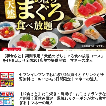
【和食さと】期間限定「天然めばちまぐろ食べ放題コース」
を4月9日より全国201店舗で提供開始 | マネーの達人
セブンイレブンでおにぎり2個買うとドリンクが実
質無料に！8/11から5日間限定 | マネーの達人
【和食さと】たこ焼き・唐揚げ・おこさまランチな
ど割引！夏休み限定・週替わりクーポンが太っ腹す
ぎる | マネーの達人