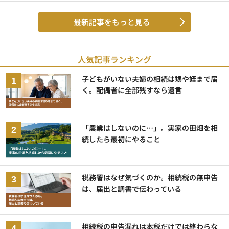
最新記事をもっと見る
人気記事ランキング
子どもがいない夫婦の相続は甥や姪まで届
く。配偶者に全部残すなら遺言
「農業はしないのに…」。実家の田畑を相
続したら最初にやること
税務署はなぜ気づくのか。相続税の無申告
は、届出と調書で伝わっている
相続税の申告漏れは本税だけでは終わらな