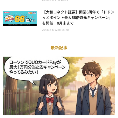
【大和コネクト証券】開業6周年で「ドドン
っとポイント最大66倍還元キャンペーン」
を開催！8月末まで
2026.8.5 Wed 18:30
最新記事