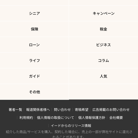
シニア
キャンペーン
保険
税金
ローン
ビジネス
ライフ
コラム
ガイド
人気
その他
著者一覧
報道関係者様へ
問い合わせ
寄稿希望
広告掲載のお問い合わせ
利用規約
個人情報の取扱について
個人情報保護方針
会社概要
イードからのリリース情報
紹介した商品/サービスを購入、契約した場合に、売上の一部が弊社サイトに還元さ
れることがあります。