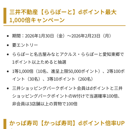
三井不動産【ららぽーと】dポイント最大
1,000倍キャンペーン
期間：2026年1月30日（金）～2026年2月23日（月）
要エントリー
ららぽーと名古屋みなとアクルス・ららぽーと愛知東郷で
1ポイント以上ためると抽選
1等1,000倍（10名、進呈上限50,000ポイント）、2等100ポ
イント（30名）、3等10ポイント（260名）
三井ショッピングパークポイント会員はdポイントと三井
ショッピングパークポイントのW付けで当選確率100倍、
非会員は3店舗以上の買物で100倍
かっぱ寿司【かっぱ寿司】dポイント倍率UP