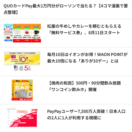
QUOカードPay最大1万円分がローソンで当たる？【4コマ漫画で要
点整理】
松屋の牛めしやカレーを頼むともらえる
「無料サービス券」、8月11日スタート
毎月10日はイオンがお得！WAON POINTが
最大10倍になる「ありが10デー」とは
【焼肉の和民】500円・90分間飲み放題
「ワンコイン飲みホ」開催
PayPayユーザー7,500万人突破！日本人口
の2人に1人が利用する規模に