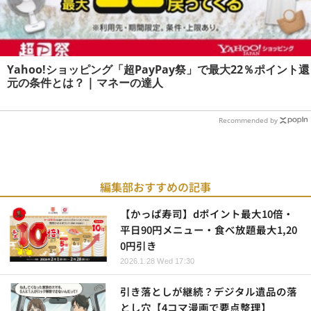
Yahoo!ショッピング「超PayPay祭」で最大22％ポイント還
元の条件とは？ | マネーの達人
Recommended by
編集部おすすめの記事
【かっぱ寿司】dポイント最大10倍・
平日90円メニュー・食べ放題最大1,20
0円引き
2026.1.28 Wed 17:30
引き落としが継続？デジタル遺品の落
とし穴【4コマ漫画で要点整理】