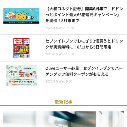
【大和コネクト証券】開業6周年で「ドドン
っとポイント最大66倍還元キャンペーン」
を開催！8月末まで
2026.8.5 Wed 18:30
セブンイレブンでおにぎり2個買うとドリン
クが実質無料に！8/11から5日間限定
2026.8.5 Wed 13:30
Oliveユーザー必見！セブンイレブンでハー
ゲンダッツ無料クーポンがもらえる
2026.8.5 Wed 9:00
最新記事