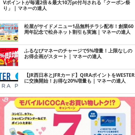
Vポイントが毎週2倍＆最大10万pt付与される「クーポン祭
り」 | マネーの達人
松屋がサイドメニュー1品無料チラシ配布！創業60
周年記念で松弁ネット割引も実施 | マネーの達人
ふるなびマネーのチャージで5%増量！上限なしの
お得企画がスタート | マネーの達人
【JR西日本とJFRカード】QIRAポイントをWESTER
に交換開始！お得な20%増量も | マネーの達人