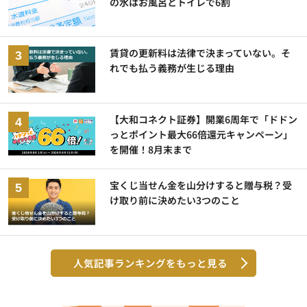
の水はお風呂とトイレで6割
賃貸の更新料は法律で決まっていない。そ
れでも払う義務が生じる理由
【大和コネクト証券】開業6周年で「ドドン
っとポイント最大66倍還元キャンペーン」
を開催！8月末まで
宝くじ当せん金を山分けすると贈与税？受
け取り前に決めたい3つのこと
人気記事ランキングをもっと見る