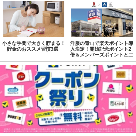
小さな手間で大きく貯まる！
洋服の青山で楽天ポイント導
貯金のおススメ習慣3選
入決定！開始記念ポイント2
倍＆メンバーズポイントと二
重取りも | マネーの達人