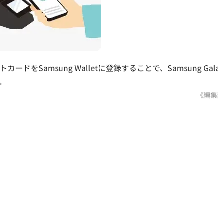
をSamsung Walletに登録することで、Samsung Gala
。
《編集