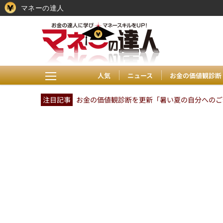
マネーの達人
人気
ニュース
お金の価値観診断
注目記事
お金の価値観診断を更新「暑い夏の自分へのご褒