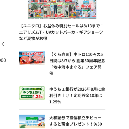
【ユニクロ】お盆休み特別セールは8/13まで！
エアリズムT・UVカットパーカ・ギアショーツ
など夏物がお得
なく
【くら寿司】中トロ110円の5
00
日間は8/7から 創業50周年記念
「地中海本まぐろ」フェア開
催
ゆうちょ銀行が2026年8月に金
利引き上げ！定期貯金10年は
1.25%
大和証券で投信積立デビュー
すると現金プレゼント！9/30