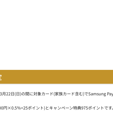
定
3月22日(日)の間に対象カード(家族カード含む)でSamsung Pa
000円×0.5％=25ポイント)とキャンペーン特典975ポイントです