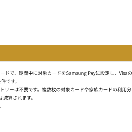
で、期間中に対象カードをSamsung Payに設定し、Visa
条件です。
ントリーは不要です。複数枚の対象カードや家族カードの利用分
は減算されます。
。