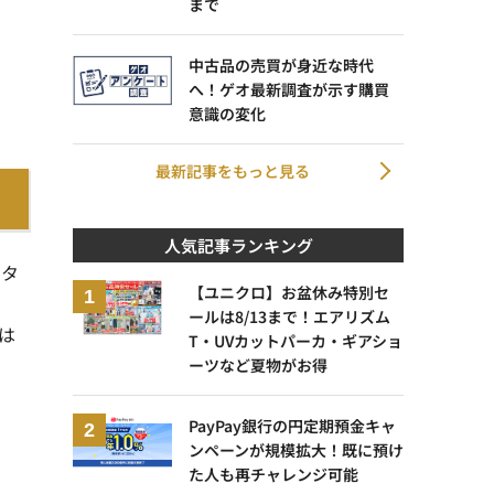
まで
中古品の売買が身近な時代
へ！ゲオ最新調査が示す購買
意識の変化
最新記事をもっと見る
人気記事ランキング
のタ
【ユニクロ】お盆休み特別セ
ールは8/13まで！エアリズム
は
T・UVカットパーカ・ギアショ
ーツなど夏物がお得
PayPay銀行の円定期預金キャ
ンペーンが規模拡大！既に預け
た人も再チャレンジ可能