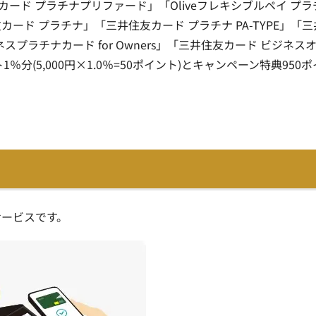
井住友カード プラチナプリファード」「Oliveフレキシブルペイ プラ
ド プラチナ」「三井住友カード プラチナ PA-TYPE」「三
スプラチナカード for Owners」「三井住友カード ビジネス
(5,000円×1.0％=50ポイント)とキャンペーン特典950ポ
決済サービスです。