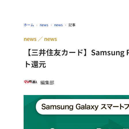
ホーム
›
news
›
news
›
記事
news
news
【三井住友カード】Samsung 
ト還元
編集部