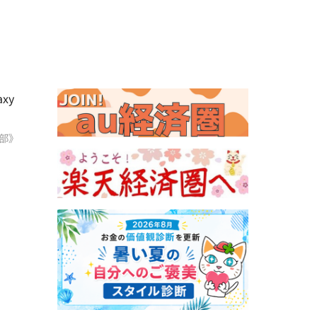
xy
部》