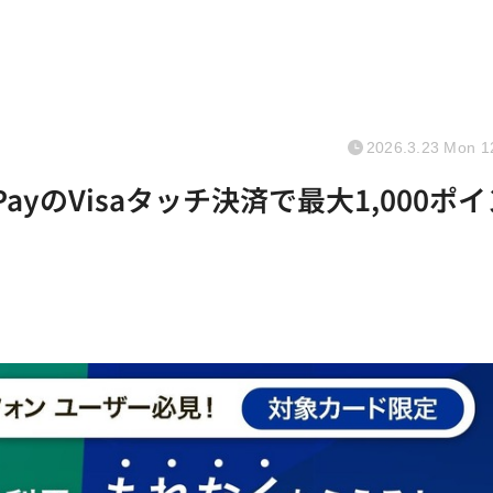
2026.3.23 Mon 1
PayのVisaタッチ決済で最大1,000ポイ