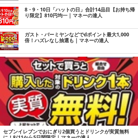
8・9・10日「ハットの日」合計14品目【お持ち帰
り限定】810円均一 | マネーの達人
ガスト・バーミヤンなどでdポイント最大1,000
倍！ハズレなし抽選も | マネーの達人
セブンイレブンでおにぎり2個買うとドリンクが実質無料
に！8/11から5日間限定 | マネーの達人