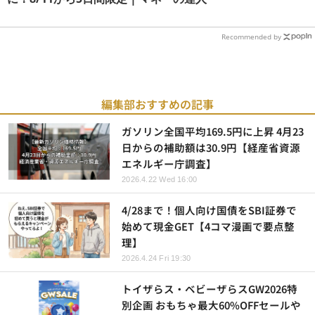
Recommended by
編集部おすすめの記事
ガソリン全国平均169.5円に上昇 4月23
日からの補助額は30.9円【経産省資源
エネルギー庁調査】
2026.4.22 Wed 16:00
4/28まで！個人向け国債をSBI証券で
始めて現金GET【4コマ漫画で要点整
理】
2026.4.24 Fri 19:30
トイザらス・ベビーザらスGW2026特
別企画 おもちゃ最大60%OFFセールや