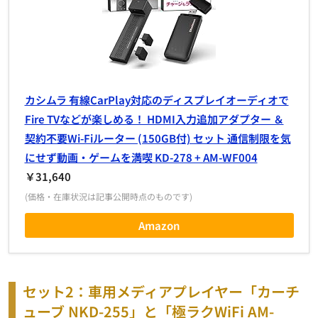
カシムラ 有線CarPlay対応のディスプレイオーディオで
Fire TVなどが楽しめる！ HDMI入力追加アダプター ＆
契約不要Wi-Fiルーター (150GB付) セット 通信制限を気
にせず動画・ゲームを満喫 KD-278 + AM-WF004
￥31,640
(価格・在庫状況は記事公開時点のものです)
Amazon
セット2：車用メディアプレイヤー「カーチ
ューブ NKD-255」と「極ラクWiFi AM-