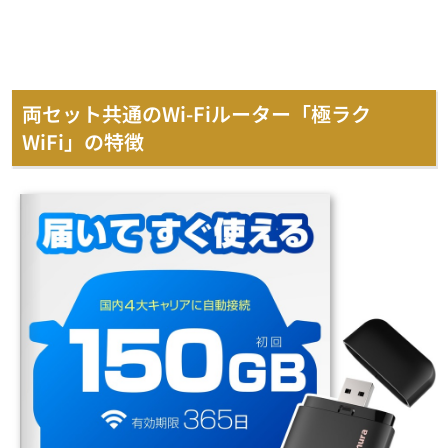
両セット共通のWi-Fiルーター「極ラク
WiFi」の特徴