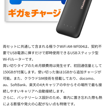
両セットに共通して含まれる極ラクWiFi AM-WF004は、契約不
要でUSB電源に挿すだけで即時使用できるUSBスティック型
Wi-Fiルーターです。
買い切りタイプのため月額費用は発生せず、初回通信量として
150GBが付属します。使い切った後は1GBから追加チャージが
可能。また、クラウドSIM技術を搭載しており、docomo、
au、SoftBank、楽天の4大キャリアの中からその場所で最も接
続しやすいキャリアへ自動接続します。
さらに、バッテリーレス設計のため、車内に置き忘れた際も熱
による膨張や発火の心配がない点も特徴です。