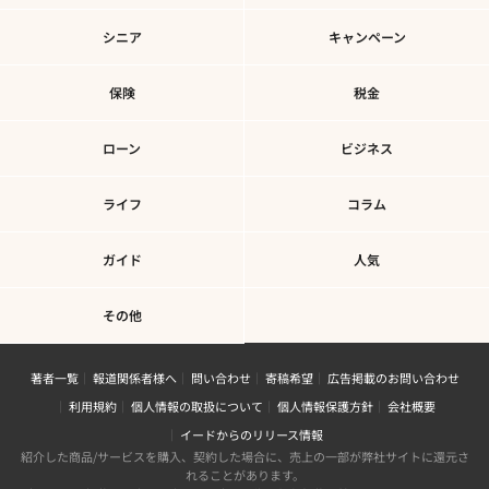
シニア
キャンペーン
保険
税金
ローン
ビジネス
ライフ
コラム
ガイド
人気
その他
著者一覧
報道関係者様へ
問い合わせ
寄稿希望
広告掲載のお問い合わせ
利用規約
個人情報の取扱について
個人情報保護方針
会社概要
イードからのリリース情報
紹介した商品/サービスを購入、契約した場合に、売上の一部が弊社サイトに還元さ
れることがあります。