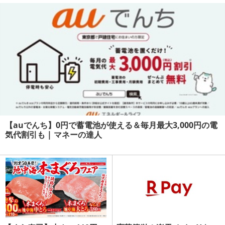
【auでんち】0円で蓄電池が使える＆毎月最大3,000円の電
気代割引も | マネーの達人