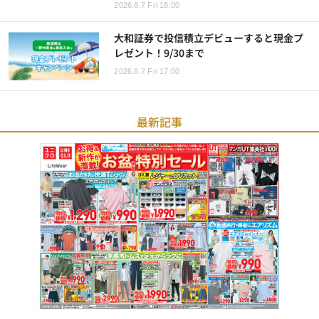
2026.8.7 Fri 18:00
大和証券で投信積立デビューすると現金プ
レゼント！9/30まで
2026.8.7 Fri 17:00
最新記事