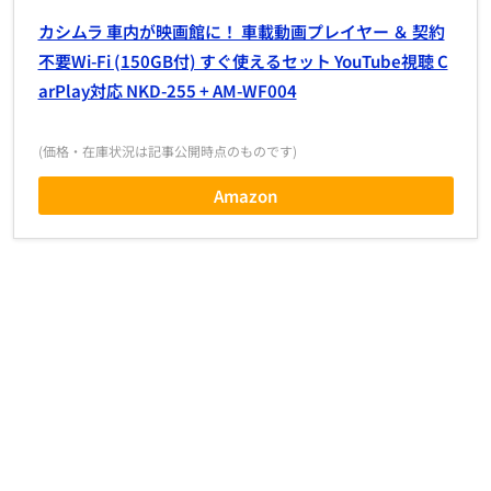
カシムラ 車内が映画館に！ 車載動画プレイヤー ＆ 契約
不要Wi-Fi (150GB付) すぐ使えるセット YouTube視聴 C
arPlay対応 NKD-255 + AM-WF004
(価格・在庫状況は記事公開時点のものです)
Amazon