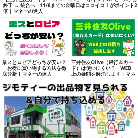
終了 → 統合へ 11/8までの金曜日はココイコ！がポイント2
倍 | マネーの達人
業スとロピアどっちが安い？
三井住友Olive（銀行＆カー
お得に買い物する方法を徹
ド）は使いにくい？ WEB
底分析 | マネーの達人
上の疑問を解消します | マネ
ーの達人