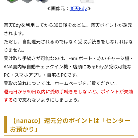
≪画像元：
楽天Edy
≫
楽天Edyを利用してから30日後をめどに、楽天ポイントが還元
されます。
ただし、自動還元されるのではなく受取手続きをしなければな
りません。
受け取り手続きが可能なのは、Famiポート・赤いチャージ機・
ANA国内線自動チェックイン機・店頭にあるEdyが受取可能な
PC・スマホアプリ・自宅のPCです。
受取の流れについては、ホームページをご覧ください。
還元日から90日以内に受取手続きをしないと、ポイントが失効
する
ので忘れないようにしましょう。
【nanaco】還元分のポイントは「センター
お預かり」