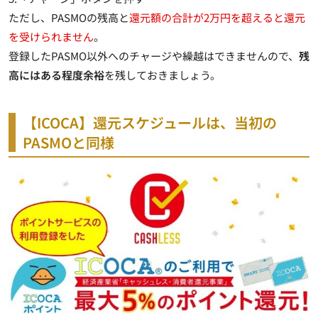
ただし、PASMOの残高と
還元額の合計が2万円を超えると還元
を受けられません
。
登録したPASMO以外へのチャージや繰越はできませんので、
残
高にはある程度余裕
を残しておきましょう。
【ICOCA】還元スケジュールは、当初の
PASMOと同様