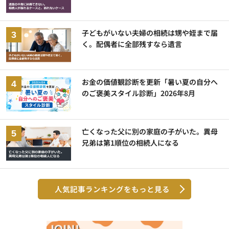
子どもがいない夫婦の相続は甥や姪まで届
く。配偶者に全部残すなら遺言
お金の価値観診断を更新「暑い夏の自分へ
のご褒美スタイル診断」2026年8月
亡くなった父に別の家庭の子がいた。異母
兄弟は第1順位の相続人になる
人気記事ランキングをもっと見る