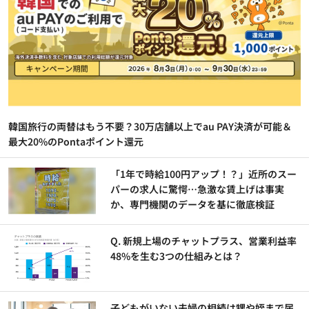
韓国旅行の両替はもう不要？30万店舗以上でau PAY決済が可能＆
最大20%のPontaポイント還元
「1年で時給100円アップ！？」近所のスー
パーの求人に驚愕…急激な賃上げは事実
か、専門機関のデータを基に徹底検証
Q. 新規上場のチャットプラス、営業利益率
48%を生む3つの仕組みとは？
子どもがいない夫婦の相続は甥や姪まで届