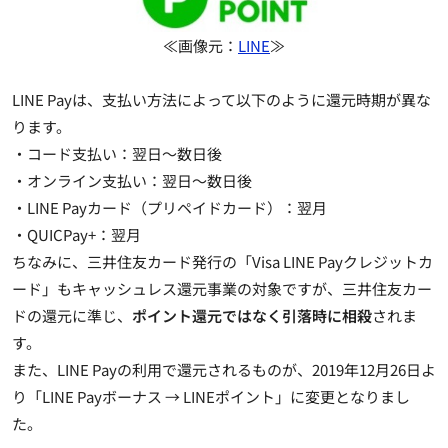
≪画像元：
LINE
≫
LINE Payは、支払い方法によって以下のように還元時期が異な
ります。
・コード支払い：翌日～数日後
・オンライン支払い：翌日～数日後
・LINE Payカード（プリペイドカード）：翌月
・QUICPay+：翌月
ちなみに、三井住友カード発行の「Visa LINE Payクレジットカ
ード」もキャッシュレス還元事業の対象ですが、三井住友カー
ドの還元に準じ、
ポイント還元ではなく引落時に相殺
されま
す。
また、LINE Payの利用で還元されるものが、2019年12月26日よ
り「LINE Payボーナス → LINEポイント」に変更となりまし
た。