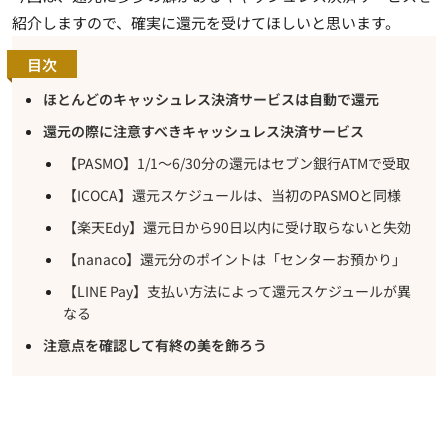
紹介しますので、確実に還元を受けてほしいと思います。
目次
ほとんどのキャッシュレス決済サービスは自動で還元
還元の際に注意すべきキャッシュレス決済サービス
【PASMO】1/1～6/30分の還元はセブン銀行ATMで受取
【ICOCA】還元スケジュールは、当初のPASMOと同様
【楽天Edy】還元日から90日以内に受け取らないと失効
【nanaco】還元分のポイントは「センターお預かり」
【LINE Pay】支払い方法によって還元スケジュールが異
なる
注意点を確認して有終の美を飾ろう