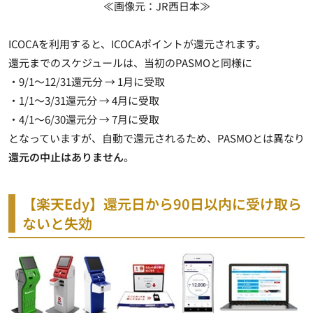
≪画像元：JR西日本≫
ICOCAを利用すると、ICOCAポイントが還元されます。
還元までのスケジュールは、当初のPASMOと同様に
・9/1～12/31還元分 → 1月に受取
・1/1～3/31還元分 → 4月に受取
・4/1～6/30還元分 → 7月に受取
となっていますが、自動で還元されるため、PASMOとは異なり
還元の中止はありません
。
【楽天Edy】還元日から90日以内に受け取ら
ないと失効