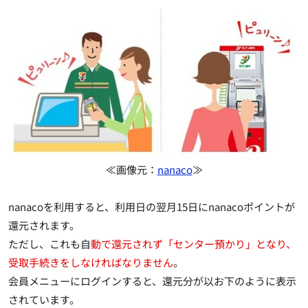
≪画像元：
nanaco
≫
nanacoを利用すると、利用日の翌月15日にnanacoポイントが
還元されます。
ただし、これも自
動で還元されず「センター預かり」となり、
受取手続きをしなければなりません
。
会員メニューにログインすると、還元分が以お下のように表示
されています。