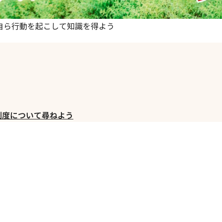
ら自ら行動を起こして知識を得よう
制度について尋ねよう