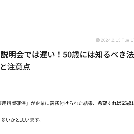
2024.2.13 Tue 1
の説明会では遅い！50歳には知るべき法
と注意点
の雇用措置確保」が企業に義務付けられた結果、
希望すれば65歳
も多いかと思います。
。