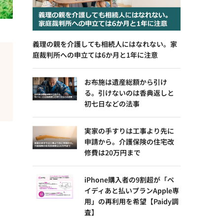
義理の親を介護しても相続人にはなれない。家
庭裁判所への申立ては6か月と1年に注意
お布施は遺産総額から引け
る。引けないのは香典返しと
初七日などの法事
実家の手すりは工事より先に
申請から。介護保険の住宅改
修費は20万円まで
iPhone購入者の9割超が「ペ
イディあと払いプランApple専
用」の再利用を希望【Paidy調
査】