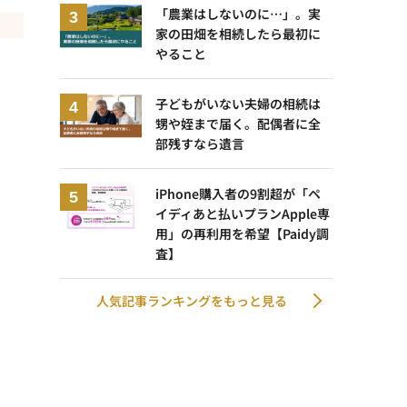
「農業はしないのに…」。実
家の田畑を相続したら最初に
やること
子どもがいない夫婦の相続は
甥や姪まで届く。配偶者に全
部残すなら遺言
iPhone購入者の9割超が「ペ
イディあと払いプランApple専
用」の再利用を希望【Paidy調
査】
人気記事ランキングをもっと見る