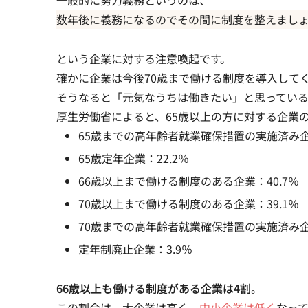
一般的に努力義務というのは、
数年後に義務になるのでその間に制度を整えまし
という企業に対する注意喚起です。
確かに企業は今後70歳まで働ける制度を導入して
そうなると「元気なうちは働きたい」と思っている
厚生労働省によると、65歳以上の方に対する企業
65歳までの高年齢者就業確保措置の実施済み企業
65歳定年企業：22.2％
66歳以上まで働ける制度のある企業：40.7％
70歳以上まで働ける制度のある企業：39.1％
70歳までの高年齢者就業確保措置の実施済み企業
定年制廃止企業：3.9％
66歳以上も働ける制度がある企業は4割
。
この割合は、大企業は高く、
中小企業は低く
なっ