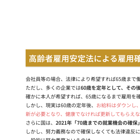
高齢者雇用安定法による雇用
会社員等の場合、法律により希望すれば65歳まで
ただし、多くの企業では
60歳を定年として、その
確かに本人が希望すれば、65歳になるまで雇用を
しかし、現実は60歳の定年後、
お給料はダウンし
新が必要となり、健康でなければ更新してもらえ
さらに国は、
2021年「70歳までの就業機会の確
しかし、努力義務なので確保しなくても法律違反