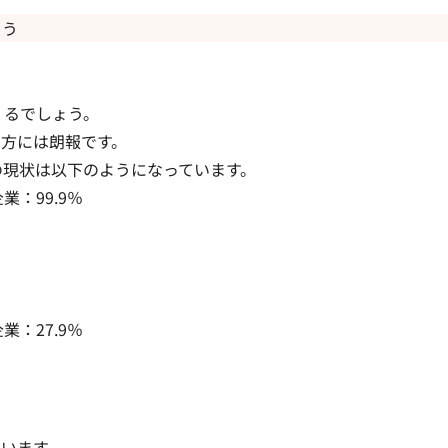
ょう
くるでしょう。
方には朗報です。
の現状は以下のようになっています。
：99.9％
：27.9％
ています。