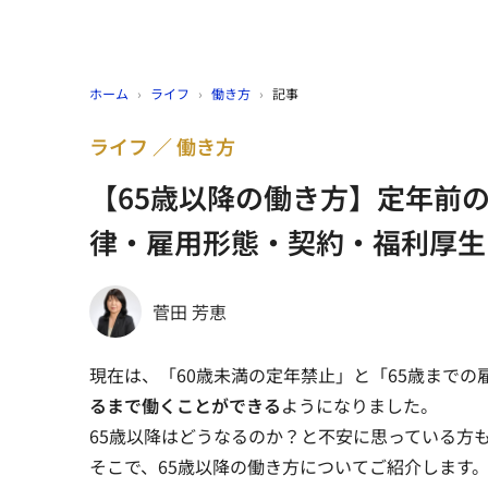
ホーム
›
ライフ
›
働き方
›
記事
ライフ
働き方
【65歳以降の働き方】定年前
律・雇用形態・契約・福利厚生
菅田 芳恵
現在は、「60歳未満の定年禁止」と「65歳まで
るまで働くことができる
ようになりました。
65歳以降はどうなるのか？と不安に思っている方
そこで、65歳以降の働き方についてご紹介します