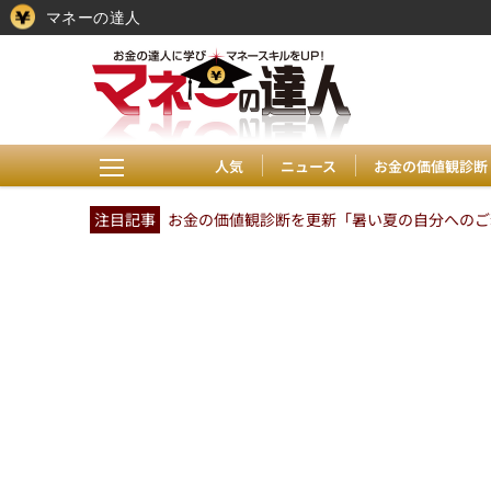
マネーの達人
人気
ニュース
お金の価値観診断
注目記事
お金の価値観診断を更新「暑い夏の自分へのご褒