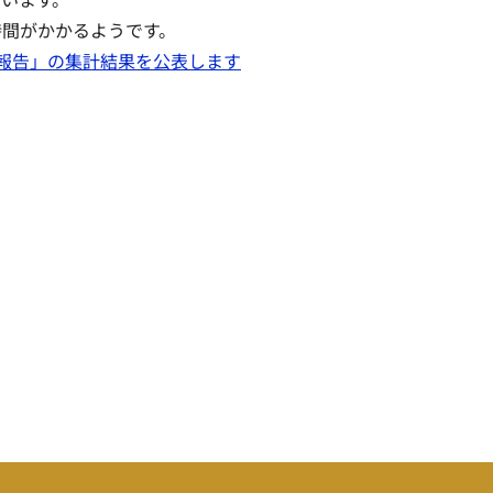
時間がかかるようです。
報告」の集計結果を公表します