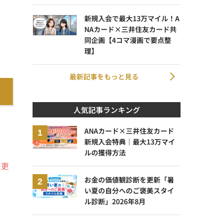
新規入会で最大13万マイル！A
NAカード×三井住友カード共
同企画【4コマ漫画で要点整
理】
最新記事をもっと見る
人気記事ランキング
ANAカード×三井住友カード
新規入会特典｜最大13万マイ
ルの獲得方法
の更
お金の価値観診断を更新「暑
い夏の自分へのご褒美スタイ
ル診断」2026年8月