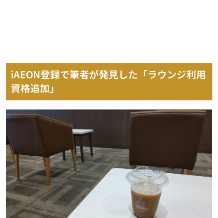
iAEON登録で筆者が発見した「ラウンジ利用
資格追加」