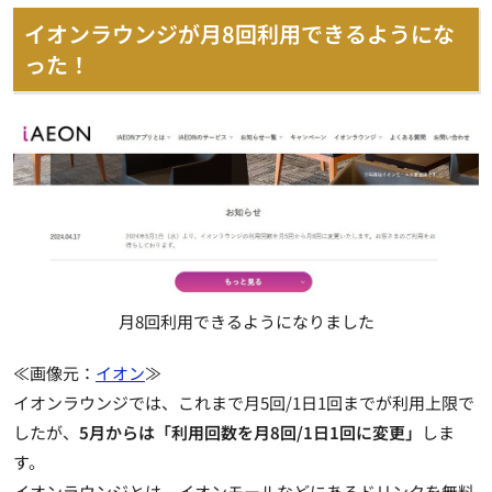
イオンラウンジが月8回利用できるようにな
った！
月8回利用できるようになりました
≪画像元：
イオン
≫
イオンラウンジでは、これまで月5回/1日1回までが利用上限で
したが、
5月からは「利用回数を月8回/1日1回に変更」
しま
す。
イオンラウンジとは、イオンモールなどにあるドリンクを無料