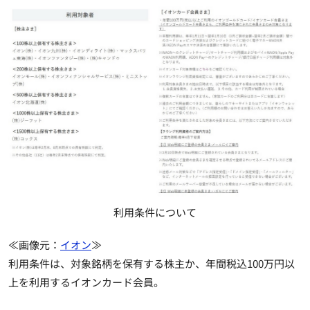
利用条件について
≪画像元：
イオン
≫
利用条件は、
対象銘柄を保有する株主か、年間税込100万円以
上を利用するイオンカード会員
。