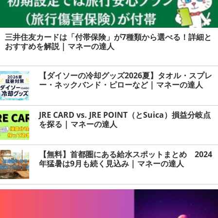
三井住友カードは「付帯保険」が7種類から選べる！詳細と
おすすめを解説 | マネーの達人
【ダイソーの冷却グッズ2026夏】タオル・スプレ
ー・ネックバンド・ピローなど | マネーの達人
JRE CARD vs. JRE POINT（とSuica）損益分岐点
を探る | マネーの達人
【無料】首都圏にある給水スポットまとめ 2024
年猛暑は9月も続く見込み | マネーの達人