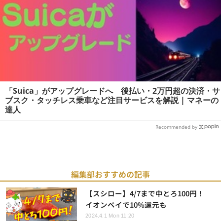
「Suica」がアップグレードへ 後払い・2万円超の決済・サ
ブスク・タッチレス乗車など注目サービスを解説 | マネーの
達人
Recommended by
編集部おすすめの記事
【スシロー】4/7まで中とろ100円！
イオンペイで10%還元も
2024.4.1 Mon 11:20