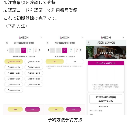
4. 注意事項を確認して登録
5. 認証コードを認証して利用番号登録
これで初期登録は完了です。
（予約方法）
予約方法予約方法