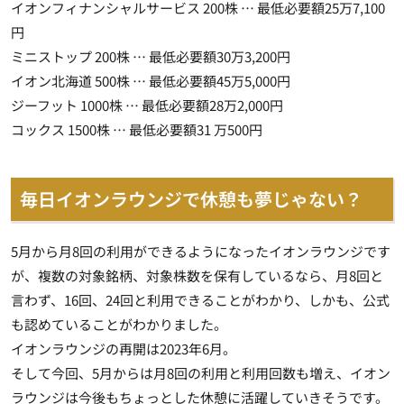
イオンフィナンシャルサービス 200株 … 最低必要額25万7,100
円
ミニストップ 200株 … 最低必要額30万3,200円
イオン北海道 500株 … 最低必要額45万5,000円
ジーフット 1000株 … 最低必要額28万2,000円
コックス 1500株 … 最低必要額31 万500円
毎日イオンラウンジで休憩も夢じゃない？
5月から月8回の利用ができるようになったイオンラウンジです
が、複数の対象銘柄、対象株数を保有しているなら、
月8回と
言わず、16回、24回と利用できる
ことがわかり、しかも、
公式
も認めている
ことがわかりました。
イオンラウンジの再開は2023年6月。
そして今回、5月からは月8回の利用と利用回数も増え、イオン
ラウンジは今後もちょっとした休憩に活躍していきそうです。