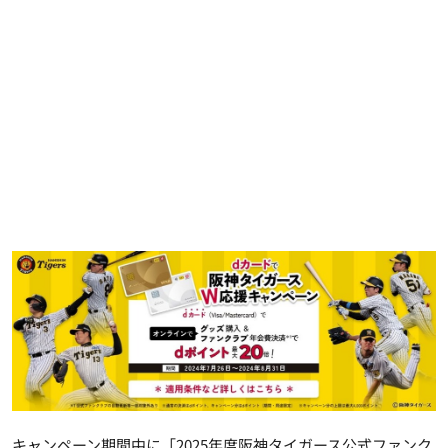
キャンペーン期間中に「2025年度阪神タイガース公式ファンク