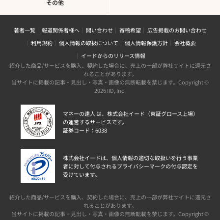
その他
著者一覧
報道関係者様へ
問い合わせ
寄稿希望
広告掲載のお問い合わせ
利用規約
個人情報の取扱について
個人情報保護方針
会社概要
イードからのリリース情報
紹介した商品/サービスを購入、契約した場合に、売上の一部が弊社サイトに還元さ
れることがあります。
当サイトに掲載の記事・見出し・写真・画像の無断転載を禁じます。Copyright ©
2026 IID, Inc.
マネーの達人 は、株式会社イード（東証グロース上場）
の運営するサービスです。
証券コード：6038
株式会社イードは、個人情報の適切な取扱いを行う事業
者に対して付与されるプライバシーマークの付与認定を
受けています。
紹介した商品/サービスを購入、契約した場合に、売上の一部が弊社サイトに還元さ
れることがあります。
当サイトに掲載の記事・見出し・写真・画像の無断転載を禁じます。Copyright ©