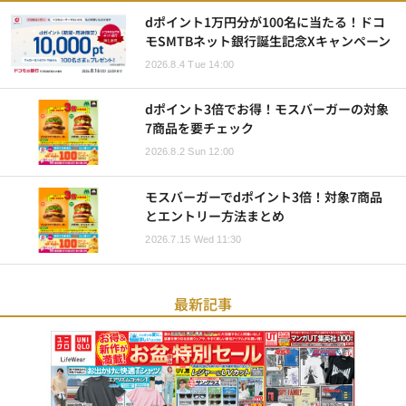
dポイント1万円分が100名に当たる！ドコ
モSMTBネット銀行誕生記念Xキャンペーン
2026.8.4 Tue 14:00
dポイント3倍でお得！モスバーガーの対象
7商品を要チェック
2026.8.2 Sun 12:00
モスバーガーでdポイント3倍！対象7商品
とエントリー方法まとめ
2026.7.15 Wed 11:30
最新記事