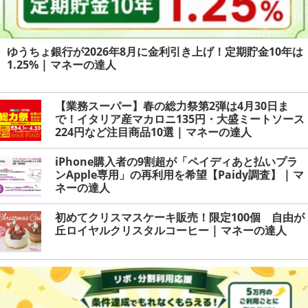
ゆうちょ銀行が2026年8月に金利引き上げ！定期貯金10年は
1.25% | マネーの達人
【業務スーパー】春の総力祭第2弾は4月30日ま
で！イタリア産マカロニ135円・大盛ミートソース
224円など注目商品10選 | マネーの達人
iPhone購入者の9割超が「ペイディあと払いプラ
ンApple専用」の再利用を希望【Paidy調査】 | マ
ネーの達人
初めてクリスマスケーキ販売！限定100個 自由が
丘ロイヤルクリスタルコーヒー | マネーの達人