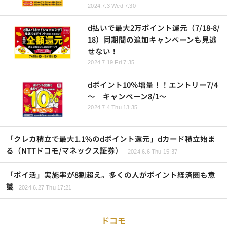
2024.7.3 Wed 7:30
d払いで最大2万ポイント還元（7/18-8/
18）同期間の追加キャンペーンも見逃
せない！
2024.7.19 Fri 7:35
dポイント10％増量！！エントリー7/4
～ キャンペーン8/1～
2024.7.4 Thu 13:35
「クレカ積立で最大1.1%のdポイント還元」dカード積立始ま
る（NTTドコモ/マネックス証券）
2024.6.6 Thu 15:37
「ポイ活」実施率が8割超え。多くの人がポイント経済圏も意
識
2024.6.27 Thu 17:21
ドコモ