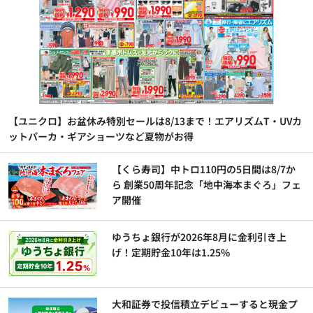
【ユニクロ】お盆休み特別セールは8/13まで！エアリズムT・UVカ
ットパーカ・ギアショーツなど夏物がお得
【くら寿司】中トロ110円の5日間は8/7か
ら 創業50周年記念「地中海本まぐろ」フェ
ア開催
ゆうちょ銀行が2026年8月に金利引き上
げ！定期貯金10年は1.25%
大和証券で投信積立デビューすると現金プ