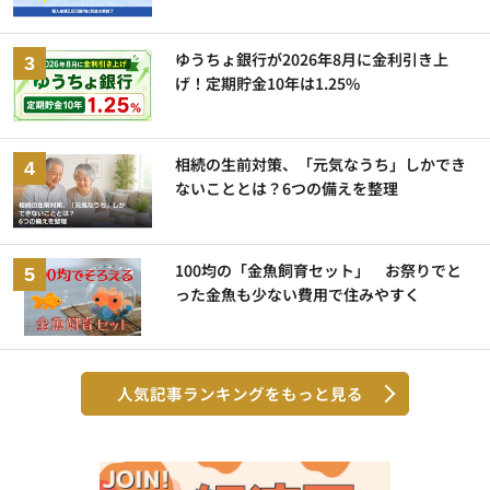
ゆうちょ銀行が2026年8月に金利引き上
げ！定期貯金10年は1.25%
相続の生前対策、「元気なうち」しかでき
ないこととは？6つの備えを整理
100均の「金魚飼育セット」 お祭りでと
った金魚も少ない費用で住みやすく
人気記事ランキングをもっと見る