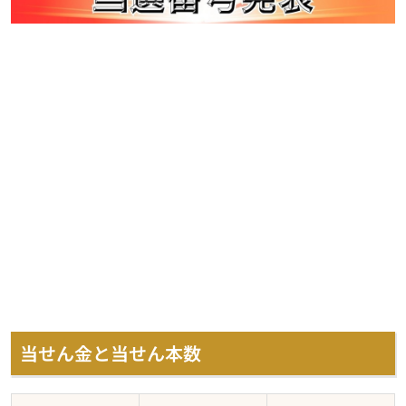
当せん金と当せん本数