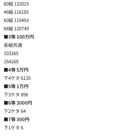
60組 122015
46組 116185
60組 110493
84組 120749
■3等 100万円
各組共通
103265
164169
■4等 5万円
下4ケタ 6135
■5等 1万円
下3ケタ 896
■6等 3000円
下2ケタ 64
■7等 300円
下1ケタ 6