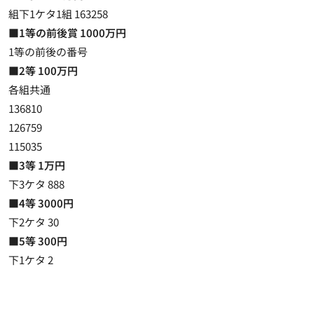
組下1ケタ1組 163258
■1等の前後賞 1000万円
1等の前後の番号
■2等 100万円
各組共通
136810
126759
115035
■3等 1万円
下3ケタ 888
■4等 3000円
下2ケタ 30
■5等 300円
下1ケタ 2