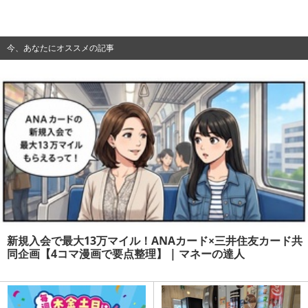
今、あなたにオススメの記事
新規入会で最大13万マイル！ANAカード×三井住友カード共
同企画【4コマ漫画で要点整理】 | マネーの達人