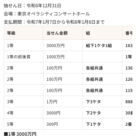
抽せん日：令和6年12月31日
会場：東京オペラシティコンサートホール
支払期間：令和7年1月7日から令和8年1月6日まで
等級
当せん金額
組
番号
1等
3000万円
組下1ケタ1組
163
1等の前後賞
1000万円
1等
2等
100万円
各組共通
136
2等
100万円
各組共通
126
2等
100万円
各組共通
115
3等
1万円
下3ケタ
888
4等
3000円
下2ケタ
30番
5等
300円
下1ケタ
2番
■1等 3000万円