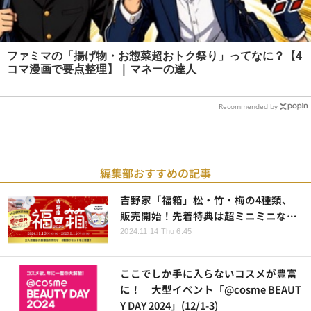
ファミマの「揚げ物・お惣菜超おトク祭り」ってなに？【4
コマ漫画で要点整理】 | マネーの達人
Recommended by
編集部おすすめの記事
吉野家「福箱」松・竹・梅の4種類、
販売開始！先着特典は超ミニミニな…
2024.11.14 Thu 6:45
ここでしか手に入らないコスメが豊富
に！ 大型イベント「@cosme BEAUT
Y DAY 2024」(12/1-3)