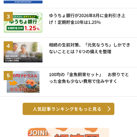
ゆうちょ銀行が2026年8月に金利引き上
げ！定期貯金10年は1.25%
相続の生前対策、「元気なうち」しかでき
ないこととは？6つの備えを整理
100均の「金魚飼育セット」 お祭りでと
った金魚も少ない費用で住みやすく
人気記事ランキングをもっと見る