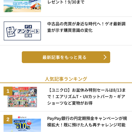
レゼント！9/30まで
中古品の売買が身近な時代へ！ゲオ最新調
査が示す購買意識の変化
最新記事をもっと見る
人気記事ランキング
【ユニクロ】お盆休み特別セールは8/13ま
で！エアリズムT・UVカットパーカ・ギア
ショーツなど夏物がお得
PayPay銀行の円定期預金キャンペーンが規
模拡大！既に預けた人も再チャレンジ可能