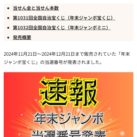
当せん金と当せん本数
第1031回全国自治宝くじ（年末ジャンボ宝くじ）
第1032回全国自治宝くじ（年末ジャンボミニ）
発売概要
2024年11月21日～2024年12月21日まで販売されていた「年末
ジャンボ宝くじ」の当選番号が発表されました。