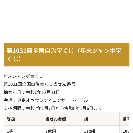
第1031回全国自治宝くじ（年末ジャンボ宝
くじ）
年末ジャンボ宝くじ
第1031回全国自治宝くじ当せん番号
抽せん日：令和6年12月31日
会場：東京オペラシティコンサートホール
支払期間：令和7年1月7日から令和8年1月6日まで
等級
当せん金額
組
番号
1等
7億円
110組
106