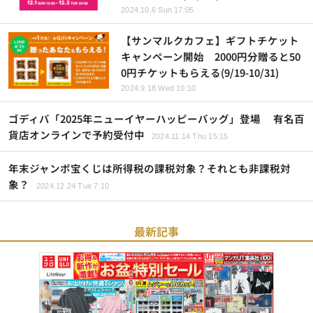
2024.10.6 Sun 17:05
【サンマルクカフェ】ギフトチケット
キャンペーン開始 2000円分贈ると50
0円チケットもらえる(9/19-10/31)
2024.9.18 Wed 10:10
ゴディバ「2025年ニューイヤーハッピーバッグ」登場 有名百
貨店オンラインで予約受付中
2024.11.14 Thu 15:15
年末ジャンボ宝くじは所得税の課税対象？それとも非課税対
象？
2024.12.24 Tue 7:10
最新記事