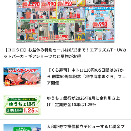
【ユニクロ】お盆休み特別セールは8/13まで！エアリズムT・UVカ
ットパーカ・ギアショーツなど夏物がお得
【くら寿司】中トロ110円の5日間は8/7か
ら 創業50周年記念「地中海本まぐろ」フェ
ア開催
ゆうちょ銀行が2026年8月に金利引き上
げ！定期貯金10年は1.25%
大和証券で投信積立デビューすると現金プ