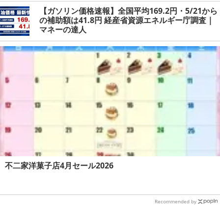
【ガソリン価格速報】全国平均169.2円・5/21から
の補助額は41.8円 経産省資源エネルギー庁調査 |
マネーの達人
不二家洋菓子店4月セール2026
Recommended by