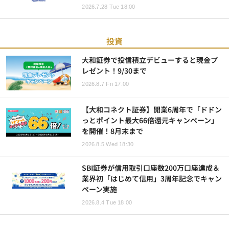
2026.7.28 Tue 18:00
投資
大和証券で投信積立デビューすると現金プ
レゼント！9/30まで
2026.8.7 Fri 17:00
【大和コネクト証券】開業6周年で「ドドン
っとポイント最大66倍還元キャンペーン」
を開催！8月末まで
2026.8.5 Wed 18:30
SBI証券が信用取引口座数200万口座達成＆
業界初「はじめて信用」3周年記念でキャン
ペーン実施
2026.8.4 Tue 18:00