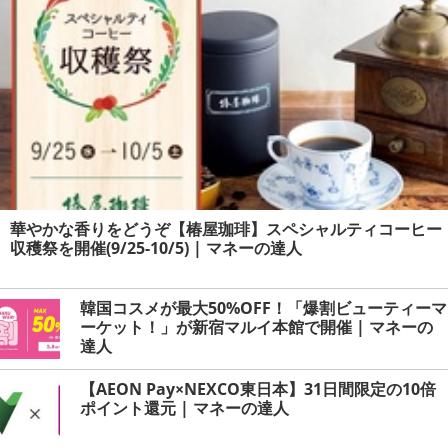
華やかな香りをどうぞ【椿屋珈琲】スペシャルティコーヒー
収穫祭を開催(9/25-10/5) | マネーの達人
韓国コスメが最大50%OFF！「爆割ビューティーマ
ーケット！」が新宿マルイ本館で開催 | マネーの
達人
【AEON Pay×NEXCO東日本】31日間限定の10倍
ポイント還元 | マネーの達人