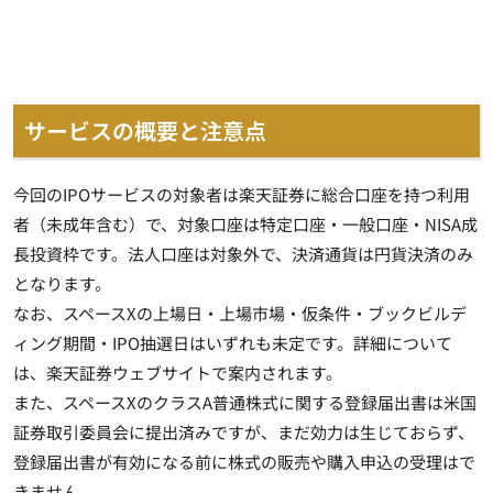
サービスの概要と注意点
今回のIPOサービスの対象者は楽天証券に総合口座を持つ利用
者（未成年含む）で、対象口座は特定口座・一般口座・NISA成
長投資枠です。法人口座は対象外で、決済通貨は円貨決済のみ
となります。
なお、スペースXの上場日・上場市場・仮条件・ブックビルデ
ィング期間・IPO抽選日はいずれも未定です。詳細について
は、楽天証券ウェブサイトで案内されます。
また、スペースXのクラスA普通株式に関する登録届出書は米国
証券取引委員会に提出済みですが、まだ効力は生じておらず、
登録届出書が有効になる前に株式の販売や購入申込の受理はで
きません。