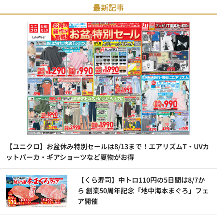
最新記事
【ユニクロ】お盆休み特別セールは8/13まで！エアリズムT・UVカ
ットパーカ・ギアショーツなど夏物がお得
【くら寿司】中トロ110円の5日間は8/7か
ら 創業50周年記念「地中海本まぐろ」フェ
ア開催