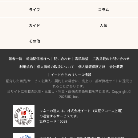
ライフ
コラム
ガイド
人気
その他
著者一覧
報道関係者様へ
問い合わせ
寄稿希望
広告掲載のお問い合わせ
利用規約
個人情報の取扱について
個人情報保護方針
会社概要
イードからのリリース情報
紹介した商品/サービスを購入、契約した場合に、売上の一部が弊社サイトに還元さ
れることがあります。
当サイトに掲載の記事・見出し・写真・画像の無断転載を禁じます。Copyright ©
2026 IID, Inc.
マネーの達人 は、株式会社イード（東証グロース上場）
の運営するサービスです。
証券コード：6038