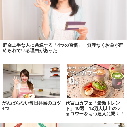
貯金上手な人に共通する「4つの習慣」 無理なくお金が貯
められている理由があった
がんばらない毎日弁当のコツ
代官山カフェ「最新トレン
4つ
ド」10選 12万人以上のフ
ォロワーをもつ達人に聞く！
| マネーの達人