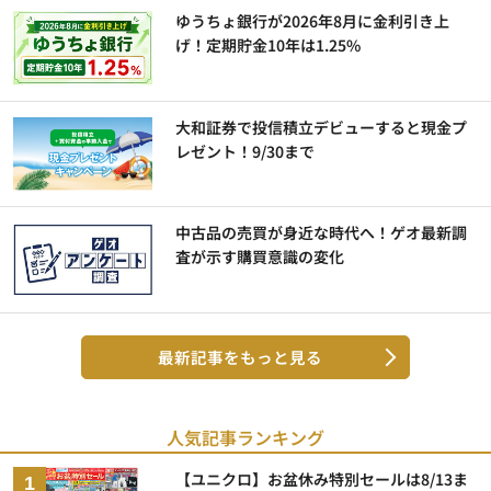
ゆうちょ銀行が2026年8月に金利引き上
げ！定期貯金10年は1.25%
大和証券で投信積立デビューすると現金プ
レゼント！9/30まで
中古品の売買が身近な時代へ！ゲオ最新調
査が示す購買意識の変化
最新記事をもっと見る
人気記事ランキング
【ユニクロ】お盆休み特別セールは8/13ま