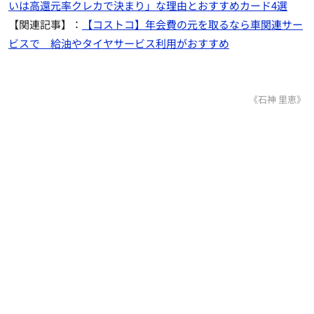
いは高還元率クレカで決まり」な理由とおすすめカード4選
【関連記事】：
【コストコ】年会費の元を取るなら車関連サー
ビスで 給油やタイヤサービス利用がおすすめ
《石神 里恵》