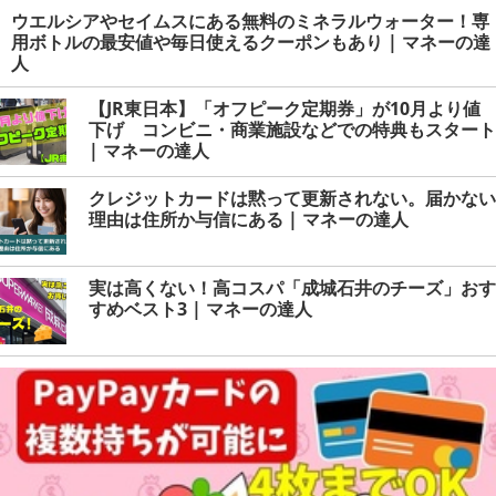
ウエルシアやセイムスにある無料のミネラルウォーター！専
用ボトルの最安値や毎日使えるクーポンもあり | マネーの達
人
【JR東日本】「オフピーク定期券」が10月より値
下げ コンビニ・商業施設などでの特典もスタート
| マネーの達人
クレジットカードは黙って更新されない。届かない
理由は住所か与信にある | マネーの達人
実は高くない！高コスパ「成城石井のチーズ」おす
すめベスト3 | マネーの達人