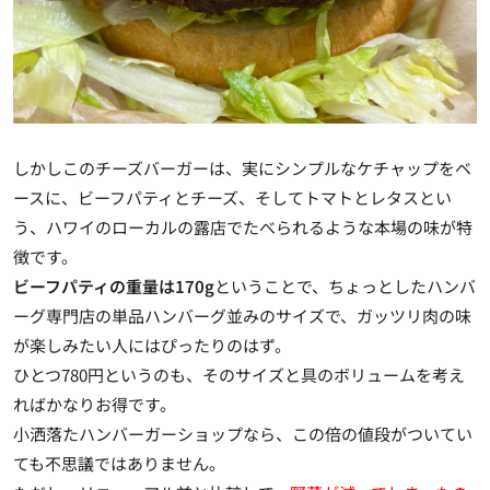
しかしこのチーズバーガーは、実にシンプルなケチャップをベ
ースに、ビーフパティとチーズ、そしてトマトとレタスとい
う、ハワイのローカルの露店でたべられるような本場の味が特
徴です。
ビーフパティの重量は170g
ということで、ちょっとしたハンバ
ーグ専門店の単品ハンバーグ並みのサイズで、ガッツリ肉の味
が楽しみたい人にはぴったりのはず。
ひとつ780円というのも、そのサイズと具のボリュームを考え
ればかなりお得です。
小洒落たハンバーガーショップなら、この倍の値段がついてい
ても不思議ではありません。