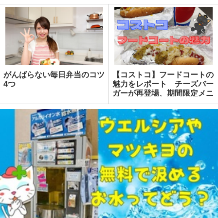
がんばらない毎日弁当のコツ
【コストコ】フードコートの
4つ
魅力をレポート チーズバー
ガーが再登場、期間限定メニ
ューも