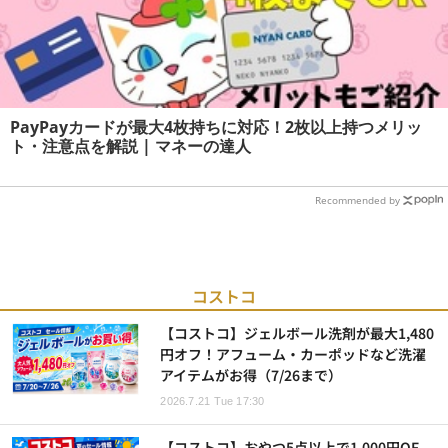
PayPayカードが最大4枚持ちに対応！2枚以上持つメリッ
ト・注意点を解説 | マネーの達人
Recommended by
コストコ
【コストコ】ジェルボール洗剤が最大1,480
円オフ！アフューム・カーポッドなど洗濯
アイテムがお得（7/26まで）
2026.7.21 Tue 17:30
【コストコ】おやつ5点以上で1,000円OF