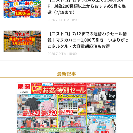
F！対象200種類以上からおすすめ5品を厳
選（7/19まで）
2026.7.14 Tue 18:00
【コストコ】7/12までの週替わりセール情
報｜マヌカハニー1,000円引き！いぶりがっ
こタルタル・大容量胡麻油もお得
2026.7.9 Thu 18:00
最新記事