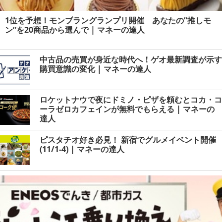
1位を予想！モンブラングランプリ開催 あなたの”推しモ
ン”を20商品から選んで | マネーの達人
中古品の売買が身近な時代へ！ゲオ最新調査が示す
購買意識の変化 | マネーの達人
ロケットナウで夜にドミノ・ピザを頼むとコカ・コ
ーラゼロカフェインが無料でもらえる | マネーの
達人
ピスタチオ好き必見！ 新宿でグルメイベント開催
(11/1-4) | マネーの達人