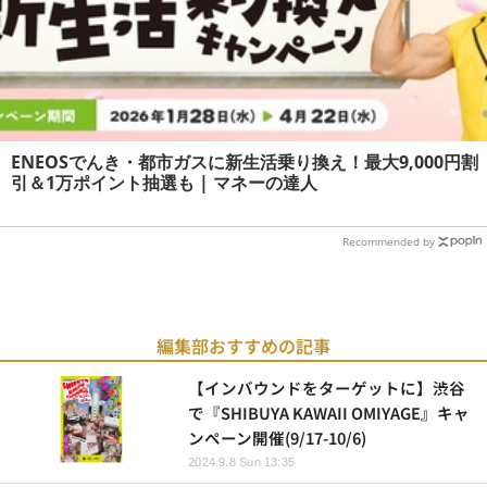
ENEOSでんき・都市ガスに新生活乗り換え！最大9,000円割
引＆1万ポイント抽選も | マネーの達人
Recommended by
編集部おすすめの記事
【インバウンドをターゲットに】渋谷
で『SHIBUYA KAWAII OMIYAGE』キャ
ンペーン開催(9/17-10/6)
2024.9.8 Sun 13:35