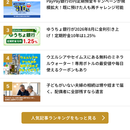
PayPay銀行の円定期預金キャンペーンが規
模拡大！既に預けた人も再チャレンジ可能
ゆうちょ銀行が2026年8月に金利引き上
げ！定期貯金10年は1.25%
ウエルシアやセイムスにある無料のミネラ
ルウォーター！専用ボトルの最安値や毎日
使えるクーポンもあり
子どもがいない夫婦の相続は甥や姪まで届
く。配偶者に全部残すなら遺言
人気記事ランキングをもっと見る