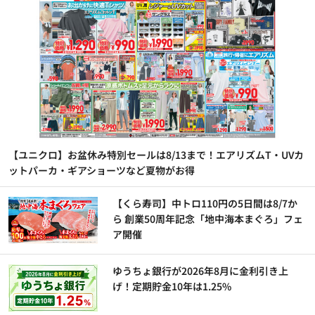
【ユニクロ】お盆休み特別セールは8/13まで！エアリズムT・UVカ
ットパーカ・ギアショーツなど夏物がお得
【くら寿司】中トロ110円の5日間は8/7か
ら 創業50周年記念「地中海本まぐろ」フェ
ア開催
ゆうちょ銀行が2026年8月に金利引き上
げ！定期貯金10年は1.25%