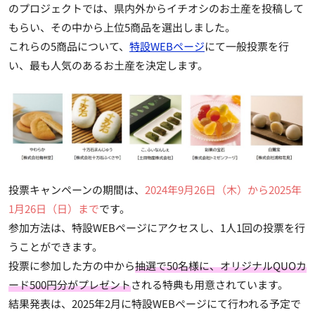
のプロジェクトでは、県内外からイチオシのお土産を投稿して
もらい、その中から上位5商品を選出しました。
これらの5商品について、
特設WEBページ
にて一般投票を行
い、最も人気のあるお土産を決定します。
投票キャンペーンの期間は、
2024年9月26日（木）から2025年
1月26日（日）まで
です。
参加方法は、特設WEBページにアクセスし、
1人1回の投票を行
うことができます
。
投票に参加した方の中から
抽選で50名様に、オリジナルQUOカ
ード500円分がプレゼント
される特典も用意されています。
結果発表は、2025年2月に特設WEBページにて行われる予定で