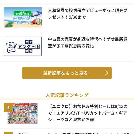
大和証券で投信積立デビューすると現金プ
レゼント！9/30まで
中古品の売買が身近な時代へ！ゲオ最新調
査が示す購買意識の変化
最新記事をもっと見る
人気記事ランキング
【ユニクロ】お盆休み特別セールは8/13ま
で！エアリズムT・UVカットパーカ・ギア
ショーツなど夏物がお得