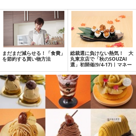
まだまだ減らせる！「食費」
総裁選に負けない熱気！ 大
を節約する買い物方法
丸東京店で「秋のSOUZAI
選」初開催(9/4-17) | マネー
の達人