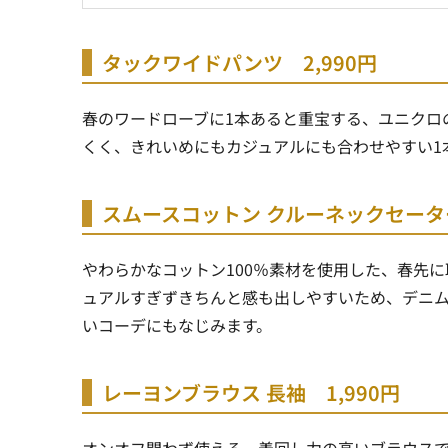
タックワイドパンツ 2,990円
春のワードローブに1本あると重宝する、ユニクロ
くく、きれいめにもカジュアルにも合わせやすい1
スムースコットン クルーネックセーター
やわらかなコットン100％素材を使用した、春先
ュアルすぎずきちんと感も出しやすいため、デニ
いコーデにもなじみます。
レーヨンブラウス 長袖 1,990円
オンオフ問わず使える、着回し力の高いブラウス