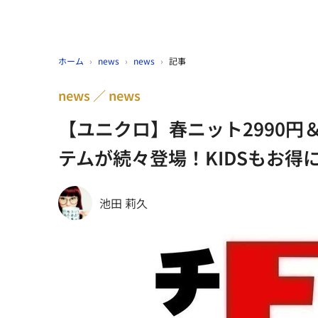
ホーム
›
news
›
news
›
記事
news
news
【ユニクロ】春ニット2990円
テムが続々登場！KIDSもお得に
池田 莉久