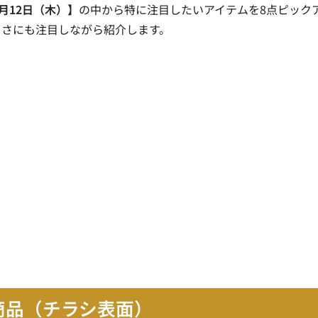
月12日（木）】
の中から特に注目したいアイテムを8点ピック
よさにも注目しながら紹介します。
商品（チラシ表面）