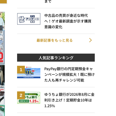
まで
中古品の売買が身近な時代
へ！ゲオ最新調査が示す購買
意識の変化
最新記事をもっと見る
人気記事ランキング
PayPay銀行の円定期預金キャ
ンペーンが規模拡大！既に預け
た人も再チャレンジ可能
ゆうちょ銀行が2026年8月に金
利引き上げ！定期貯金10年は
1.25%