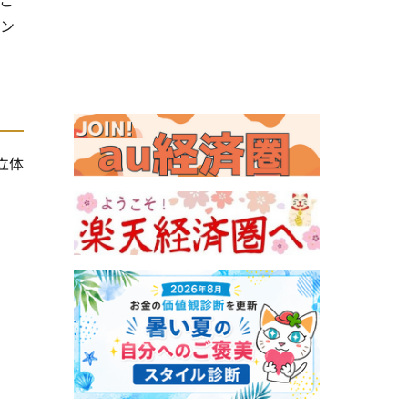
イン
立体