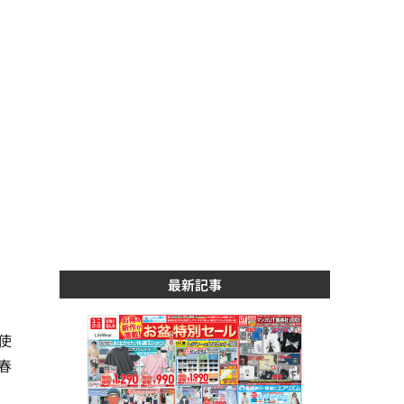
最新記事
使
春