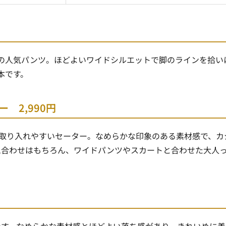
の人気パンツ。ほどよいワイドシルエットで脚のラインを拾い
本です。
 2,990円
に取り入れやすいセーター。なめらかな印象のある素材感で、カ
ム合わせはもちろん、ワイドパンツやスカートと合わせた大人
です。なめらかな素材感とほどよい落ち感があり、きれいめに着