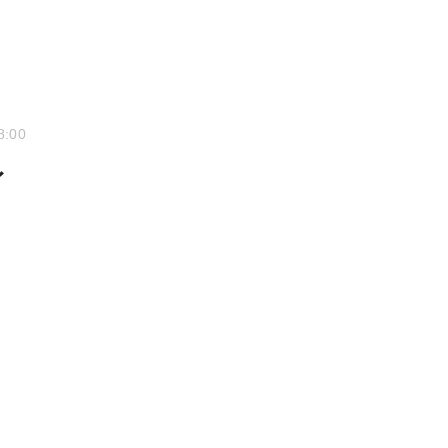
8:00
イ