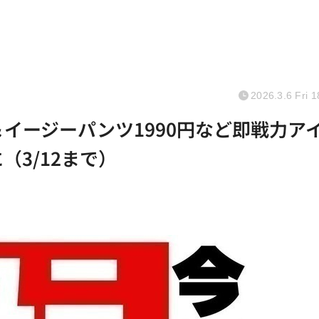
2026.3.6 Fri 1
＆イージーパンツ1990円など即戦力ア
（3/12まで）