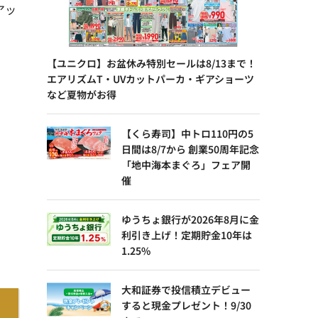
アッ
【ユニクロ】お盆休み特別セールは8/13まで！
エアリズムT・UVカットパーカ・ギアショーツ
など夏物がお得
【くら寿司】中トロ110円の5
日間は8/7から 創業50周年記念
「地中海本まぐろ」フェア開
催
ゆうちょ銀行が2026年8月に金
利引き上げ！定期貯金10年は
1.25%
大和証券で投信積立デビュー
すると現金プレゼント！9/30