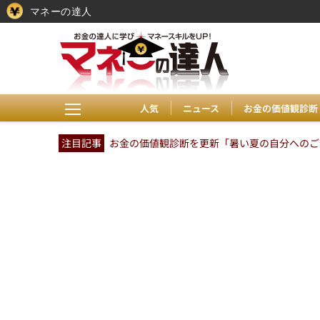
マネーの達人
人気
ニュース
お金の価値観診断
注目記事
お金の価値観診断を更新「暑い夏の自分へのご褒