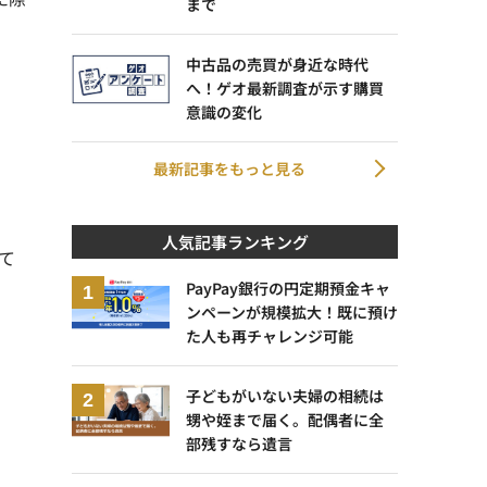
まで
中古品の売買が身近な時代
へ！ゲオ最新調査が示す購買
意識の変化
最新記事をもっと見る
人気記事ランキング
て
PayPay銀行の円定期預金キャ
ンペーンが規模拡大！既に預け
た人も再チャレンジ可能
子どもがいない夫婦の相続は
甥や姪まで届く。配偶者に全
部残すなら遺言