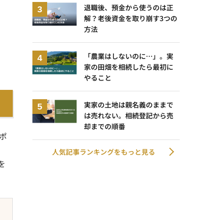
退職後、預金から使うのは正
解？老後資金を取り崩す3つの
方法
「農業はしないのに…」。実
家の田畑を相続したら最初に
やること
実家の土地は親名義のままで
は売れない。相続登記から売
却までの順番
ポ
人気記事ランキングをもっと見る
を