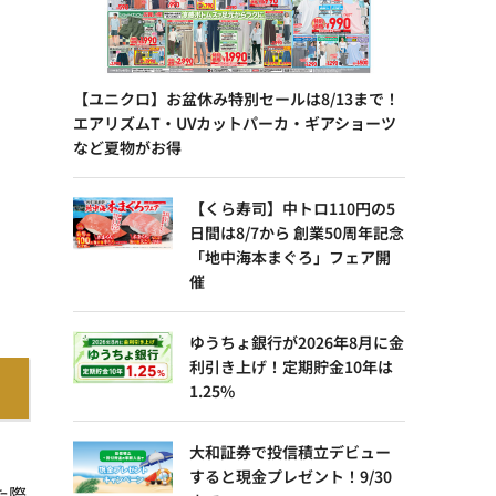
【ユニクロ】お盆休み特別セールは8/13まで！
エアリズムT・UVカットパーカ・ギアショーツ
など夏物がお得
【くら寿司】中トロ110円の5
日間は8/7から 創業50周年記念
「地中海本まぐろ」フェア開
催
ゆうちょ銀行が2026年8月に金
利引き上げ！定期貯金10年は
1.25%
大和証券で投信積立デビュー
すると現金プレゼント！9/30
た際