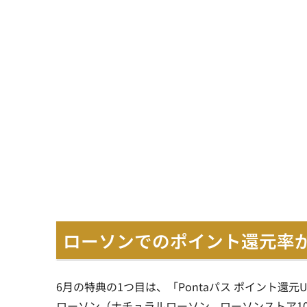
ローソンでのポイント還元率が
6月の特典の1つ目は、「Pontaパス ポイント還
ローソン（ナチュラルローソン、ローソンストア10