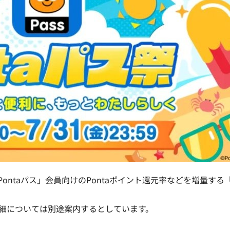
で、「Pontaパス」会員向けのPontaポイント還元率などを増量する
詳細については別途案内するとしています。