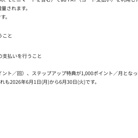
増量されます。
です。
うこと
）の支払いを行うこと
イント／回）、ステップアップ特典が1,000ポイント／月となっ
026年6月1日(月)から6月30日(火)です。