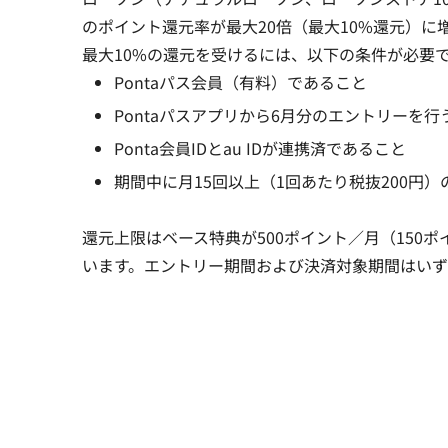
のポイント還元率が最大20倍（最大10%還元）に
最大10%の還元を受けるには、以下の条件が必要
Pontaパス会員（有料）であること
Pontaパスアプリから6月分のエントリーを行
Ponta会員IDとau IDが連携済であること
期間中に月15回以上（1回あたり税抜200円
還元上限はベース特典が500ポイント／月（150ポ
います。エントリー期間および決済対象期間はいずれも2