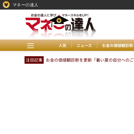
マネーの達人
人気
ニュース
お金の価値観診断
注目記事
お金の価値観診断を更新「暑い夏の自分へのご褒