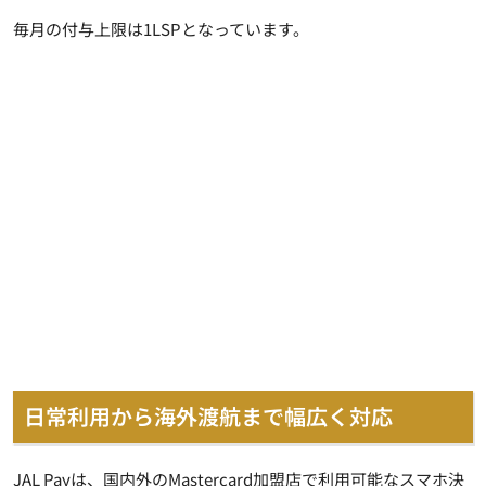
毎月の付与上限は1LSPとなっています。
日常利用から海外渡航まで幅広く対応
JAL Payは、国内外のMastercard加盟店で利用可能なスマホ決