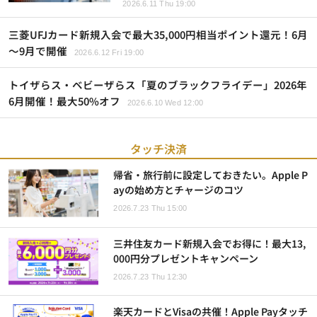
2026.6.11 Thu 19:00
三菱UFJカード新規入会で最大35,000円相当ポイント還元！6月
～9月で開催
2026.6.12 Fri 19:00
トイザらス・ベビーザらス「夏のブラックフライデー」2026年
6月開催！最大50%オフ
2026.6.10 Wed 12:00
タッチ決済
帰省・旅行前に設定しておきたい。Apple P
ayの始め方とチャージのコツ
2026.7.23 Thu 15:00
三井住友カード新規入会でお得に！最大13,
000円分プレゼントキャンペーン
2026.7.23 Thu 12:30
楽天カードとVisaの共催！Apple Payタッチ