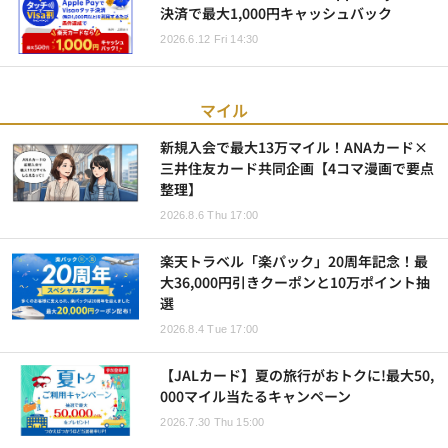
決済で最大1,000円キャッシュバック
2026.6.12 Fri 14:30
マイル
新規入会で最大13万マイル！ANAカード×
三井住友カード共同企画【4コマ漫画で要点
整理】
2026.8.6 Thu 17:00
楽天トラベル「楽パック」20周年記念！最
大36,000円引きクーポンと10万ポイント抽
選
2026.8.4 Tue 17:00
【JALカード】夏の旅行がおトクに!最大50,
000マイル当たるキャンペーン
2026.7.30 Thu 15:00