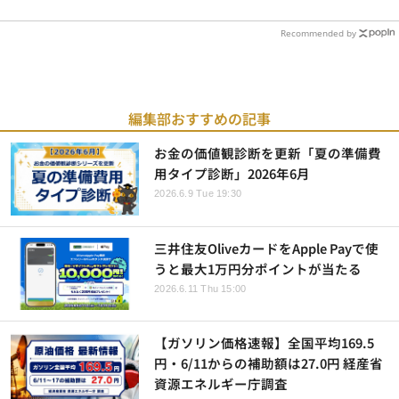
Recommended by
編集部おすすめの記事
お金の価値観診断を更新「夏の準備費
用タイプ診断」2026年6月
2026.6.9 Tue 19:30
三井住友OliveカードをApple Payで使
うと最大1万円分ポイントが当たる
2026.6.11 Thu 15:00
【ガソリン価格速報】全国平均169.5
円・6/11からの補助額は27.0円 経産省
資源エネルギー庁調査