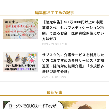
編集部おすすめの記事
【確定申告】年1万2000円以上の市販
薬購入代「セルフメディケーション税
制」で戻るお金 医療費控除使えない
方はぜひ
2024.2.24 Sat 17:00
サブスク的に介護サービスを利用した
い方におすすめの介護サービス「定期
巡回・随時対応訪問介護」「小規模多
機能型居宅介護」
2024.2.4 Sun 19:00
最新記事