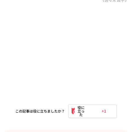
《佐々木 政子》
+1
この記事は役に立ちましたか？