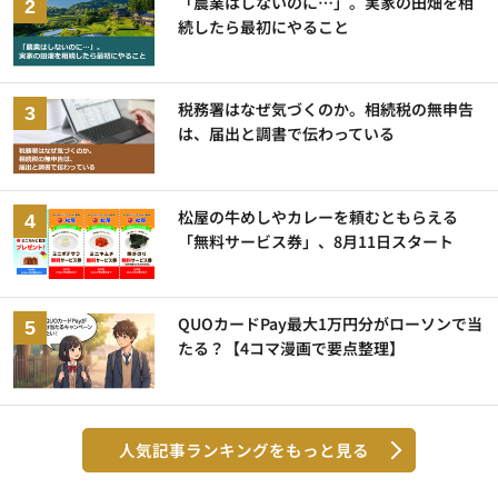
「農業はしないのに…」。実家の田畑を相
続したら最初にやること
税務署はなぜ気づくのか。相続税の無申告
は、届出と調書で伝わっている
松屋の牛めしやカレーを頼むともらえる
「無料サービス券」、8月11日スタート
QUOカードPay最大1万円分がローソンで当
たる？【4コマ漫画で要点整理】
人気記事ランキングをもっと見る