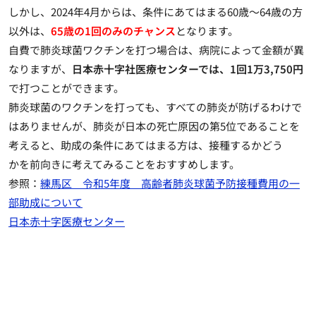
しかし、2024年4月からは、条件にあてはまる60歳～64歳の方
以外は、
65歳の1回のみのチャンス
となります。
自費で肺炎球菌ワクチンを打つ場合は、病院によって金額が異
なりますが、
日本赤十字社医療センターでは、1回1万3,750円
で打つことができます。
肺炎球菌のワクチンを打っても、すべての肺炎が防げるわけで
はありませんが、肺炎が日本の死亡原因の第5位であることを
考えると、助成の条件にあてはまる方は、接種するかどう
かを前向きに考えてみることをおすすめします。
参照：
練馬区 令和5年度 高齢者肺炎球菌予防接種費用の一
部助成について
日本赤十字医療センター