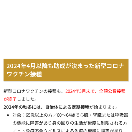
2024年4月以降も助成が決まった新型コロナ
ワクチン接種
新型コロナワクチンの接種も、
2024年3月末で、全額公費接種
が終了
しました。
2024年の秋冬には、自治体による定期接種
が始まります。
対象：65歳以上の方／60～64歳で心臓・腎臓または呼吸器
の機能に障害があり身の回りの生活が極度に制限される方
／ヒト免疫不全ウイルスによる免疫の機能に障害があり、