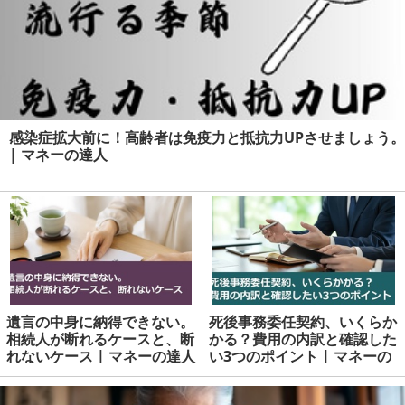
感染症拡大前に！高齢者は免疫力と抵抗力UPさせましょう。
| マネーの達人
遺言の中身に納得できない。
死後事務委任契約、いくらか
相続人が断れるケースと、断
かる？費用の内訳と確認した
れないケース | マネーの達人
い3つのポイント | マネーの
達人