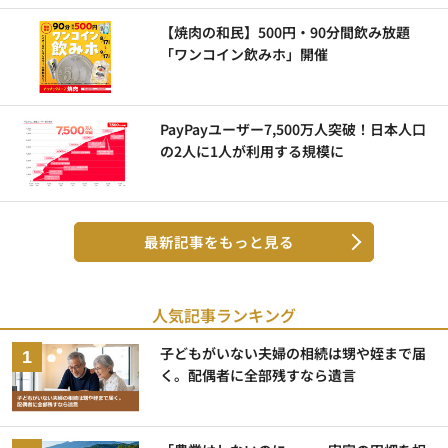
【焼肉の和民】500円・90分間飲み放題
「ワンコイン飲みホ」開催
PayPayユーザー7,500万人突破！日本人口
の2人に1人が利用する規模に
最新記事をもっと見る
人気記事ランキング
子どもがいない夫婦の相続は甥や姪まで届
く。配偶者に全部残すなら遺言