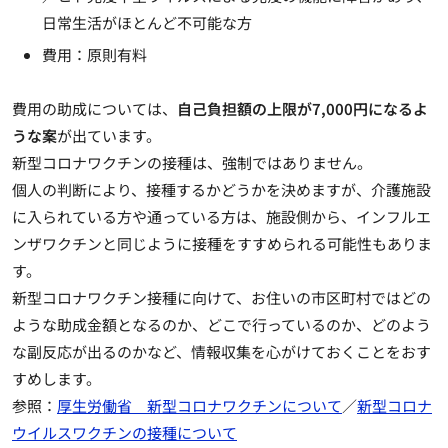
日常生活がほとんど不可能な方
費用：原則有料
費用の助成については、
自己負担額の上限が7,000円になるよ
うな案
が出ています。
新型コロナワクチンの接種は、強制ではありません。
個人の判断により、接種するかどうかを決めますが、介護施設
に入られている方や通っている方は、施設側から、インフルエ
ンザワクチンと同じように接種をすすめられる可能性もありま
す。
新型コロナワクチン接種に向けて、お住いの市区町村ではどの
ような助成金額となるのか、どこで行っているのか、どのよう
な副反応が出るのかなど、情報収集を心がけておくことをおす
すめします。
参照：
厚生労働省 新型コロナワクチンについて
／
新型コロナ
ウイルスワクチンの接種について