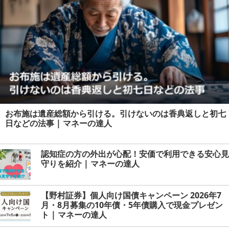
お布施は遺産総額から引ける。引けないのは香典返しと初七
日などの法事 | マネーの達人
認知症の方の外出が心配！安価で利用できる安心見
守りを紹介 | マネーの達人
【野村証券】個人向け国債キャンペーン 2026年7
月・8月募集の10年債・5年債購入で現金プレゼン
ト | マネーの達人