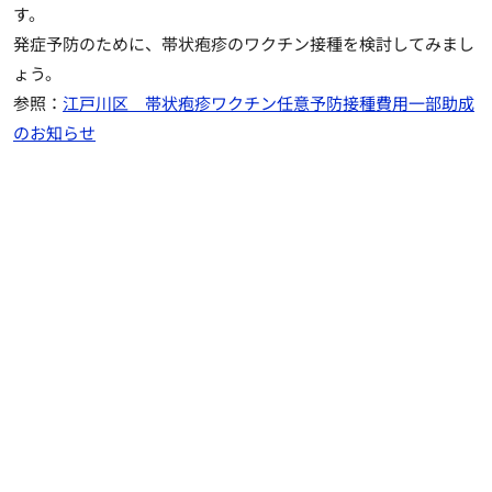
す。
発症予防のために、帯状疱疹のワクチン接種を検討してみまし
ょう。
参照：
江戸川区 帯状疱疹ワクチン任意予防接種費用一部助成
のお知らせ