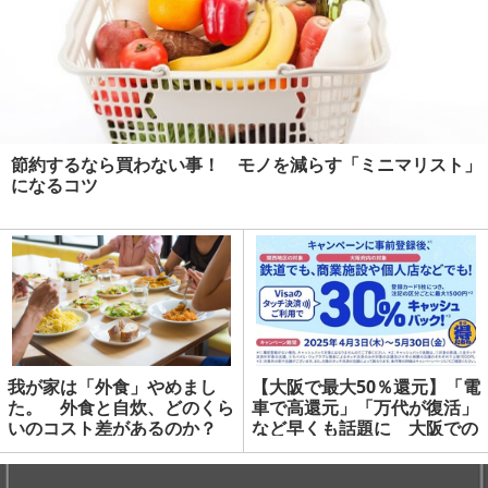
節約するなら買わない事！ モノを減らす「ミニマリスト」
になるコツ
我が家は「外食」やめまし
【大阪で最大50％還元】「電
た。 外食と自炊、どのくら
車で高還元」「万代が復活」
いのコスト差があるのか？
など早くも話題に 大阪での
Visaタッチ決済で最大50%キ
ャッシュバック！ | マネーの