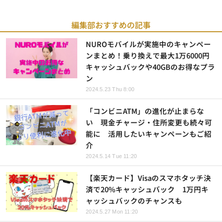
編集部おすすめの記事
NUROモバイルが実施中のキャンペー
ンまとめ！乗り換えで最大1万6000円
キャッシュバックや40GBのお得なプラ
ン
2024.5.23 Thu 8:00
「コンビニATM」の進化が止まらな
い 現金チャージ・住所変更も続々可
能に 活用したいキャンペーンもご紹
介
2024.5.14 Tue 11:20
【楽天カード】Visaのスマホタッチ決
済で20%キャッシュバック 1万円キ
ャッシュバックのチャンスも
2024.5.27 Mon 11:20