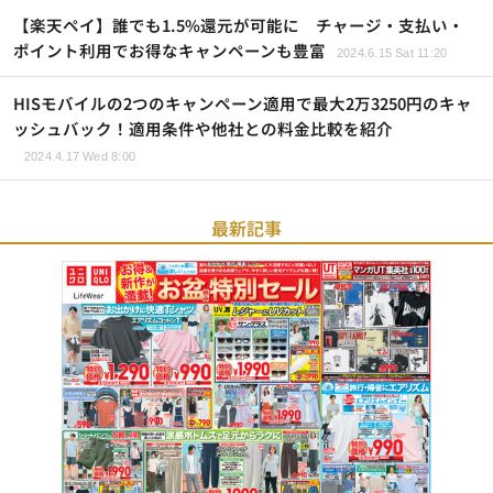
【楽天ペイ】誰でも1.5%還元が可能に チャージ・支払い・
ポイント利用でお得なキャンペーンも豊富
2024.6.15 Sat 11:20
HISモバイルの2つのキャンペーン適用で最大2万3250円のキャ
ッシュバック！適用条件や他社との料金比較を紹介
2024.4.17 Wed 8:00
最新記事