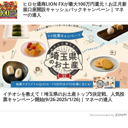
ヒロセ通商LION FXが最大100万円還元！お正月新
規口座開設キャッシュバックキャンペーン | マネ
ーの達人
イチオシを教えて！埼玉県のお土産トップ5決定戦、人気投
票キャンペーン開始(9/26-2025/1/26) | マネーの達人
Recommended by