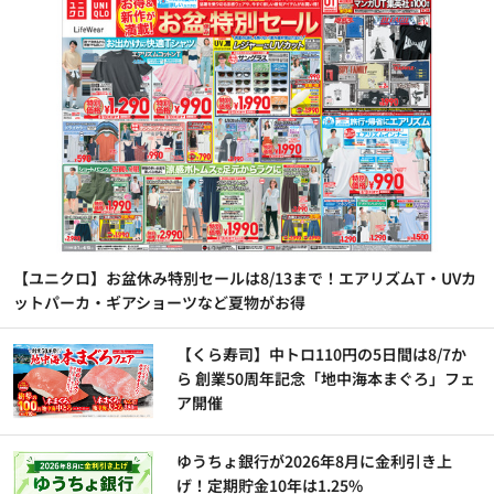
【ユニクロ】お盆休み特別セールは8/13まで！エアリズムT・UVカ
ットパーカ・ギアショーツなど夏物がお得
【くら寿司】中トロ110円の5日間は8/7か
ら 創業50周年記念「地中海本まぐろ」フェ
ア開催
ゆうちょ銀行が2026年8月に金利引き上
げ！定期貯金10年は1.25%