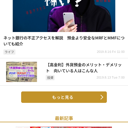
ネット銀行の不正アクセスを解説 預金より安全なMRFとMMFにつ
いても紹介
ライフ
2019.8.16 Fri 11:00
【高金利】外貨預金のメリット・デメリッ
ト 向いている人はこんな人
投資
2019.8.13 Tue 7:00
もっと見る
最新記事