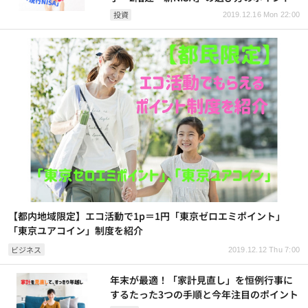
投資
2019.12.16 Mon 22:00
【都内地域限定】エコ活動で1p＝1円「東京ゼロエミポイント」
「東京ユアコイン」制度を紹介
ビジネス
2019.12.12 Thu 7:00
年末が最適！「家計見直し」を恒例行事に
するたった3つの手順と今年注目のポイント