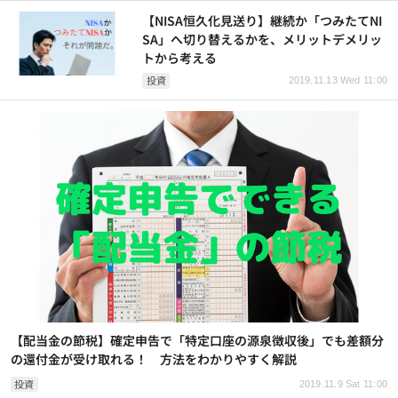
【NISA恒久化見送り】継続か「つみたてNI
SA」へ切り替えるかを、メリットデメリッ
トから考える
投資
2019.11.13 Wed 11:00
【配当金の節税】確定申告で「特定口座の源泉徴収後」でも差額分
の還付金が受け取れる！ 方法をわかりやすく解説
投資
2019.11.9 Sat 11:00