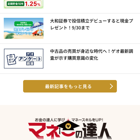
大和証券で投信積立デビューすると現金プ
レゼント！9/30まで
中古品の売買が身近な時代へ！ゲオ最新調
査が示す購買意識の変化
最新記事をもっと見る