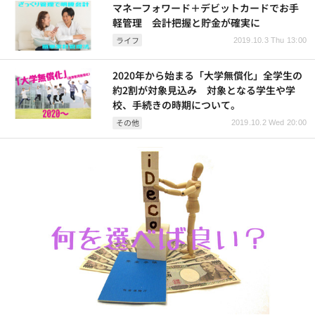
マネーフォワード＋デビットカードでお手
軽管理 会計把握と貯金が確実に
ライフ
2019.10.3 Thu 13:00
2020年から始まる「大学無償化」全学生の
約2割が対象見込み 対象となる学生や学
校、手続きの時期について。
その他
2019.10.2 Wed 20:00