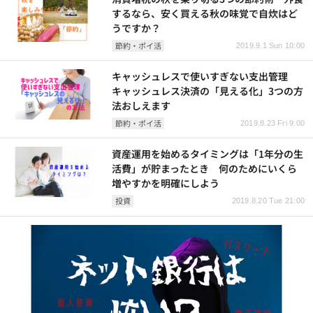
するなら、安く買える秋の味覚で自炊はど
うですか？
節約・ポイ活
2019.9.1 Sun 10:00
キャッシュレスで使いすぎない支出管理
キャッシュレス決済の「見える化」3つの方
法おしえます
節約・ポイ活
2019.8.23 Fri 9:00
資産運用を始めるタイミングは「1年分の生
活費」が貯まったとき 何のためにいくら
増やすかを明確にしよう
投資
2019.8.20 Tue 21:00