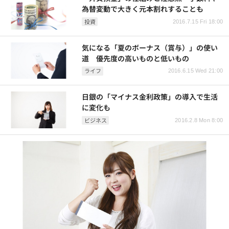
為替変動で大きく元本割れすることも
投資
2016.7.15 Fri 18:00
気になる「夏のボーナス（賞与）」の使い
道 優先度の高いものと低いもの
ライフ
2016.6.15 Wed 21:00
日銀の「マイナス金利政策」の導入で生活
に変化も
ビジネス
2016.2.8 Mon 8:00