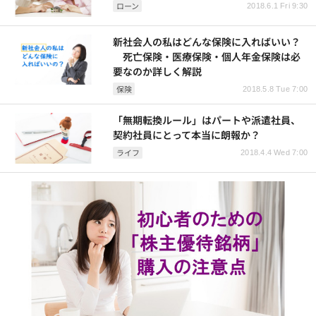
ローン
2018.6.1 Fri 9:30
新社会人の私はどんな保険に入ればいい？
死亡保険・医療保険・個人年金保険は必
要なのか詳しく解説
保険
2018.5.8 Tue 7:00
「無期転換ルール」はパートや派遣社員、
契約社員にとって本当に朗報か？
ライフ
2018.4.4 Wed 7:00