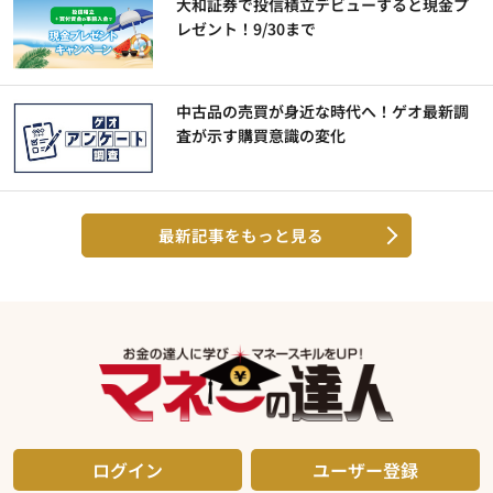
大和証券で投信積立デビューすると現金プ
レゼント！9/30まで
中古品の売買が身近な時代へ！ゲオ最新調
査が示す購買意識の変化
最新記事をもっと見る
ログイン
ユーザー登録