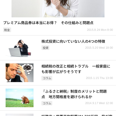
プレミアム商品券は本当にお得？ その仕組みと問題点
税金
2015.8.24 Mon 8:00
株式投資に向いていない人の4つの特徴
投資
2015.5.20 Wed 18:00
相続税の改正と相続トラブル 一般家庭に
も影響が広がりそうです
コラム
2015.1.15 Thu 13:00
『ふるさと納税』制度のメリットと問題
点 地方間格差を避けられるか
コラム
2014.9.17 Wed 12:00