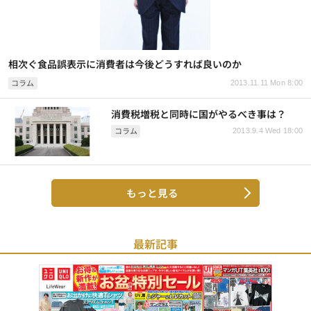
相次ぐ食品誤表示に消費者は今後どうすれば良いのか
コラム
2013.11.11 Mon 8:00
消費税増税と同時に国がやるべき事は？
コラム
2013.9.4 Wed 18:00
もっと見る
最新記事