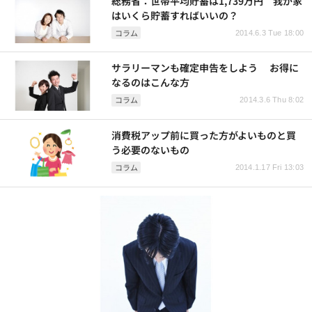
総務省：世帯平均貯蓄は1,739万円 我が家
はいくら貯蓄すればいいの？
コラム
2014.6.3 Tue 18:00
サラリーマンも確定申告をしよう お得に
なるのはこんな方
コラム
2014.3.6 Thu 8:02
消費税アップ前に買った方がよいものと買
う必要のないもの
コラム
2014.1.17 Fri 13:03