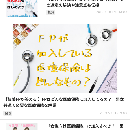
の選定の秘訣や注意点も伝授
投資
2019.7.18 Thu 13:00
【後藤FPが答える 】FPはどんな医療保険に加入してるの？ 男女
共通で必要な医療保険を解説
保険
2019.5.10 Fri 9:00
「女性向け医療保険」は加入すべき？ 医