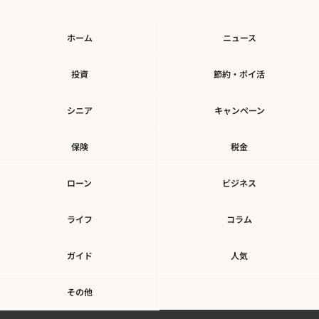
ホーム
ニュース
投資
節約・ポイ活
シニア
キャンペーン
保険
税金
ローン
ビジネス
ライフ
コラム
ガイド
人気
その他