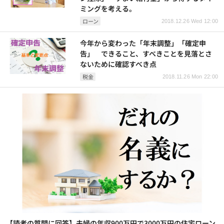
ミングを考える。
ローン
2018.12.26 Wed 12:00
今年から変わった「年末調整」「確定申
告」 できること、すべきことを見落とさ
ないために確認すべき点
税金
2018.11.26 Mon 22:00
【読者の質問に回答】夫婦の年収900万円で3000万円の住宅ローン