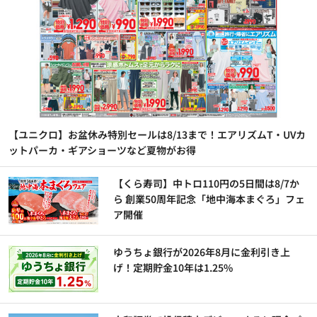
【ユニクロ】お盆休み特別セールは8/13まで！エアリズムT・UVカ
ットパーカ・ギアショーツなど夏物がお得
【くら寿司】中トロ110円の5日間は8/7か
ら 創業50周年記念「地中海本まぐろ」フェ
ア開催
ゆうちょ銀行が2026年8月に金利引き上
げ！定期貯金10年は1.25%