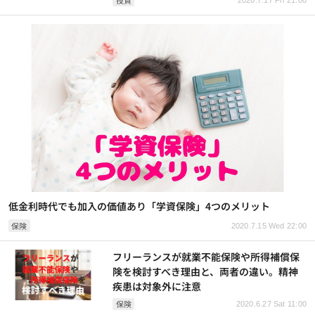
低金利時代でも加入の価値あり「学資保険」4つのメリット
保険
2020.7.15 Wed 22:00
フリーランスが就業不能保険や所得補償保
険を検討すべき理由と、両者の違い。精神
疾患は対象外に注意
保険
2020.6.27 Sat 11:00