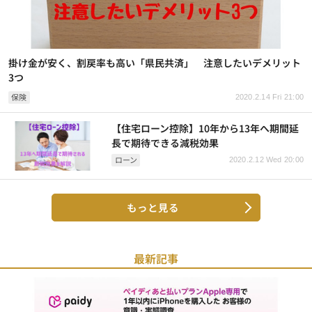
掛け金が安く、割戻率も高い「県民共済」 注意したいデメリット
3つ
保険
2020.2.14 Fri 21:00
【住宅ローン控除】10年から13年へ期間延
長で期待できる減税効果
ローン
2020.2.12 Wed 20:00
もっと見る
最新記事