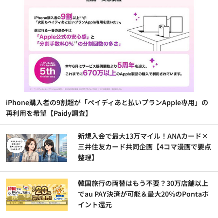
iPhone購入者の9割超が「ペイディあと払いプランApple専用」の
再利用を希望【Paidy調査】
新規入会で最大13万マイル！ANAカード×
三井住友カード共同企画【4コマ漫画で要点
整理】
韓国旅行の両替はもう不要？30万店舗以上
でau PAY決済が可能＆最大20%のPontaポ
イント還元