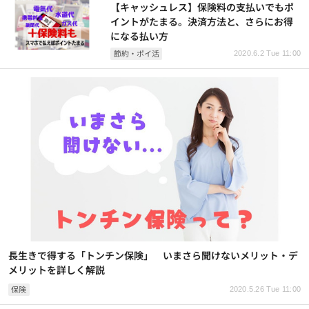
【キャッシュレス】保険料の支払いでもポ
イントがたまる。決済方法と、さらにお得
になる払い方
節約・ポイ活
2020.6.2 Tue 11:00
長生きで得する「トンチン保険」 いまさら聞けないメリット・デ
メリットを詳しく解説
保険
2020.5.26 Tue 11:00