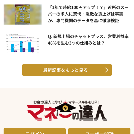
「1年で時給100円アップ！？」近所のスー
パーの求人に驚愕…急激な賃上げは事実
か、専門機関のデータを基に徹底検証
Q. 新規上場のチャットプラス、営業利益率
48%を生む3つの仕組みとは？
最新記事をもっと見る
ログイン
ユーザー登録