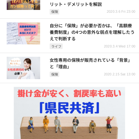
リット・デメリットを解説
保険
2020.3.6 Fri 23:00
自分に「保険」が必要か否かは、「高額療
養費制度」の4つの意外な弱点を理解したう
えで判断する
ライフ
2020.3.4 Wed 17:00
女性専用の保険が販売されている「背景」
と「理由」
保険
2020.2.15 Sat 13:00