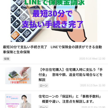
最短30分で支払い手続き完了 LINEで保険金の請求ができる自動
車保険と生命保険
保険
2020.9.16 Wed 12:00
【中古住宅購入】住宅購入時に支払う「手
付金」 意味や額、返金可能な場合などを
解説
ローン
2020.9.13 Sun 11:00
住宅ローンの「保証料」と「事務手数料」
概要や違い、注意点を解説します。
ローン
2020.8.21 Fri 13:00